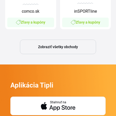
comco.sk
inSPORTline
Zľavy a kupóny
Zľavy a kupóny
Zobraziť všetky obchody
Aplikácia Tipli
Stiahnuť na