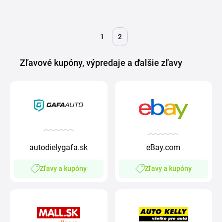
1
2
Zľavové kupóny, výpredaje a ďalšie zľavy
autodielygafa.sk
eBay.com
Zľavy a kupóny
Zľavy a kupóny