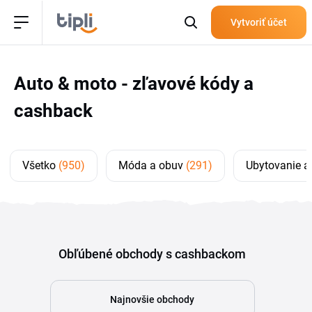
Vytvoriť účet
Auto & moto - zľavové kódy a
cashback
Všetko
(950)
Móda a obuv
(291)
Ubytovanie a
Obľúbené obchody s cashbackom
Najnovšie obchody