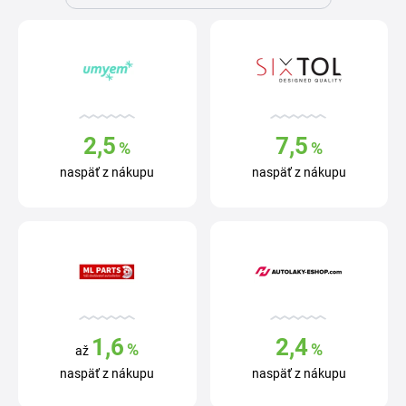
2,5
7,5
%
%
naspäť z nákupu
naspäť z nákupu
1,6
2,4
%
%
až
naspäť z nákupu
naspäť z nákupu