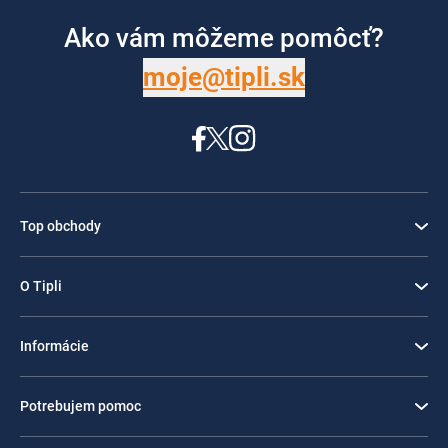
Ako vám môžeme pomôcť?
moje@tipli.sk
Top obchody
O Tipli
Informácie
Potrebujem pomoc