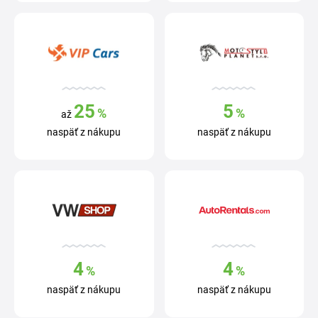
25
5
%
%
až
naspäť z nákupu
naspäť z nákupu
4
4
%
%
naspäť z nákupu
naspäť z nákupu