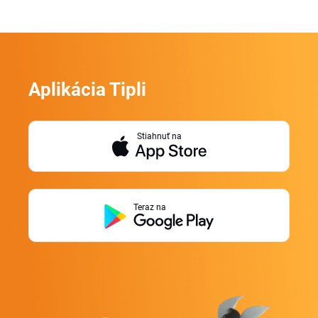
Aplikácia Tipli
Stiahnuť na
Teraz na