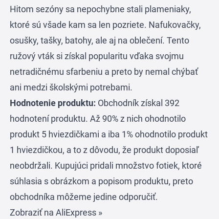
Hitom sezóny sa nepochybne stali plameniaky,
ktoré sú všade kam sa len pozriete. Nafukovačky,
osušky, tašky, batohy, ale aj na oblečení. Tento
ružový vták si získal popularitu vďaka svojmu
netradičnému sfarbeniu a preto by nemal chýbať
ani medzi školskými potrebami.
Hodnotenie produktu:
Obchodník získal 392
hodnotení produktu. Až 90% z nich ohodnotilo
produkt 5 hviezdičkami a iba 1% ohodnotilo produkt
1 hviezdičkou, a to z dôvodu, že produkt doposiaľ
neobdržali. Kupujúci pridali množstvo fotiek, ktoré
súhlasia s obrázkom a popisom produktu, preto
obchodníka môžeme jedine odporučiť.
Zobraziť na AliExpress »