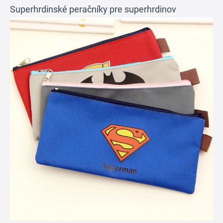
Superhrdinské peračníky pre superhrdinov