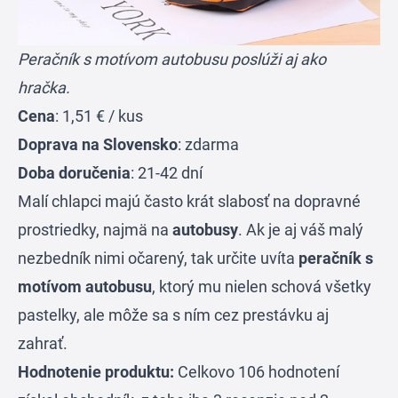
Peračník s motívom autobusu poslúži aj ako
hračka.
Cena
: 1,51 € / kus
Doprava na Slovensko
: zdarma
Doba doručenia
: 21-42 dní
Malí chlapci majú často krát slabosť na dopravné
prostriedky, najmä na
autobusy
. Ak je aj váš malý
nezbedník nimi očarený, tak určite uvíta
peračník s
motívom autobusu
, ktorý mu nielen schová všetky
pastelky, ale môže sa s ním cez prestávku aj
zahrať.
Hodnotenie produktu:
Celkovo 106 hodnotení