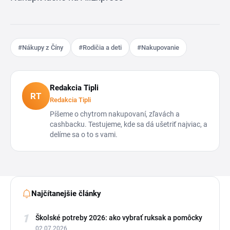
#Nákupy z Číny
#Rodičia a deti
#Nakupovanie
Redakcia Tipli
RT
Redakcia Tipli
Píšeme o chytrom nakupovaní, zľavách a
cashbacku. Testujeme, kde sa dá ušetriť najviac, a
delíme sa o to s vami.
Najčítanejšie články
1
Školské potreby 2026: ako vybrať ruksak a pomôcky
02.07.2026