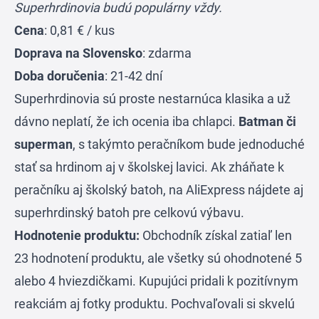
Superhrdinovia budú populárny vždy.
Cena
: 0,81 € / kus
Doprava na Slovensko
: zdarma
Doba doručenia
: 21-42 dní
Superhrdinovia sú proste nestarnúca klasika a už
dávno neplatí, že ich ocenia iba chlapci.
Batman či
superman
, s takýmto peračníkom bude jednoduché
stať sa hrdinom aj v školskej lavici. Ak zháňate k
peračníku aj školský batoh, na AliExpress nájdete aj
superhrdinský batoh pre celkovú výbavu.
Hodnotenie produktu:
Obchodník získal zatiaľ len
23 hodnotení produktu, ale všetky sú ohodnotené 5
alebo 4 hviezdičkami. Kupujúci pridali k pozitívnym
reakciám aj fotky produktu. Pochvaľovali si skvelú