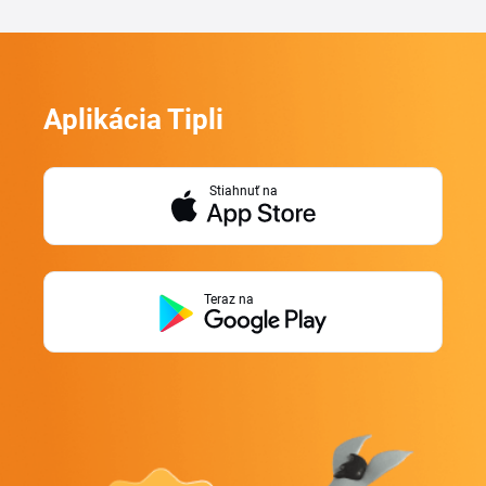
Aplikácia Tipli
Stiahnuť na
Teraz na