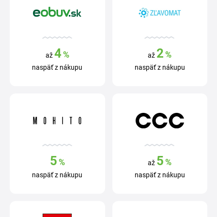
4
2
%
%
až
až
naspäť z nákupu
naspäť z nákupu
5
5
%
%
až
naspäť z nákupu
naspäť z nákupu