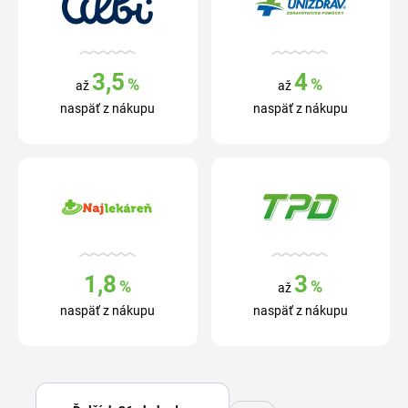
3,5
4
%
%
až
až
naspäť z nákupu
naspäť z nákupu
1,8
3
%
%
až
naspäť z nákupu
naspäť z nákupu