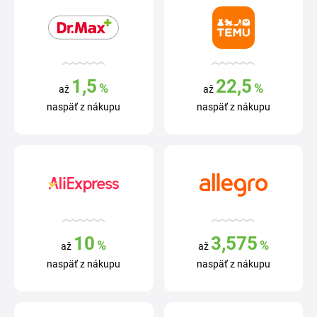
1,5
22,5
%
%
až
až
naspäť z nákupu
naspäť z nákupu
10
3,575
%
%
až
až
naspäť z nákupu
naspäť z nákupu