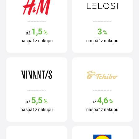
1,5
3
%
%
až
naspäť z nákupu
naspäť z nákupu
5,5
4,6
%
%
až
až
naspäť z nákupu
naspäť z nákupu