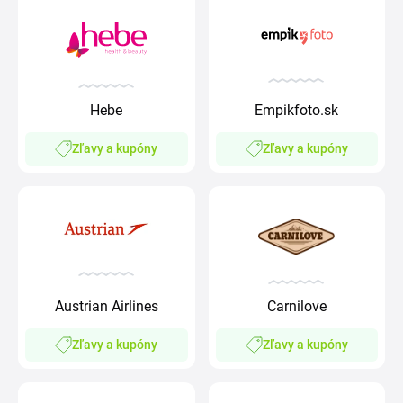
Hebe
Empikfoto.sk
Zľavy a kupóny
Zľavy a kupóny
Austrian Airlines
Carnilove
Zľavy a kupóny
Zľavy a kupóny