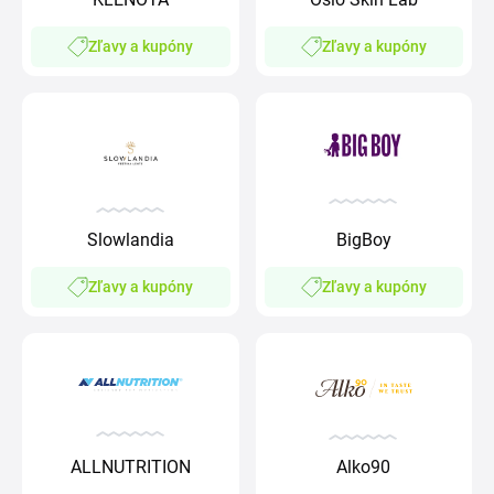
Zľavy a kupóny
Zľavy a kupóny
Slowlandia
BigBoy
Zľavy a kupóny
Zľavy a kupóny
ALLNUTRITION
Alko90