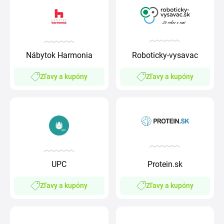
Roboticky-vysavac
Nábytok Harmonia
Zľavy a kupóny
Zľavy a kupóny
UPC
Protein.sk
Zľavy a kupóny
Zľavy a kupóny