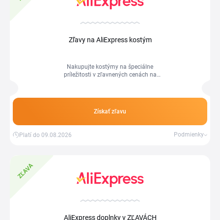
Zľavy na AliExpress kostým
Nakupujte kostýmy na špeciálne
príležitosti v zľavnených cenách na
AliExpress.com.
Získať zľavu
Podmienky
Platí do 09.08.2026
ZĽAVA
AliExpress doplnky v ZĽAVÁCH