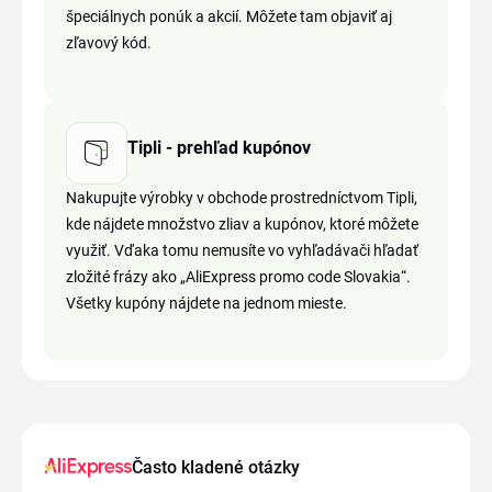
špeciálnych ponúk a akcií. Môžete tam objaviť aj
zľavový kód.
Tipli - prehľad kupónov
Nakupujte výrobky v obchode prostredníctvom Tipli,
kde nájdete množstvo zliav a kupónov, ktoré môžete
využiť. Vďaka tomu nemusíte vo vyhľadávači hľadať
zložité frázy ako „AliExpress promo code Slovakia“.
Všetky kupóny nájdete na jednom mieste.
Často kladené otázky