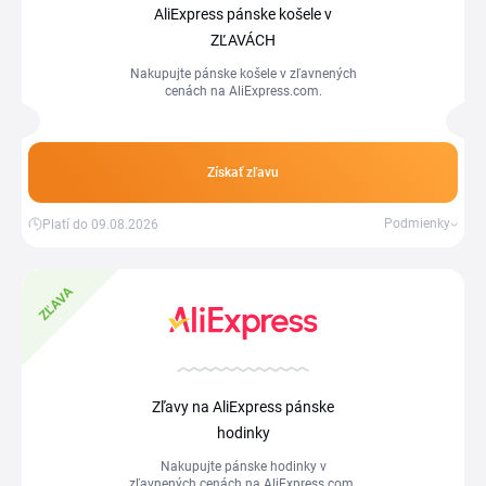
AliExpress pánske košele v
ZĽAVÁCH
Nakupujte pánske košele v zľavnených
cenách na AliExpress.com.
Získať zľavu
Podmienky
Platí do 09.08.2026
ZĽAVA
Zľavy na AliExpress pánske
hodinky
Nakupujte pánske hodinky v
zľavnených cenách na AliExpress.com.