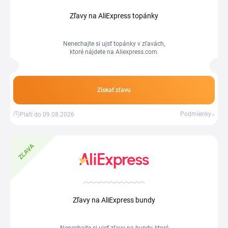
Zľavy na AliExpress topánky
Nenechajte si ujsť topánky v zľavách,
ktoré nájdete na Aliexpress.com.
Získať zľavu
Podmienky
Platí do 09.08.2026
ZĽAVA
Zľavy na AliExpress bundy