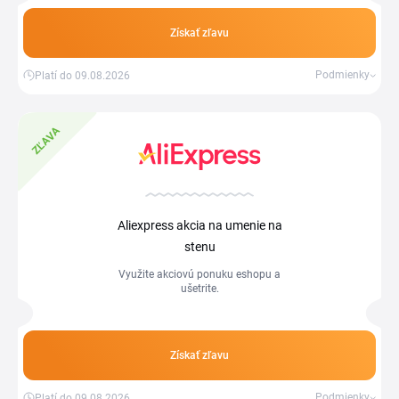
Získať zľavu
Podmienky
Platí do 09.08.2026
ZĽAVA
Aliexpress akcia na umenie na
stenu
Využite akciovú ponuku eshopu a
ušetrite.
Získať zľavu
Podmienky
Platí do 09.08.2026