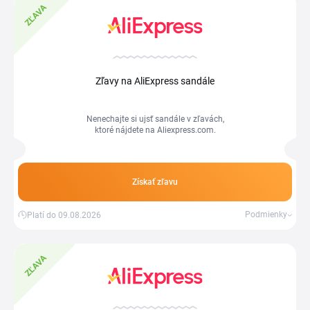
ZĽAVA
Zľavy na AliExpress sandále
Nenechajte si ujsť sandále v zľavách,
ktoré nájdete na Aliexpress.com.
Získať zľavu
Podmienky
Platí do 09.08.2026
ZĽAVA