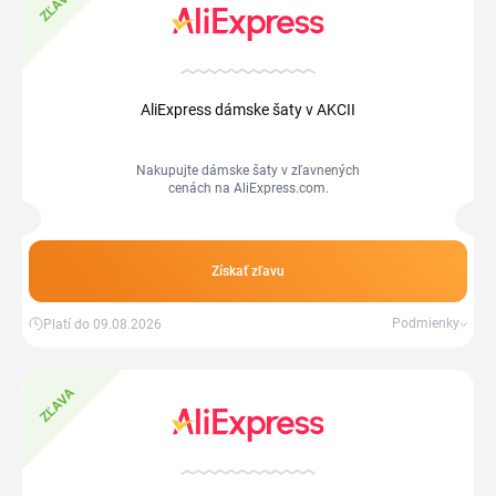
ZĽAVA
AliExpress dámske šaty v AKCII
Nakupujte dámske šaty v zľavnených
cenách na AliExpress.com.
Získať zľavu
Podmienky
Platí do 09.08.2026
ZĽAVA