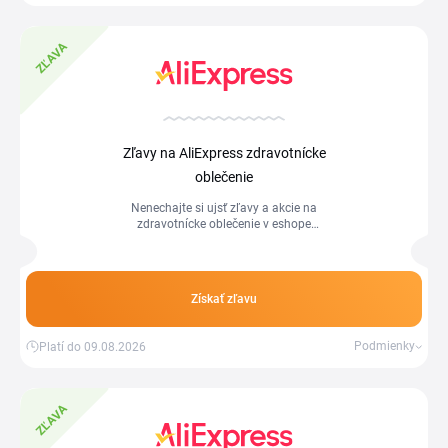
ZĽAVA
Zľavy na AliExpress zdravotnícke
oblečenie
Nenechajte si ujsť zľavy a akcie na
zdravotnícke oblečenie v eshope
AliExpress.
Získať zľavu
Podmienky
Platí do 09.08.2026
ZĽAVA