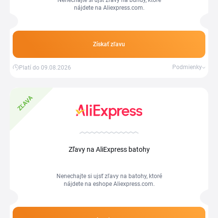
Nenechajte si ujsť zľavy na bundy, ktoré
nájdete na Aliexpress.com.
Získať zľavu
Podmienky
Platí do 09.08.2026
ZĽAVA
Zľavy na AliExpress batohy
Nenechajte si ujsť zľavy na batohy, ktoré
nájdete na eshope Aliexpress.com.