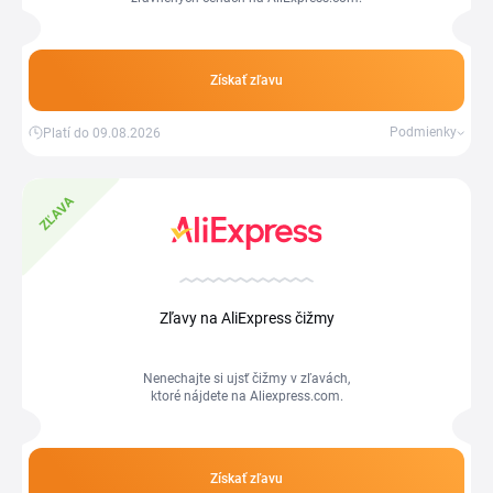
Získať zľavu
Podmienky
Platí do 09.08.2026
ZĽAVA
Zľavy na AliExpress čižmy
Nenechajte si ujsť čižmy v zľavách,
ktoré nájdete na Aliexpress.com.
Získať zľavu