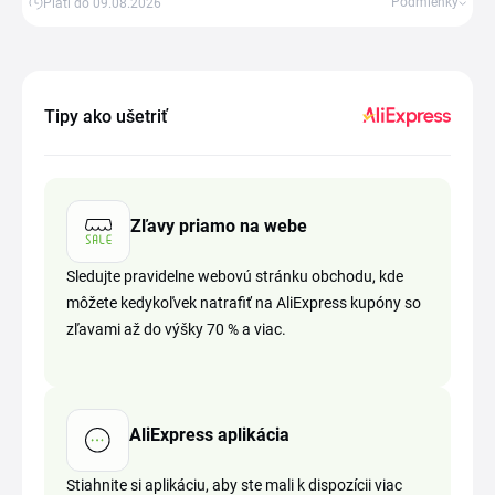
Podmienky
Platí do 09.08.2026
Tipy ako ušetriť
Zľavy priamo na webe
Sledujte pravidelne webovú stránku obchodu, kde
môžete kedykoľvek natrafiť na AliExpress kupóny so
zľavami až do výšky 70 % a viac.
AliExpress aplikácia
Stiahnite si aplikáciu, aby ste mali k dispozícii viac