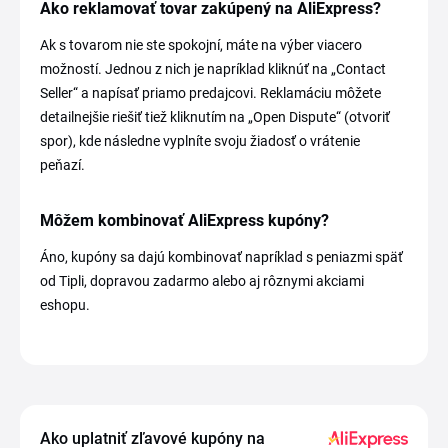
Ako reklamovať tovar zakúpený na AliExpress?
Ak s tovarom nie ste spokojní, máte na výber viacero
možností. Jednou z nich je napríklad kliknúť na „Contact
Seller“ a napísať priamo predajcovi. Reklamáciu môžete
detailnejšie riešiť tiež kliknutím na „Open Dispute“ (otvoriť
spor), kde následne vyplníte svoju žiadosť o vrátenie
peňazí.
Môžem kombinovať AliExpress kupóny?
Áno, kupóny sa dajú kombinovať napríklad s peniazmi späť
od Tipli, dopravou zadarmo alebo aj rôznymi akciami
eshopu.
Ako uplatniť zľavové kupóny na