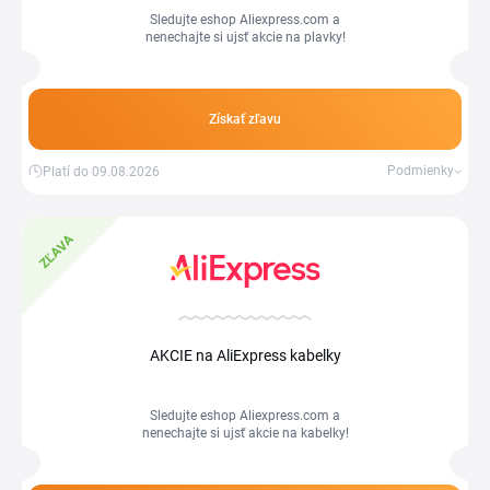
Sledujte eshop Aliexpress.com a
nenechajte si ujsť akcie na plavky!
Získať zľavu
Podmienky
Platí do 09.08.2026
ZĽAVA
AKCIE na AliExpress kabelky
Sledujte eshop Aliexpress.com a
nenechajte si ujsť akcie na kabelky!