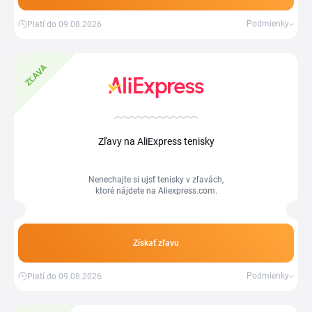
Podmienky
Platí do 09.08.2026
ZĽAVA
Zľavy na AliExpress tenisky
Nenechajte si ujsť tenisky v zľavách,
ktoré nájdete na Aliexpress.com.
Získať zľavu
Podmienky
Platí do 09.08.2026