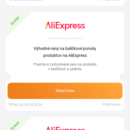
ZĽAVA
Výhodné ceny na balíčkové ponuky
produktov na AliExpress
Prezrite si zvýhodnené ceny na produkty
v balíčkoch a ušetrite.
Získať zľavu
Podmienky
Platí do 09.08.2026
ZĽAVA