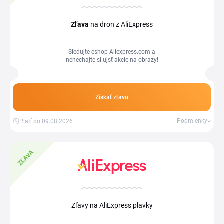
Zľava
na dron z AliExpress
Sledujte eshop Aliexpress.com a
nenechajte si ujsť akcie na obrazy!
Získať zľavu
Podmienky
Platí do 09.08.2026
ZĽAVA
Zľavy na AliExpress plavky