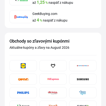
1,25
až
%
naspäť z nákupu
GeekBuying.com
4
až
%
naspäť z nákupu
Obchody so zľavovými kupónmi
Aktuálne kupóny a zľavy na August 2026