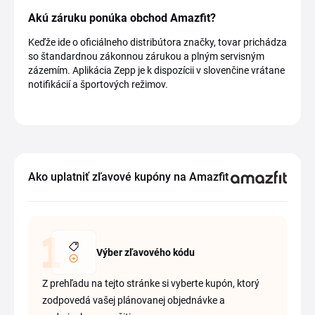
Akú záruku ponúka obchod Amazfit?
Keďže ide o oficiálneho distribútora značky, tovar prichádza
so štandardnou zákonnou zárukou a plným servisným
zázemím. Aplikácia Zepp je k dispozícii v slovenčine vrátane
notifikácií a športových režimov.
Ako uplatniť zľavové kupóny na Amazfit
Výber zľavového kódu
Z prehľadu na tejto stránke si vyberte kupón, ktorý
zodpovedá vašej plánovanej objednávke a