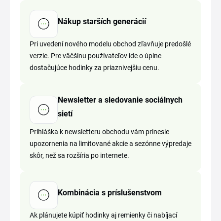
Nákup starších generácií
Pri uvedení nového modelu obchod zľavňuje predošlé
verzie. Pre väčšinu používateľov ide o úplne
dostačujúce hodinky za priaznivejšiu cenu.
Newsletter a sledovanie sociálnych
sietí
Prihláška k newsletteru obchodu vám prinesie
upozornenia na limitované akcie a sezónne výpredaje
skôr, než sa rozšíria po internete.
Kombinácia s príslušenstvom
Ak plánujete kúpiť hodinky aj remienky či nabíjací