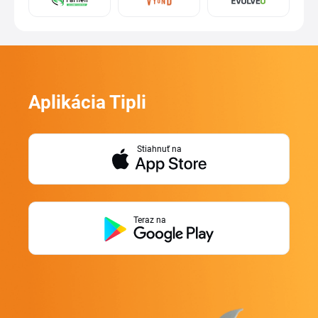
Aplikácia Tipli
Stiahnuť na
Teraz na