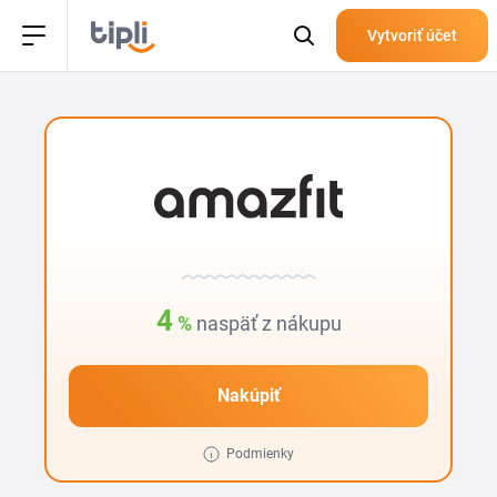
Vytvoriť účet
4
%
naspäť z nákupu
Nakúpiť
Podmienky