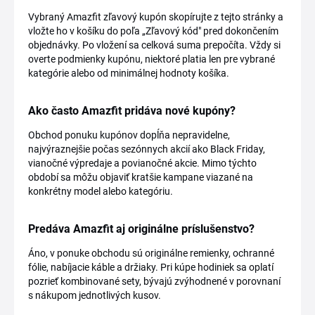
Vybraný Amazfit zľavový kupón skopírujte z tejto stránky a
vložte ho v košíku do poľa „Zľavový kód" pred dokončením
objednávky. Po vložení sa celková suma prepočíta. Vždy si
overte podmienky kupónu, niektoré platia len pre vybrané
kategórie alebo od minimálnej hodnoty košíka.
Ako často Amazfit pridáva nové kupóny?
Obchod ponuku kupónov dopĺňa nepravidelne,
najvýraznejšie počas sezónnych akcií ako Black Friday,
vianočné výpredaje a povianočné akcie. Mimo týchto
období sa môžu objaviť kratšie kampane viazané na
konkrétny model alebo kategóriu.
Predáva Amazfit aj originálne príslušenstvo?
Áno, v ponuke obchodu sú originálne remienky, ochranné
fólie, nabíjacie káble a držiaky. Pri kúpe hodiniek sa oplatí
pozrieť kombinované sety, bývajú zvýhodnené v porovnaní
s nákupom jednotlivých kusov.