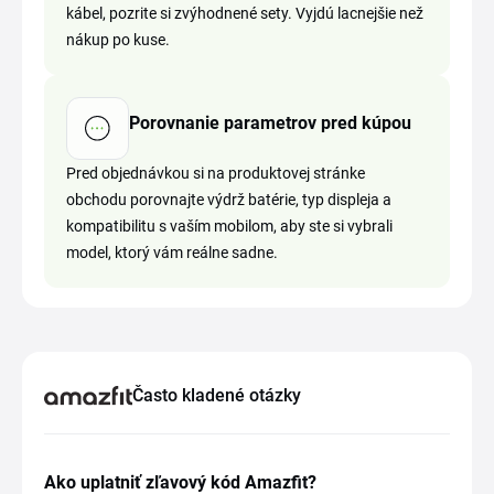
kábel, pozrite si zvýhodnené sety. Vyjdú lacnejšie než
nákup po kuse.
Porovnanie parametrov pred kúpou
Pred objednávkou si na produktovej stránke
obchodu porovnajte výdrž batérie, typ displeja a
kompatibilitu s vaším mobilom, aby ste si vybrali
model, ktorý vám reálne sadne.
Často kladené otázky
Ako uplatniť zľavový kód Amazfit?