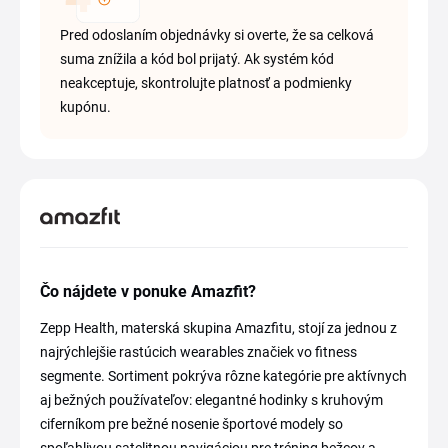
Pred odoslaním objednávky si overte, že sa celková
suma znížila a kód bol prijatý. Ak systém kód
neakceptuje, skontrolujte platnosť a podmienky
kupónu.
Čo nájdete v ponuke Amazfit?
Zepp Health, materská skupina Amazfitu, stojí za jednou z
najrýchlejšie rastúcich wearables značiek vo fitness
segmente. Sortiment pokrýva rôzne kategórie pre aktívnych
aj bežných používateľov: elegantné hodinky s kruhovým
ciferníkom pre bežné nosenie športové modely so