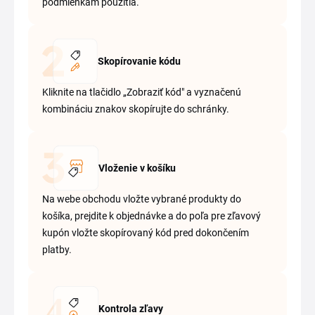
podmienkam použitia.
Skopírovanie kódu
Kliknite na tlačidlo „Zobraziť kód" a vyznačenú
kombináciu znakov skopírujte do schránky.
Vloženie v košíku
Na webe obchodu vložte vybrané produkty do
košíka, prejdite k objednávke a do poľa pre zľavový
kupón vložte skopírovaný kód pred dokončením
platby.
Kontrola zľavy