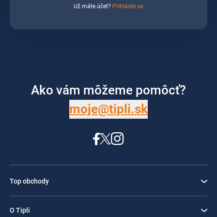
Už máte účet?
Prihláste sa
Ako vám môžeme pomôcť?
moje@tipli.sk
Top obchody
O Tipli