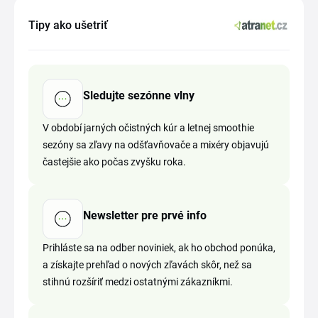
Tipy ako ušetriť
Sledujte sezónne vlny
V období jarných očistných kúr a letnej smoothie
sezóny sa zľavy na odšťavňovače a mixéry objavujú
častejšie ako počas zvyšku roka.
Newsletter pre prvé info
Prihláste sa na odber noviniek, ak ho obchod ponúka,
a získajte prehľad o nových zľavách skôr, než sa
stihnú rozšíriť medzi ostatnými zákazníkmi.