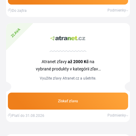
Podmienky
Do zajtra
ZĽAVA
Atranet zľavy
až 2000 Kč
na
vybrané produkty v kategórii zľavy
a akčné ceny
Využite zľavy Atranet.cz a ušetrite.
Získať zľavu
Podmienky
Platí do 31.08.2026