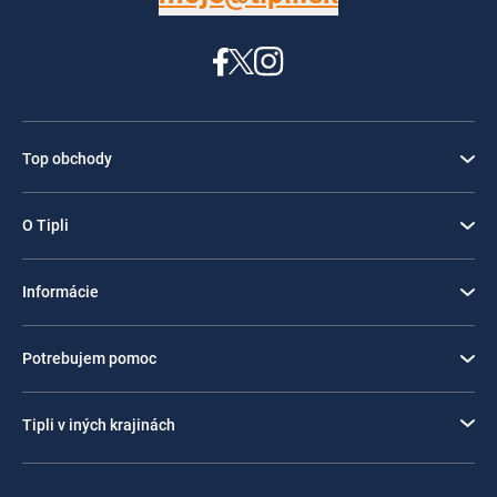
Top obchody
O Tipli
Informácie
Potrebujem pomoc
Tipli v iných krajinách