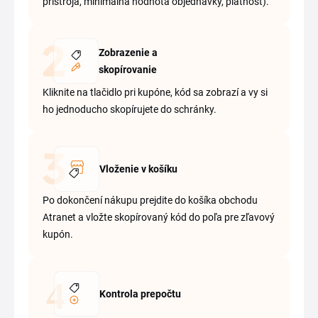
prístroja, minimálna hodnota objednávky, platnosť).
Zobrazenie a
skopírovanie
Kliknite na tlačidlo pri kupóne, kód sa zobrazí a vy si
ho jednoducho skopírujete do schránky.
Vloženie v košíku
Po dokončení nákupu prejdite do košíka obchodu
Atranet a vložte skopírovaný kód do poľa pre zľavový
kupón.
Kontrola prepočtu