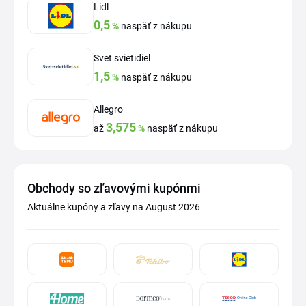
Lidl
0,5
%
naspäť z nákupu
Svet svietidiel
1,5
%
naspäť z nákupu
Allegro
3,575
až
%
naspäť z nákupu
Obchody so zľavovými kupónmi
Aktuálne kupóny a zľavy na August 2026