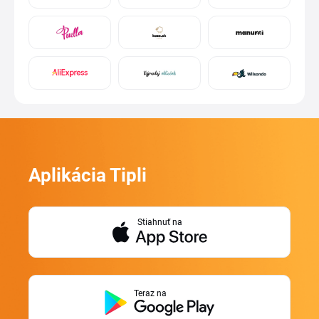
Aplikácia Tipli
Stiahnuť na
Teraz na