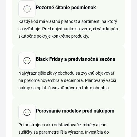
Pozorné čítanie podmienok
Každý kód má vlastnú platnosť a sortiment, na ktorý
sa vzťahuje. Pred objednaním si overte, či vám kupón
skutočne pokryje konkrétne produkty.
Black Friday a predvianočná sezóna
Najvýraznejšie zľavy obchodu sa zvyknú objavovať
na prelome novembra a decembra. Plánovaný väčší
nákup sa oplatí časovať práve do tohto obdobia.
Porovnanie modelov pred nákupom
Pri prístrojoch ako odšťavňovače, mixéry alebo
sušičky sa parametre líšia výrazne. Investícia do