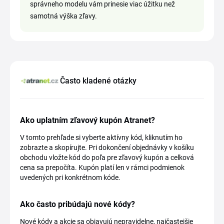
správneho modelu vám prinesie viac úžitku než
samotná výška zľavy.
Často kladené otázky
Ako uplatním zľavový kupón Atranet?
V tomto prehľade si vyberte aktívny kód, kliknutím ho
zobrazte a skopírujte. Pri dokončení objednávky v košíku
obchodu vložte kód do poľa pre zľavový kupón a celková
cena sa prepočíta. Kupón platí len v rámci podmienok
uvedených pri konkrétnom kóde.
Ako často pribúdajú nové kódy?
Nové kódy a akcie sa objavujú nepravidelne, najčastejšie