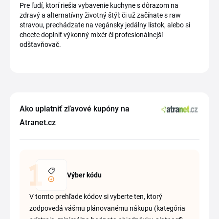
Pre ľudí, ktorí riešia vybavenie kuchyne s dôrazom na
zdravý a alternatívny životný štýl: či už začínate s raw
stravou, prechádzate na vegánsky jedálny lístok, alebo si
chcete doplniť výkonný mixér či profesionálnejší
odšťavňovač.
Ako uplatniť zľavové kupóny na
Atranet.cz
Výber kódu
V tomto prehľade kódov si vyberte ten, ktorý
zodpovedá vášmu plánovanému nákupu (kategória