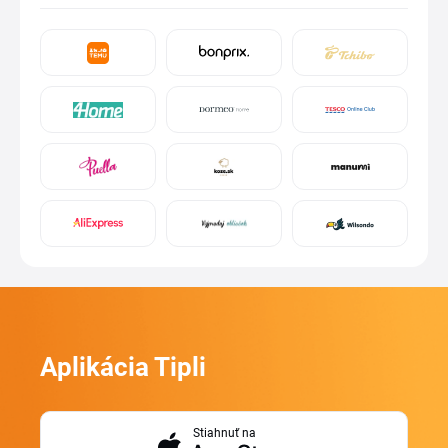
Aplikácia Tipli
Stiahnuť na