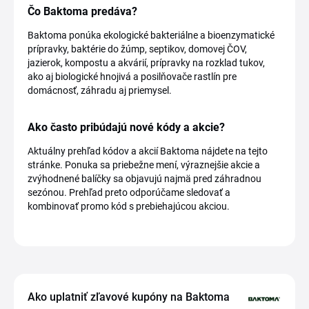
Čo Baktoma predáva?
Baktoma ponúka ekologické bakteriálne a bioenzymatické
prípravky, baktérie do žúmp, septikov, domovej ČOV,
jazierok, kompostu a akvárií, prípravky na rozklad tukov,
ako aj biologické hnojivá a posilňovače rastlín pre
domácnosť, záhradu aj priemysel.
Ako často pribúdajú nové kódy a akcie?
Aktuálny prehľad kódov a akcií Baktoma nájdete na tejto
stránke. Ponuka sa priebežne mení, výraznejšie akcie a
zvýhodnené balíčky sa objavujú najmä pred záhradnou
sezónou. Prehľad preto odporúčame sledovať a
kombinovať promo kód s prebiehajúcou akciou.
Ako uplatniť zľavové kupóny na Baktoma