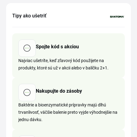
Tipy ako ušetriť
Spojte kód s akciou
Najviac ušetríte, keď zľavový kód použijete na
produkty, ktoré sú už v akcii alebo v balíčku 2+1.
Nakupujte do zásoby
Baktérie a bioenzymatické prípravky majú dlhú
trvanlivosť, väčšie balenie preto vyjde výhodnejšie na
jednu dávku.