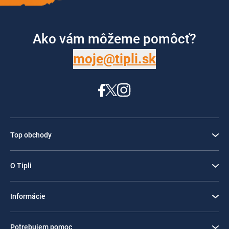
Ako vám môžeme pomôcť?
moje@tipli.sk
Top obchody
O Tipli
Informácie
Potrebujem pomoc