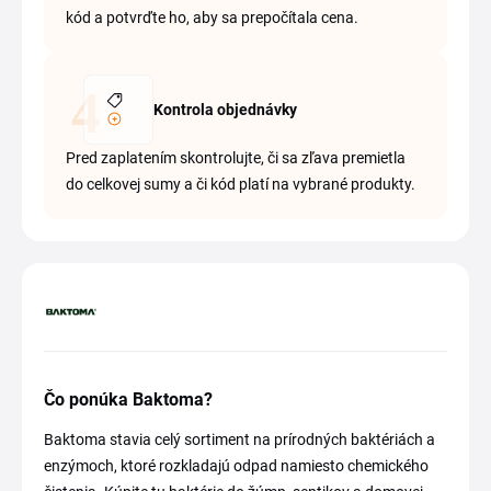
kód a potvrďte ho, aby sa prepočítala cena.
Kontrola objednávky
Pred zaplatením skontrolujte, či sa zľava premietla
do celkovej sumy a či kód platí na vybrané produkty.
Čo ponúka Baktoma?
Baktoma stavia celý sortiment na prírodných baktériách a
enzýmoch, ktoré rozkladajú odpad namiesto chemického