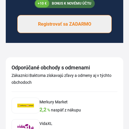
+10 €
BONUS K NOVÉMU ÚČTU
Registrovať sa ZADARMO
Odporúčané obchody s odmenami
Zákazníci Baktoma získavajú zľavy a odmeny aj v týchto
obchodoch
Merkury Market
2,2
%
naspäť z nákupu
VidaXL