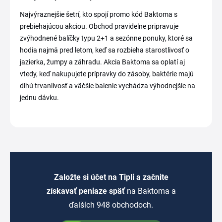
Najvýraznejšie šetrí, kto spojí promo kód Baktoma s
prebiehajúcou akciou. Obchod pravidelne pripravuje
zvýhodnené balíčky typu 2+1 a sezónne ponuky, ktoré sa
hodia najmä pred letom, keď sa rozbieha starostlivosť o
jazierka, žumpy a záhradu. Akcia Baktoma sa oplatí aj
vtedy, keď nakupujete prípravky do zásoby, baktérie majú
dlhú trvanlivosť a väčšie balenie vychádza výhodnejšie na
jednu dávku.
Založte si účet na Tipli a začnite
získavať peniaze späť
na Baktoma a
ďalších 948 obchodoch.