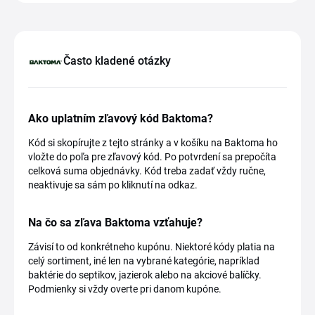
Často kladené otázky
Ako uplatním zľavový kód Baktoma?
Kód si skopírujte z tejto stránky a v košíku na Baktoma ho
vložte do poľa pre zľavový kód. Po potvrdení sa prepočíta
celková suma objednávky. Kód treba zadať vždy ručne,
neaktivuje sa sám po kliknutí na odkaz.
Na čo sa zľava Baktoma vzťahuje?
Závisí to od konkrétneho kupónu. Niektoré kódy platia na
celý sortiment, iné len na vybrané kategórie, napríklad
baktérie do septikov, jazierok alebo na akciové balíčky.
Podmienky si vždy overte pri danom kupóne.