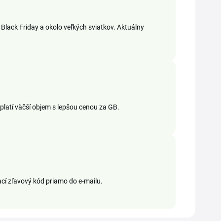
Black Friday a okolo veľkých sviatkov. Aktuálny
oplatí väčší objem s lepšou cenou za GB.
ací zľavový kód priamo do e-mailu.