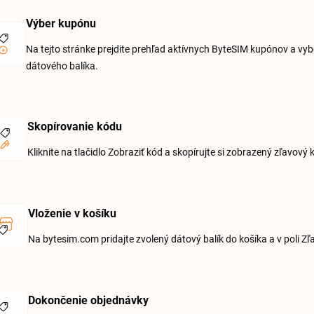
Výber kupónu
Na tejto stránke prejdite prehľad aktívnych ByteSIM kupónov a vybe
dátového balíka.
Skopírovanie kódu
Kliknite na tlačidlo Zobraziť kód a skopírujte si zobrazený zľavový
Vloženie v košíku
Na bytesim.com pridajte zvolený dátový balík do košíka a v poli Z
Dokončenie objednávky