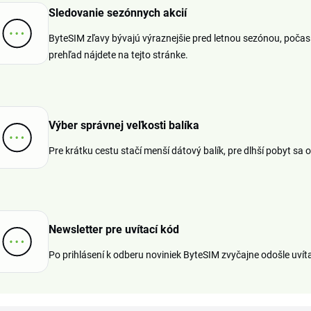
Sledovanie sezónnych akcií
ByteSIM zľavy bývajú výraznejšie pred letnou sezónou, počas 
prehľad nájdete na tejto stránke.
Výber správnej veľkosti balíka
Pre krátku cestu stačí menší dátový balík, pre dlhší pobyt sa 
Newsletter pre uvítací kód
Po prihlásení k odberu noviniek ByteSIM zvyčajne odošle uvít