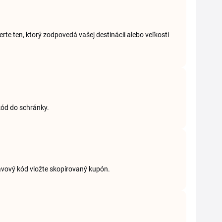
rte ten, ktorý zodpovedá vašej destinácii alebo veľkosti
 kód do schránky.
ľavový kód vložte skopírovaný kupón.