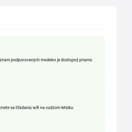
. Zoznam podporovaných modelov je dostupný priamo
yhnete sa hľadaniu wifi na cudzom letisku.