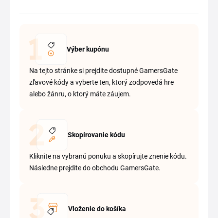
Výber kupónu
Na tejto stránke si prejdite dostupné GamersGate
zľavové kódy a vyberte ten, ktorý zodpovedá hre
alebo žánru, o ktorý máte záujem.
Skopírovanie kódu
Kliknite na vybranú ponuku a skopírujte znenie kódu.
Následne prejdite do obchodu GamersGate.
Vloženie do košíka