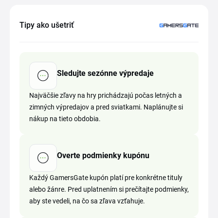
Tipy ako ušetriť
Sledujte sezónne výpredaje
Najväčšie zľavy na hry prichádzajú počas letných a
zimných výpredajov a pred sviatkami. Naplánujte si
nákup na tieto obdobia.
Overte podmienky kupónu
Každý GamersGate kupón platí pre konkrétne tituly
alebo žánre. Pred uplatnením si prečítajte podmienky,
aby ste vedeli, na čo sa zľava vzťahuje.