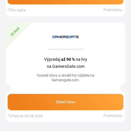
Podmienky
Do zajtra
ZĽAVA
Výpredaj
až 90 %
na hry
na GamersGate.com
Vysoké zľavy a skvelé hry nájdete na
Gamersgate.com.
Získať zľavu
Podmienky
Platí do 09.08.2026