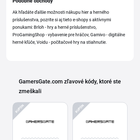
Podobné obchody
Ak hľadáte ďalšie možnosti nákupu hier a herného
príslušenstva, pozrite si aj tieto e-shopy s aktívnymi
ponukami: Brloh - hry a herné príslušenstvo,
ProGamingShop - vybavenie pre hráčov, Gamivo - digitálne
herné kľúče, Voidu - počítačové hry na stiahnutie.
GamersGate.com zľavové kódy, ktoré ste
zmeškali
KUPÓN
KUPÓN