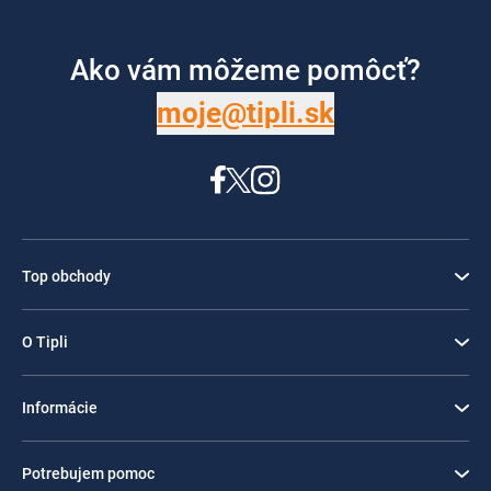
Ako vám môžeme pomôcť?
moje@tipli.sk
Top obchody
O Tipli
Informácie
Potrebujem pomoc