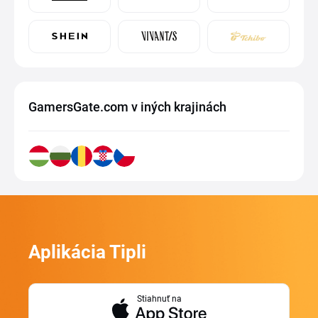
GamersGate.com v iných krajinách
Aplikácia Tipli
Stiahnuť na