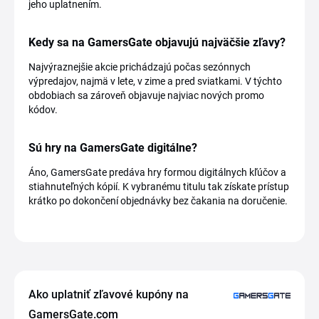
jeho uplatnením.
Kedy sa na GamersGate objavujú najväčšie zľavy?
Najvýraznejšie akcie prichádzajú počas sezónnych
výpredajov, najmä v lete, v zime a pred sviatkami. V týchto
obdobiach sa zároveň objavuje najviac nových promo
kódov.
Sú hry na GamersGate digitálne?
Áno, GamersGate predáva hry formou digitálnych kľúčov a
stiahnuteľných kópií. K vybranému titulu tak získate prístup
krátko po dokončení objednávky bez čakania na doručenie.
Ako uplatniť zľavové kupóny na
GamersGate.com