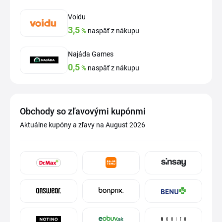
Voidu
3,5
%
naspäť z nákupu
Najáda Games
0,5
%
naspäť z nákupu
Obchody so zľavovými kupónmi
Aktuálne kupóny a zľavy na August 2026