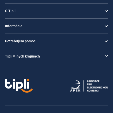
O Tipli
Informácie
Potrebujem pomoc
Tipli v iných krajinách