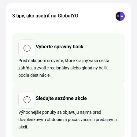
3 tipy, ako ušetriť na GlobalYO
Vyberte správny balík
Pred nákupom si overte, ktoré krajiny vaša cesta
zahŕňa, a zvoľte regionálny alebo globálny balík
podľa destinácie.
Sledujte sezónne akcie
Výhodnejšie ponuky sa objavujú najmä pred
dovolenkovým obdobím a počas väčších predajných
akcií.