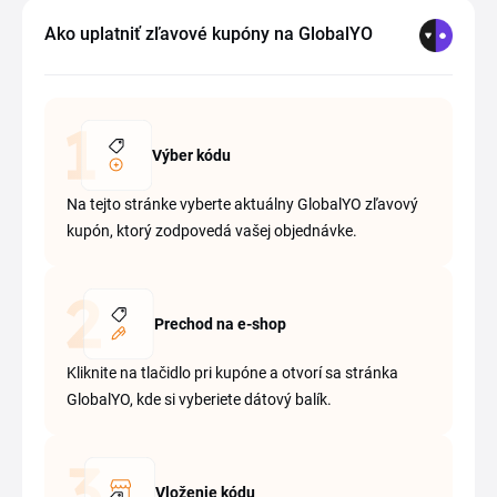
Ako uplatniť zľavové kupóny na GlobalYO
Výber kódu
Na tejto stránke vyberte aktuálny GlobalYO zľavový
kupón, ktorý zodpovedá vašej objednávke.
Prechod na e-shop
Kliknite na tlačidlo pri kupóne a otvorí sa stránka
GlobalYO, kde si vyberiete dátový balík.
Vloženie kódu