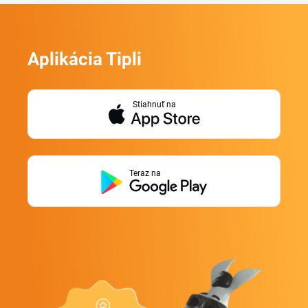
Aplikácia Tipli
Stiahnuť na
Teraz na