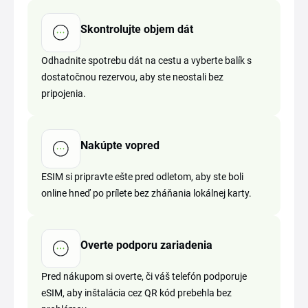
Skontrolujte objem dát
Odhadnite spotrebu dát na cestu a vyberte balík s
dostatočnou rezervou, aby ste neostali bez
pripojenia.
Nakúpte vopred
ESIM si pripravte ešte pred odletom, aby ste boli
online hneď po prílete bez zháňania lokálnej karty.
Overte podporu zariadenia
Pred nákupom si overte, či váš telefón podporuje
eSIM, aby inštalácia cez QR kód prebehla bez