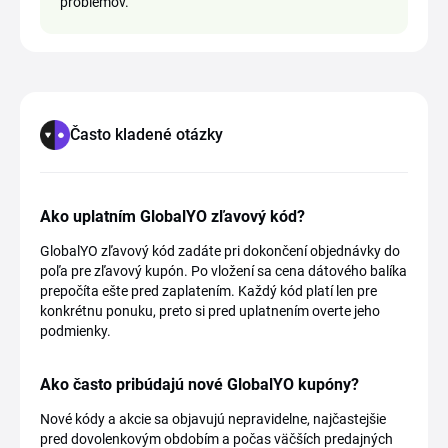
problémov.
Často kladené otázky
Ako uplatním GlobalYO zľavový kód?
GlobalYO zľavový kód zadáte pri dokončení objednávky do
poľa pre zľavový kupón. Po vložení sa cena dátového balíka
prepočíta ešte pred zaplatením. Každý kód platí len pre
konkrétnu ponuku, preto si pred uplatnením overte jeho
podmienky.
Ako často pribúdajú nové GlobalYO kupóny?
Nové kódy a akcie sa objavujú nepravidelne, najčastejšie
pred dovolenkovým obdobím a počas väčších predajných