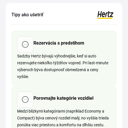
Tipy ako ušetriť
Rezervácia s predstihom
Sadzby Hertz bývajú výhodnejšie, keď si auto
rezervujete niekoľko týždňov vopred. Pri last-minute
výberoch býva dostupnosť obmedzená a ceny
vyššie.
Porovnajte kategórie vozidiel
Medzi blízkymi kategóriami (napríklad Economy a
Compact) býva cenový rozdiel malý, no vyššia trieda
ponúka viac priestoru a komfortu na dlhšiu cestu.