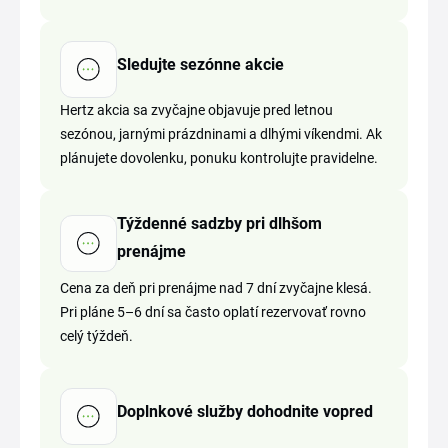
Sledujte sezónne akcie
Hertz akcia sa zvyčajne objavuje pred letnou
sezónou, jarnými prázdninami a dlhými víkendmi. Ak
plánujete dovolenku, ponuku kontrolujte pravidelne.
Týždenné sadzby pri dlhšom
prenájme
Cena za deň pri prenájme nad 7 dní zvyčajne klesá.
Pri pláne 5–6 dní sa často oplatí rezervovať rovno
celý týždeň.
Doplnkové služby dohodnite vopred