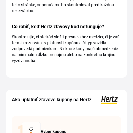
tejto stránke, odporúčame ho skontrolovať pred každou
rezerváciou.
Čo robiť, keď Hertz zľavový kód nefunguje?
Skontrolujte, či ste kód vložili presne a bez medzier, či je váš
termín rezervácie v platnosti kupónu a či typ vozidla
zodpovedá podmienkam. Niektoré kódy majú obmedzenie
na minimálnu dĺžku prenájmu alebo na konkrétnu krajinu
vyzdvihnutia.
Ako uplatniť zľavové kupóny na Hertz
Výber kupónu