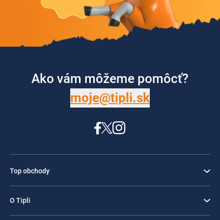
Ako vám môžeme pomôcť?
moje@tipli.sk
Top obchody
O Tipli