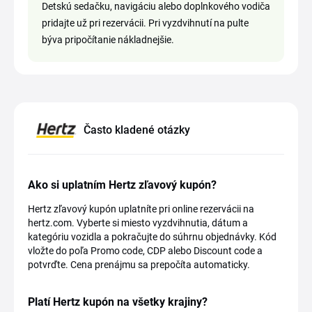
Detskú sedačku, navigáciu alebo doplnkového vodiča
pridajte už pri rezervácii. Pri vyzdvihnutí na pulte
býva pripočítanie nákladnejšie.
Často kladené otázky
Ako si uplatním Hertz zľavový kupón?
Hertz zľavový kupón uplatníte pri online rezervácii na
hertz.com. Vyberte si miesto vyzdvihnutia, dátum a
kategóriu vozidla a pokračujte do súhrnu objednávky. Kód
vložte do poľa Promo code, CDP alebo Discount code a
potvrďte. Cena prenájmu sa prepočíta automaticky.
Platí Hertz kupón na všetky krajiny?