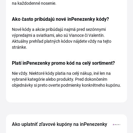
na každodenné nosenie.
Ako často pribúdajú nové inPenezenky kódy?
Nové kódy a akcie pribúdajú najmä pred sezónnymi
výpredajmi a sviatkami, ako sú Vianoce či Valentín.
Aktuálny prehľad platných kódov nájdete vždy na tejto
stránke.
Platí inPenezenky promo kód na celý sortiment?
Nie vždy. Niektoré kódy platia na celý nákup, iné len na
vybrané kategórie alebo produkty. Pred dokončením
objednávky si preto overte podmienky konkrétneho kupónu.
Ako uplatniť zľavové kupóny na inPenezenky