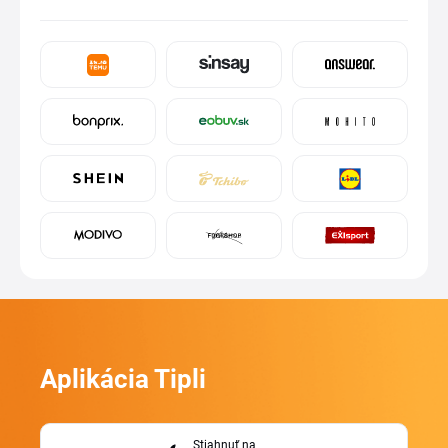
Aplikácia Tipli
Stiahnuť na