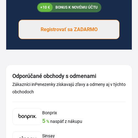
+10 €
BONUS K NOVÉMU ÚČTU
Registrovať sa ZADARMO
Odporúčané obchody s odmenami
Zákazníci inPenezenky získavajú zľavy a odmeny aj v týchto
obchodoch
Bonprix
5
%
naspäť z nákupu
Sinsay