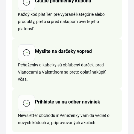
Čítajte podmienky kupónu
Každý kód platí len pre vybrané kategórie alebo
produkty, preto si pred nákupom overte jeho
platnosť.
Myslite na darčeky vopred
Peňaženky a kabelky sú obľúbený darček, pred
Vianocami a Valentínom sa preto oplatí nakúpiť
včas.
Prihláste sa na odber noviniek
Newsletter obchodu inPenezenky vám dá vedieť o
nových kódoch aj pripravovaných akciách.