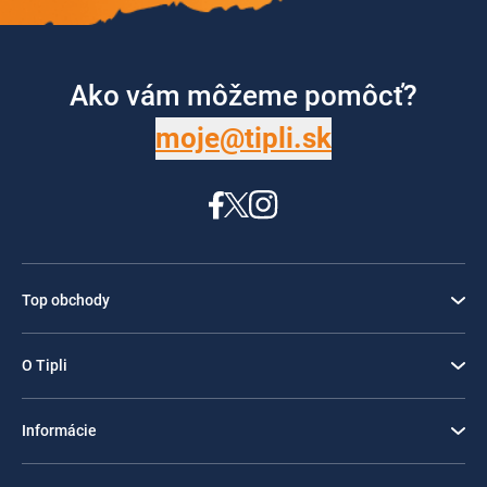
Ako vám môžeme pomôcť?
moje@tipli.sk
Top obchody
O Tipli
Informácie