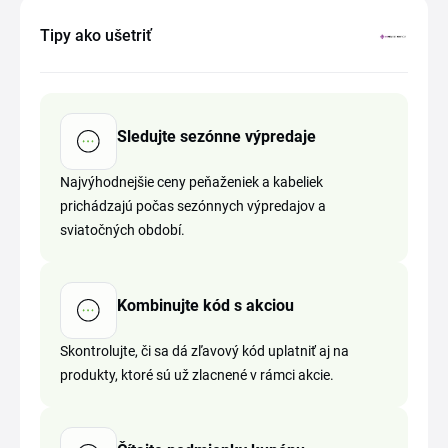
Tipy ako ušetriť
Sledujte sezónne výpredaje
Najvýhodnejšie ceny peňaženiek a kabeliek
prichádzajú počas sezónnych výpredajov a
sviatočných období.
Kombinujte kód s akciou
Skontrolujte, či sa dá zľavový kód uplatniť aj na
produkty, ktoré sú už zlacnené v rámci akcie.