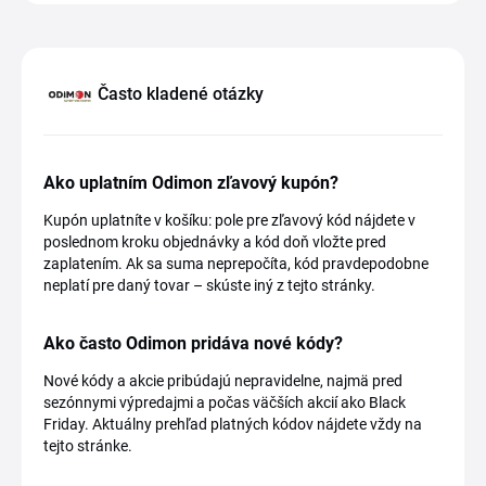
Často kladené otázky
Ako uplatním Odimon zľavový kupón?
Kupón uplatníte v košíku: pole pre zľavový kód nájdete v
poslednom kroku objednávky a kód doň vložte pred
zaplatením. Ak sa suma neprepočíta, kód pravdepodobne
neplatí pre daný tovar – skúste iný z tejto stránky.
Ako často Odimon pridáva nové kódy?
Nové kódy a akcie pribúdajú nepravidelne, najmä pred
sezónnymi výpredajmi a počas väčších akcií ako Black
Friday. Aktuálny prehľad platných kódov nájdete vždy na
tejto stránke.