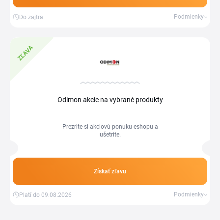
Podmienky
Do zajtra
ZĽAVA
Odimon akcie na vybrané produkty
Prezrite si akciovú ponuku eshopu a
ušetrite.
Získať zľavu
Podmienky
Platí do 09.08.2026