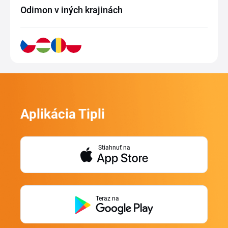
Odimon v iných krajinách
Aplikácia Tipli
Stiahnuť na
Teraz na