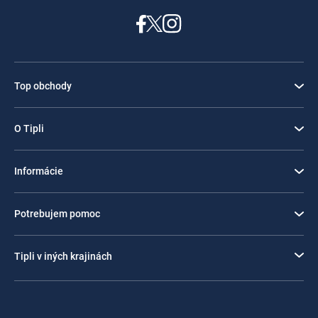
Top obchody
O Tipli
Informácie
Potrebujem pomoc
Tipli v iných krajinách