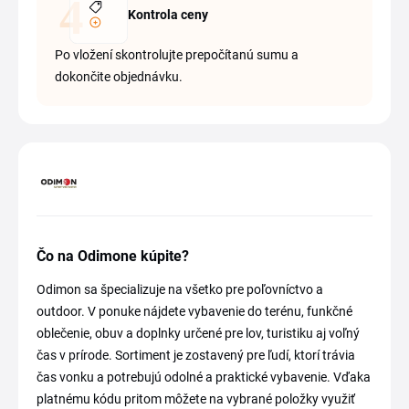
Kontrola ceny
Po vložení skontrolujte prepočítanú sumu a
dokončite objednávku.
Čo na Odimone kúpite?
Odimon sa špecializuje na všetko pre poľovníctvo a
outdoor. V ponuke nájdete vybavenie do terénu, funkčné
oblečenie, obuv a doplnky určené pre lov, turistiku aj voľný
čas v prírode. Sortiment je zostavený pre ľudí, ktorí trávia
čas vonku a potrebujú odolné a praktické vybavenie. Vďaka
platnému kódu pritom môžete na vybrané položky využiť