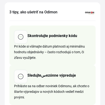
3 tipy, ako ušetriť na Odimon
Skontrolujte podmienky kódu
Pri kóde si všímajte dátum platnosti aj minimálnu
hodnotu objednávky – často rozhodujú o tom, či
zľavu využijete.
Sledujteسezónne výpredaje
Prihláste sa na odber noviniek Odimonu, ak chcete o
štarte výpredajov a nových kódoch vedieť medzi
prvými.