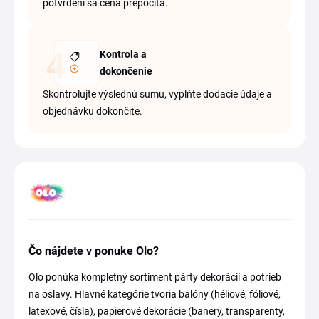
potvrdení sa cena prepočíta.
Kontrola a
dokončenie
Skontrolujte výslednú sumu, vyplňte dodacie údaje a
objednávku dokončite.
Čo nájdete v ponuke Olo?
Olo ponúka kompletný sortiment párty dekorácií a potrieb
na oslavy. Hlavné kategórie tvoria balóny (héliové, fóliové,
latexové, čísla), papierové dekorácie (banery, transparenty,