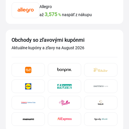
Allegro
3,575
až
%
naspäť z nákupu
Obchody so zľavovými kupónmi
Aktuálne kupóny a zľavy na August 2026