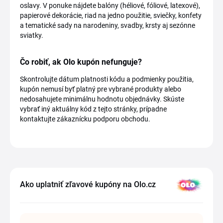
oslavy. V ponuke nájdete balóny (héliové, fóliové, latexové),
papierové dekorácie, riad na jedno použitie, sviečky, konfety
a tematické sady na narodeniny, svadby, krsty aj sezónne
sviatky.
Čo robiť, ak Olo kupón nefunguje?
Skontrolujte dátum platnosti kódu a podmienky použitia,
kupón nemusí byť platný pre vybrané produkty alebo
nedosahujete minimálnu hodnotu objednávky. Skúste
vybrať iný aktuálny kód z tejto stránky, prípadne
kontaktujte zákaznícku podporu obchodu.
Ako uplatniť zľavové kupóny na Olo.cz