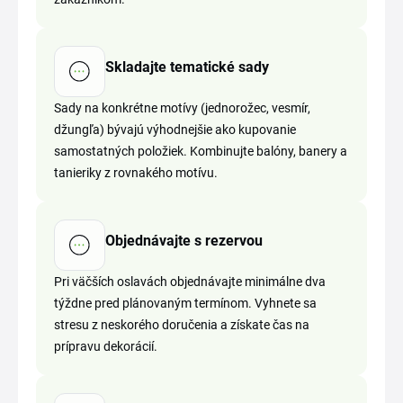
Skladajte tematické sady
Sady na konkrétne motívy (jednorožec, vesmír,
džungľa) bývajú výhodnejšie ako kupovanie
samostatných položiek. Kombinujte balóny, banery a
tanieriky z rovnakého motívu.
Objednávajte s rezervou
Pri väčších oslavách objednávajte minimálne dva
týždne pred plánovaným termínom. Vyhnete sa
stresu z neskorého doručenia a získate čas na
prípravu dekorácií.