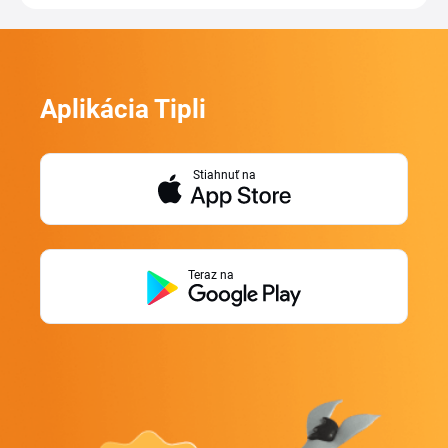
Aplikácia Tipli
Stiahnuť na
Teraz na