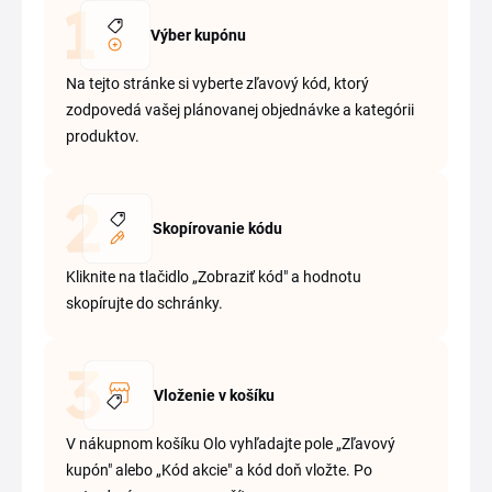
Výber kupónu
Na tejto stránke si vyberte zľavový kód, ktorý
zodpovedá vašej plánovanej objednávke a kategórii
produktov.
Skopírovanie kódu
Kliknite na tlačidlo „Zobraziť kód" a hodnotu
skopírujte do schránky.
Vloženie v košíku
V nákupnom košíku Olo vyhľadajte pole „Zľavový
kupón" alebo „Kód akcie" a kód doň vložte. Po