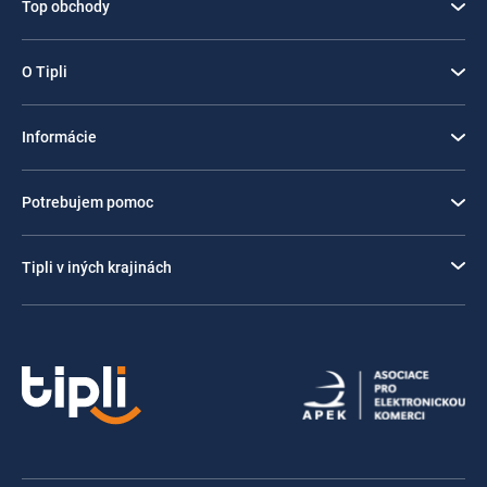
Top obchody
O Tipli
Informácie
Potrebujem pomoc
Tipli v iných krajinách