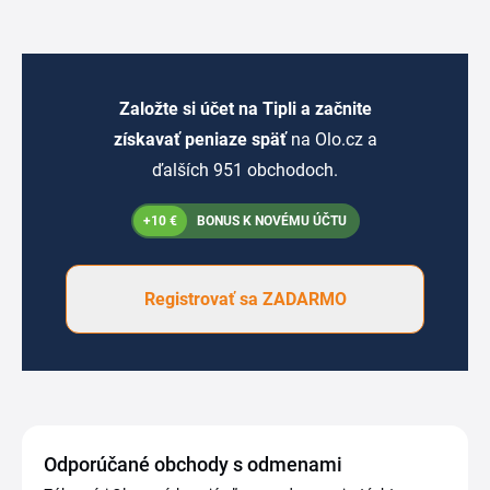
Založte si účet na Tipli a začnite
získavať peniaze späť
na Olo.cz a
ďalších 951 obchodoch.
+10 €
BONUS K NOVÉMU ÚČTU
Registrovať sa ZADARMO
Odporúčané obchody s odmenami