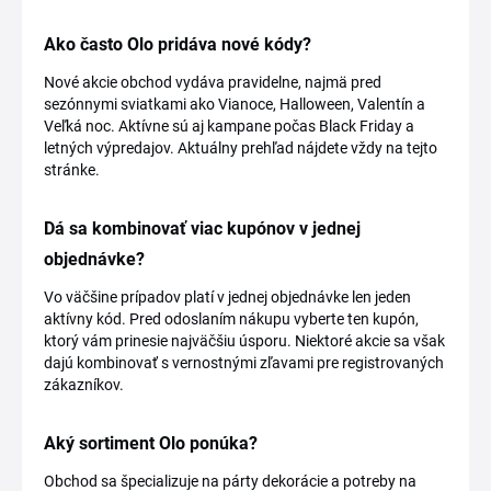
Ako často Olo pridáva nové kódy?
Nové akcie obchod vydáva pravidelne, najmä pred
sezónnymi sviatkami ako Vianoce, Halloween, Valentín a
Veľká noc. Aktívne sú aj kampane počas Black Friday a
letných výpredajov. Aktuálny prehľad nájdete vždy na tejto
stránke.
Dá sa kombinovať viac kupónov v jednej
objednávke?
Vo väčšine prípadov platí v jednej objednávke len jeden
aktívny kód. Pred odoslaním nákupu vyberte ten kupón,
ktorý vám prinesie najväčšiu úsporu. Niektoré akcie sa však
dajú kombinovať s vernostnými zľavami pre registrovaných
zákazníkov.
Aký sortiment Olo ponúka?
Obchod sa špecializuje na párty dekorácie a potreby na