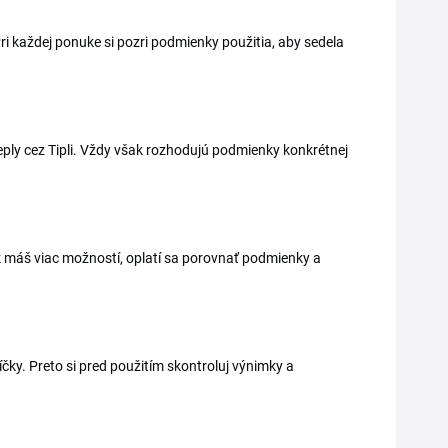
ri každej ponuke si pozri podmienky použitia, aby sedela
eply cez Tipli. Vždy však rozhodujú podmienky konkrétnej
k máš viac možností, oplatí sa porovnať podmienky a
čky. Preto si pred použitím skontroluj výnimky a