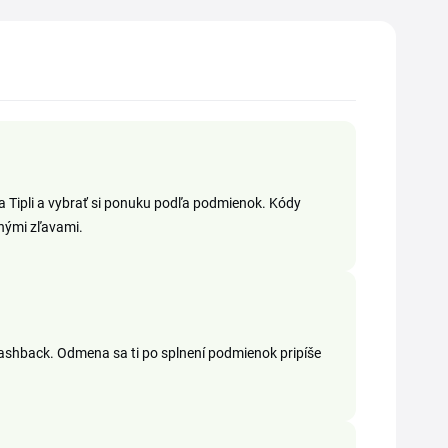
a Tipli a vybrať si ponuku podľa podmienok. Kódy
nými zľavami.
i cashback. Odmena sa ti po splnení podmienok pripíše