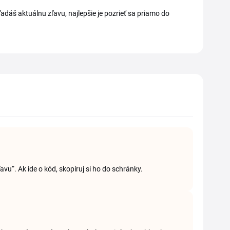
áš aktuálnu zľavu, najlepšie je pozrieť sa priamo do
ľavu“. Ak ide o kód, skopíruj si ho do schránky.