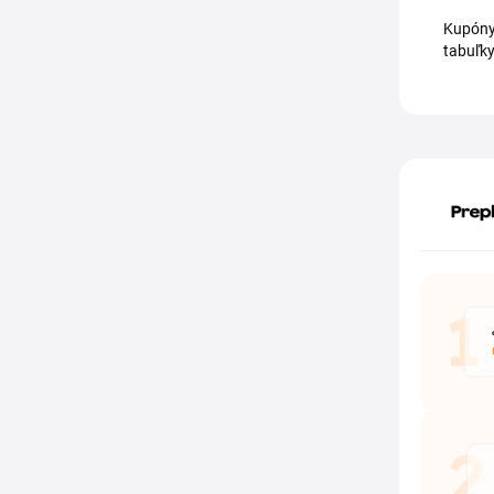
Kupóny 
tabuľky