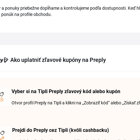
a ponuky priebežne dopĺňame a kontrolujeme podľa dostupnosti. Keď hľad
 ponúk na profile obchodu.
Ako uplatniť zľavové kupóny na Preply
Vyber si na Tipli Preply zľavový kód alebo kupón
Otvor profil Preply na Tipli a klikni na „Zobraziť kód“ alebo „Získať z
Prejdi do Preply cez Tipli (kvôli cashbacku)