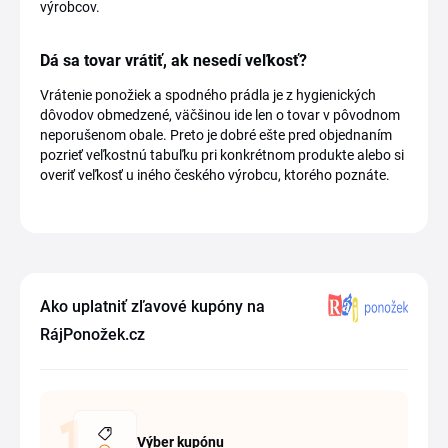
výrobcov.
Dá sa tovar vrátiť, ak nesedí veľkosť?
Vrátenie ponožiek a spodného prádla je z hygienických
dôvodov obmedzené, väčšinou ide len o tovar v pôvodnom
neporušenom obale. Preto je dobré ešte pred objednaním
pozrieť veľkostnú tabuľku pri konkrétnom produkte alebo si
overiť veľkosť u iného českého výrobcu, ktorého poznáte.
Ako uplatniť zľavové kupóny na
RájPonožek.cz
Výber kupónu