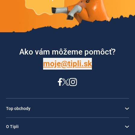
Ako vám môžeme pomôcť?
moje@tipli.sk
Top obchody
O Tipli