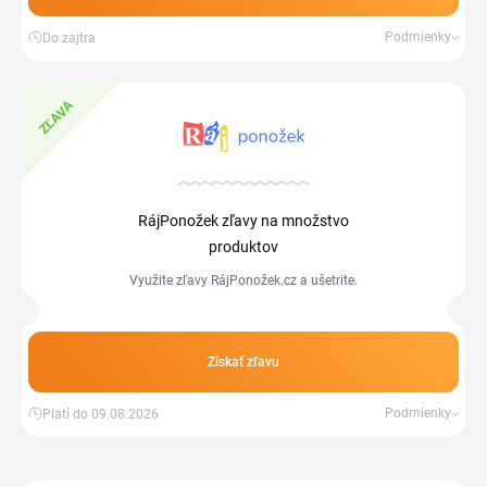
Podmienky
Do zajtra
ZĽAVA
RájPonožek zľavy na množstvo
produktov
Využite zľavy RájPonožek.cz a ušetrite.
Získať zľavu
Podmienky
Platí do 09.08.2026