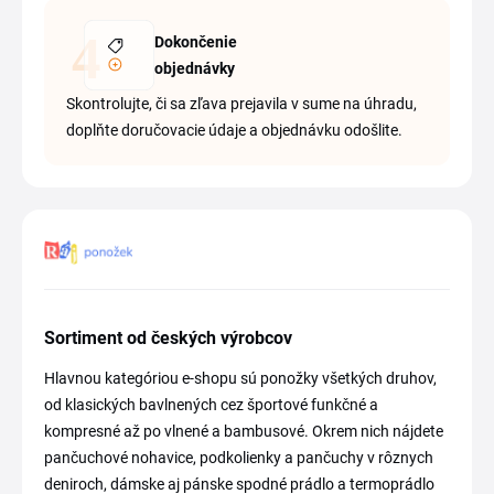
Dokončenie
objednávky
Skontrolujte, či sa zľava prejavila v sume na úhradu,
doplňte doručovacie údaje a objednávku odošlite.
Sortiment od českých výrobcov
Hlavnou kategóriou e-shopu sú ponožky všetkých druhov,
od klasických bavlnených cez športové funkčné a
kompresné až po vlnené a bambusové. Okrem nich nájdete
pančuchové nohavice, podkolienky a pančuchy v rôznych
deniroch, dámske aj pánske spodné prádlo a termoprádlo