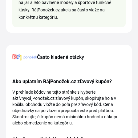
na jar a leto bavlnené modely a športové funkčné
kúsky. RájPonožek.cz akcia sa často viaže na
konkrétnu kategóriu.
Často kladené otázky
Ako uplatním RájPonožek.cz zľavový kupón?
V prehľade kódov na tejto stránke si vyberte
aktívnyRájPonožek.cz zľavový kupón, skopírujte ho a v
košíku obchodu vložte do poľa pre zľavový kód. Cena
objednávky sa po vložení prepočíta ešte pred platbou.
Skontrolujte, či kupón nemá minimálnu hodnotu nákupu
alebo obmedzenie na kategóriu.