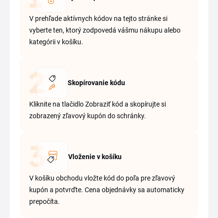
V prehľade aktívnych kódov na tejto stránke si
vyberte ten, ktorý zodpovedá vášmu nákupu alebo
kategórii v košíku.
Skopírovanie kódu
Kliknite na tlačidlo Zobraziť kód a skopírujte si
zobrazený zľavový kupón do schránky.
Vloženie v košíku
V košíku obchodu vložte kód do poľa pre zľavový
kupón a potvrďte. Cena objednávky sa automaticky
prepočíta.