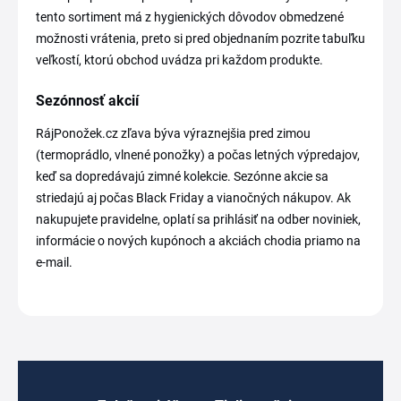
tento sortiment má z hygienických dôvodov obmedzené
možnosti vrátenia, preto si pred objednaním pozrite tabuľku
veľkostí, ktorú obchod uvádza pri každom produkte.
Sezónnosť akcií
RájPonožek.cz zľava býva výraznejšia pred zimou
(termoprádlo, vlnené ponožky) a počas letných výpredajov,
keď sa dopredávajú zimné kolekcie. Sezónne akcie sa
striedajú aj počas Black Friday a vianočných nákupov. Ak
nakupujete pravidelne, oplatí sa prihlásiť na odber noviniek,
informácie o nových kupónoch a akciách chodia priamo na
e-mail.