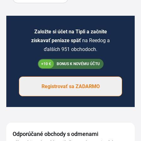
Založte si účet na Tipli a začnite
získavať peniaze späť
na Reedog a
ďalších 951 obchodoch.
+10 €
BONUS K NOVÉMU ÚČTU
Registrovať sa ZADARMO
Odporúčané obchody s odmenami