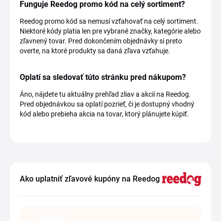
Funguje Reedog promo kód na celý sortiment?
Reedog promo kód sa nemusí vzťahovať na celý sortiment.
Niektoré kódy platia len pre vybrané značky, kategórie alebo
zľavnený tovar. Pred dokončením objednávky si preto
overte, na ktoré produkty sa daná zľava vzťahuje.
Oplatí sa sledovať túto stránku pred nákupom?
Áno, nájdete tu aktuálny prehľad zliav a akcií na Reedog.
Pred objednávkou sa oplatí pozrieť, či je dostupný vhodný
kód alebo prebieha akcia na tovar, ktorý plánujete kúpiť.
Ako uplatniť zľavové kupóny na Reedog