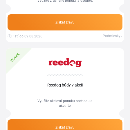
Využite zľavnené ponuky a ušetrite.
Získať zľavu
Podmienky
Platí do 09.08.2026
ZĽAVA
Reedog búdy v akcii
Využite akciovú ponuku obchodu a
ušetrite.
Získať zľavu