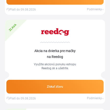
Podmienky
Platí do 09.08.2026
ZĽAVA
Akcia na dvierka pre mačky
na Reedog
Využite akciovú ponuku eshopu
Reedog.sk a ušetrite.
Získať zľavu
Podmienky
Platí do 09.08.2026