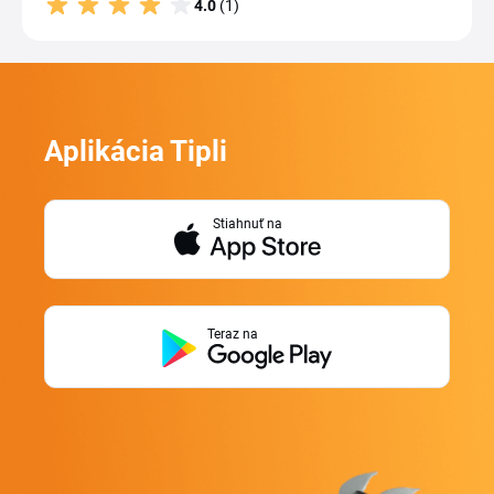
4.0
(1)
Aplikácia Tipli
Stiahnuť na
Teraz na