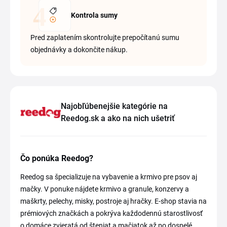
Kontrola sumy
Pred zaplatením skontrolujte prepočítanú sumu
objednávky a dokončite nákup.
Najobľúbenejšie kategórie na
Reedog.sk a ako na nich ušetriť
Čo ponúka Reedog?
Reedog sa špecializuje na vybavenie a krmivo pre psov aj
mačky. V ponuke nájdete krmivo a granule, konzervy a
maškrty, pelechy, misky, postroje aj hračky. E-shop stavia na
prémiových značkách a pokrýva každodennú starostlivosť
o domáce zvieratá od šteniat a mačiatok až po dospelé