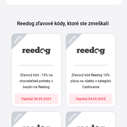
Reedog zľavové kódy, ktoré ste zmeškali
KUPÓN
KUPÓN
Zľavový kód - 15% na
Zľavový kód Reedog 10%
chovateľské potreby v
zľava na všetko v kategórii
bazári na Reedog
Cestovanie
Vypršal 30.09.2023
Vypršal 04.05.2025
KUPÓN
KUPÓN