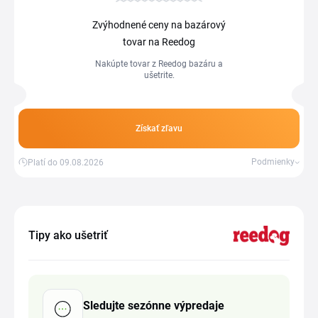
Zvýhodnené ceny na bazárový
tovar na Reedog
Nakúpte tovar z Reedog bazáru a
ušetrite.
Získať zľavu
Podmienky
Platí do 09.08.2026
Tipy ako ušetriť
Sledujte sezónne výpredaje