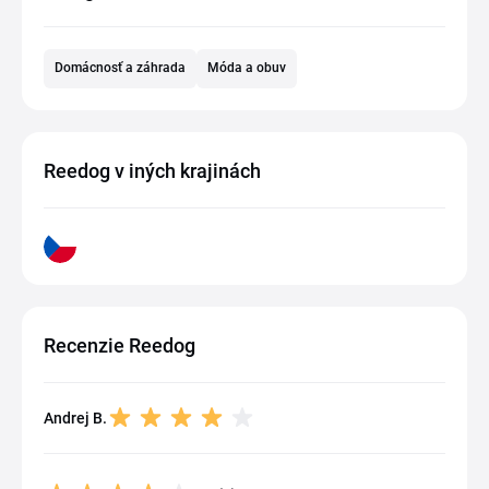
Domácnosť a záhrada
Móda a obuv
Reedog v iných krajinách
Recenzie Reedog
Andrej B.