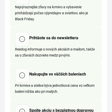
Najvýraznejšie zľavy na krmivo a vybavenie
prichádzajú počas výpredajov a sviatkov, ako je
Black Friday.
Prihláste sa do newslettera
Reedog informuje o nových akciách e-mailom, takže
sa o zľavách dozviete medzi prvými.
Nakupujte vo väčších baleniach
Pri krmive a stelive býva jednotková cena vo veľkom
balení nižšia ako pri malých.
Spojte akciu s bezplatnou dopravou