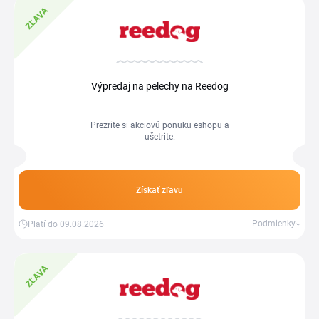
ZĽAVA
Výpredaj na pelechy na Reedog
Prezrite si akciovú ponuku eshopu a
ušetrite.
Získať zľavu
Podmienky
Platí do 09.08.2026
ZĽAVA