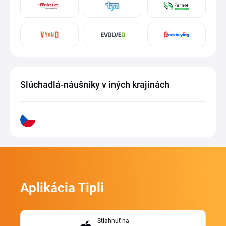
Slúchadlá-náušníky v iných krajinách
Aplikácia Tipli
Stiahnuť na