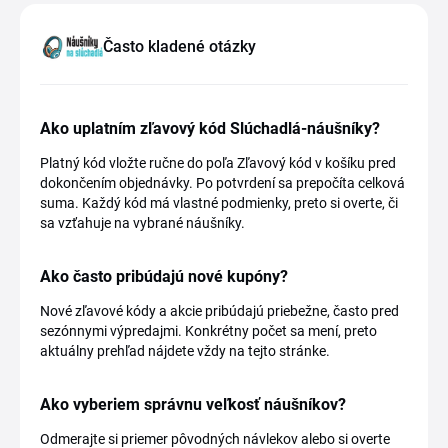
Často kladené otázky
Ako uplatním zľavový kód Slúchadlá-náušníky?
Platný kód vložte ručne do poľa Zľavový kód v košíku pred
dokončením objednávky. Po potvrdení sa prepočíta celková
suma. Každý kód má vlastné podmienky, preto si overte, či
sa vzťahuje na vybrané náušníky.
Ako často pribúdajú nové kupóny?
Nové zľavové kódy a akcie pribúdajú priebežne, často pred
sezónnymi výpredajmi. Konkrétny počet sa mení, preto
aktuálny prehľad nájdete vždy na tejto stránke.
Ako vyberiem správnu veľkosť náušníkov?
Odmerajte si priemer pôvodných návlekov alebo si overte