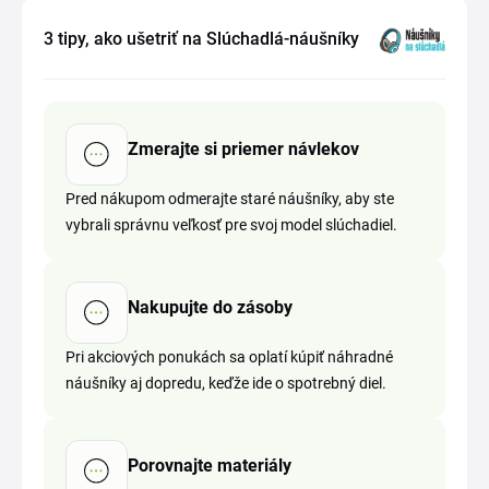
3 tipy, ako ušetriť na Slúchadlá-náušníky
Zmerajte si priemer návlekov
Pred nákupom odmerajte staré náušníky, aby ste
vybrali správnu veľkosť pre svoj model slúchadiel.
Nakupujte do zásoby
Pri akciových ponukách sa oplatí kúpiť náhradné
náušníky aj dopredu, keďže ide o spotrebný diel.
Porovnajte materiály