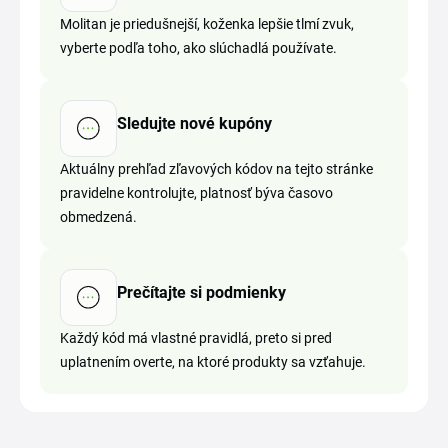
Molitan je priedušnejší, koženka lepšie tlmí zvuk,
vyberte podľa toho, ako slúchadlá používate.
Sledujte nové kupóny
Aktuálny prehľad zľavových kódov na tejto stránke
pravidelne kontrolujte, platnosť býva časovo
obmedzená.
Prečítajte si podmienky
Každý kód má vlastné pravidlá, preto si pred
uplatnením overte, na ktoré produkty sa vzťahuje.