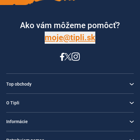
Ako vám môžeme pomôcť?
moje@tipli.sk
Top obchody
O Tipli
Informácie