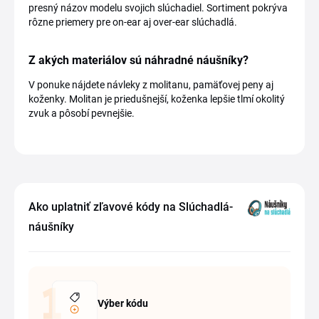
presný názov modelu svojich slúchadiel. Sortiment pokrýva
rôzne priemery pre on-ear aj over-ear slúchadlá.
Z akých materiálov sú náhradné náušníky?
V ponuke nájdete návleky z molitanu, pamäťovej peny aj
koženky. Molitan je priedušnejší, koženka lepšie tlmí okolitý
zvuk a pôsobí pevnejšie.
Ako uplatniť zľavové kódy na Slúchadlá-
náušníky
Výber kódu