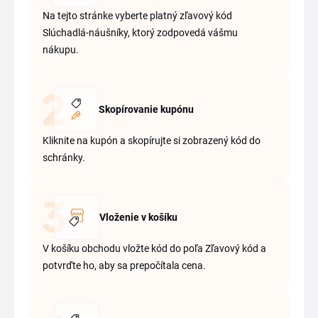
Na tejto stránke vyberte platný zľavový kód
Slúchadlá-náušníky, ktorý zodpovedá vášmu
nákupu.
Skopírovanie kupónu
Kliknite na kupón a skopírujte si zobrazený kód do
schránky.
Vloženie v košíku
V košíku obchodu vložte kód do poľa Zľavový kód a
potvrďte ho, aby sa prepočítala cena.