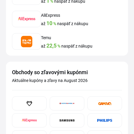
1
až
%
naspäť z nákupu
AliExpress
10
až
%
naspäť z nákupu
Temu
22,5
až
%
naspäť z nákupu
Obchody so zľavovými kupónmi
Aktuálne kupóny a zľavy na August 2026