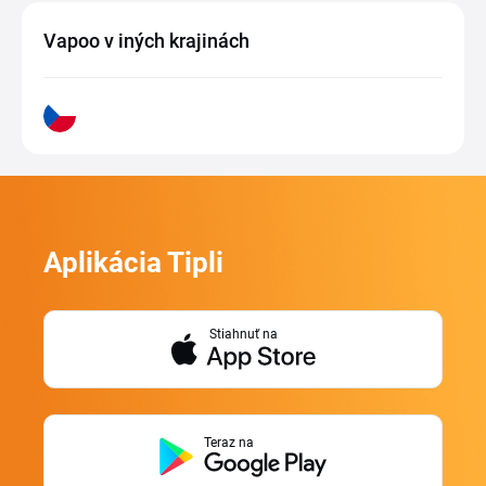
Vapoo v iných krajinách
Aplikácia Tipli
Stiahnuť na
Teraz na