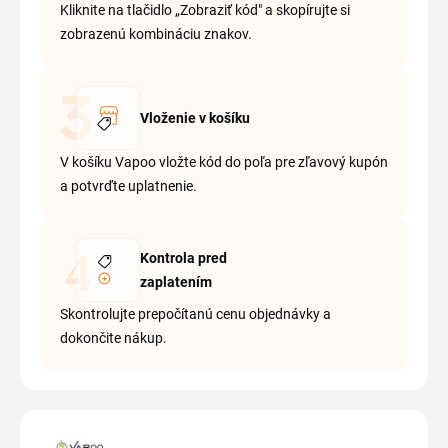
Kliknite na tlačidlo „Zobraziť kód" a skopírujte si
zobrazenú kombináciu znakov.
Vloženie v košíku
V košíku Vapoo vložte kód do poľa pre zľavový kupón
a potvrďte uplatnenie.
Kontrola pred
zaplatením
Skontrolujte prepočítanú cenu objednávky a
dokončite nákup.