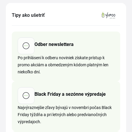
Tipy ako ušetriť
Odber newslettera
Po prihlásení k odberu noviniek získate prístup k
promo akciám a obmedzeným kódom platným len
niekoľko dní.
Black Friday a sezónne výpredaje
Najvýraznejšie zľavy bývajú v novembri počas Black
Friday týždňa a pri letných alebo predvianočných
výpredajoch.