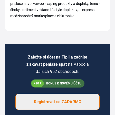
príslušenstvo, vawoo - vaping produkty a doplnky, temu -
široký sortiment vrátane lifestyle doplnkov, aliexpress -
medzinárodný marketplace s elektronikou.
Založte si účet na Tipli a začnite
získavať peniaze späť
na Vapoo a
ďalších 952 obchodoch.
+10 €
BONUS K NOVÉMU ÚČTU
Registrovať sa ZADARMO