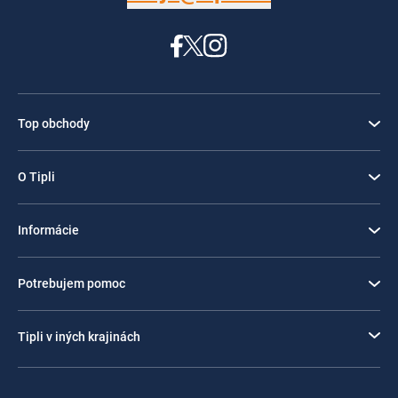
Top obchody
O Tipli
Informácie
Potrebujem pomoc
Tipli v iných krajinách