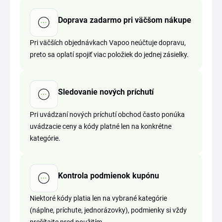
Doprava zadarmo pri väčšom nákupe
Pri väčších objednávkach Vapoo neúčtuje dopravu,
preto sa oplatí spojiť viac položiek do jednej zásielky.
Sledovanie nových príchutí
Pri uvádzaní nových príchutí obchod často ponúka
uvádzacie ceny a kódy platné len na konkrétne
kategórie.
Kontrola podmienok kupónu
Niektoré kódy platia len na vybrané kategórie
(náplne, príchute, jednorázovky), podmienky si vždy