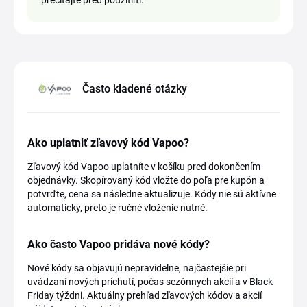
prečítajte pred použitím.
Často kladené otázky
Ako uplatniť zľavový kód Vapoo?
Zľavový kód Vapoo uplatníte v košíku pred dokončením
objednávky. Skopírovaný kód vložte do poľa pre kupón a
potvrďte, cena sa následne aktualizuje. Kódy nie sú aktívne
automaticky, preto je ručné vloženie nutné.
Ako často Vapoo pridáva nové kódy?
Nové kódy sa objavujú nepravidelne, najčastejšie pri
uvádzaní nových príchutí, počas sezónnych akcií a v Black
Friday týždni. Aktuálny prehľad zľavových kódov a akcií