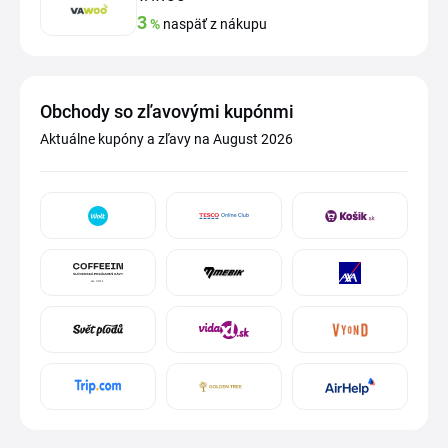
3
%
naspäť z nákupu
Obchody so zľavovými kupónmi
Aktuálne kupóny a zľavy na August 2026