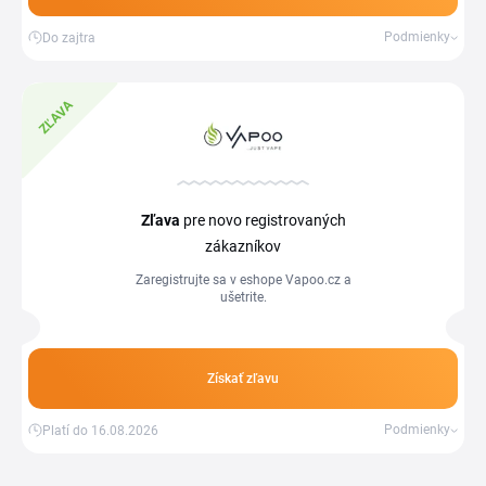
Podmienky
Do zajtra
ZĽAVA
Zľava
pre novo registrovaných
zákazníkov
Zaregistrujte sa v eshope Vapoo.cz a
ušetrite.
Získať zľavu
Podmienky
Platí do 16.08.2026