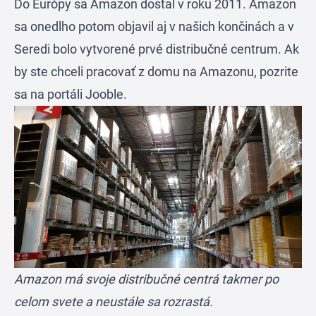
Do Európy sa
Amazon
dostal v roku 2011. Amazon
sa onedlho potom objavil aj v našich končinách a v
Seredi bolo vytvorené prvé distribučné centrum. Ak
by ste chceli pracovať z domu na Amazonu, pozrite
sa na portáli
Jooble
.
Amazon má svoje distribučné centrá takmer po
celom svete a neustále sa rozrastá.