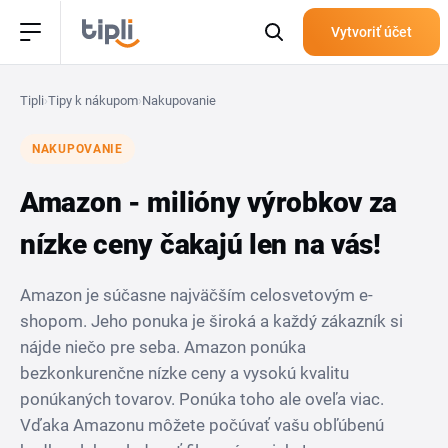
Vytvoriť účet
Tipli
›
Tipy k nákupom
›
Nakupovanie
NAKUPOVANIE
Amazon - milióny výrobkov za
nízke ceny čakajú len na vás!
Amazon je súčasne najväčším celosvetovým e-
shopom. Jeho ponuka je široká a každý zákazník si
nájde niečo pre seba. Amazon ponúka
bezkonkurenčne nízke ceny a vysokú kvalitu
ponúkaných tovarov. Ponúka toho ale oveľa viac.
Vďaka Amazonu môžete počúvať vašu obľúbenú