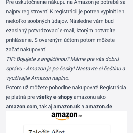
Pre uskutočnenie nákupu na Amazon je potrebé sa
najprv registrovať. K registrácii je potrea vyplniť len
niekoľko soobných údajov. Následne vám bud
ezaslaný potvrdzovací e-mail, ktorým potvrdíte
prihlásenie. S overeným účtom potom môžete
začať nakupovať.
TIP: Bojujete s angličtinou? Máme pre vás dobrú
správu -
Amazon je po česky
! Nastavte si češtinu a
využívajte Amazon naplno.
Potom už môžete pohodlne nakupovať! Registrácia
je platná pre
všetky e-shopy
amazonu ako
amazon.com
, tak aj
amazon.uk
a
amazon.de
.