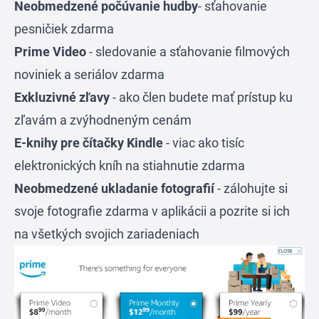
Neobmedzené počúvanie hudby
- sťahovanie
pesničiek zdarma
Prime Video
- sledovanie a sťahovanie filmových
noviniek a seriálov zdarma
Exkluzivné zľavy
- ako člen budete mať prístup ku
zľavám a zvýhodneným cenám
E-knihy pre čítačky Kindle
- viac ako tisíc
elektronických kníh na stiahnutie zdarma
Neobmedzené ukladanie fotografií
- zálohujte si
svoje fotografie zdarma v aplikácii a pozrite si ich
na všetkých svojich zariadeniach