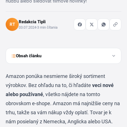
hudbu alebo sledovať filmové novinky!
Redakcia Tipli
RT
03.07.2024
3 min čítania
Obsah článku
Amazon ponúka nesmierne široký sortiment
výrobkov. Bez ohľadu na to, či hľadáte
veci nové
alebo používané
, všetko nájdete na tomto
obrovskom e-shope. Amazon má najnižšie ceny na
trhu, takže sa vám nákup vždy oplatí. Tovar je k
nám posielaný z Nemecka, Anglicka alebo USA.