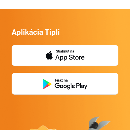
Aplikácia Tipli
Stiahnuť na
Teraz na