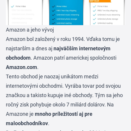
Amazon a jeho vývoj
Amazon bol založený v roku 1994. Vďaka tomu je
najstarším a dnes aj
najväčším internetovým
obchodom
. Amazon patrí americkej spoločnosti
Amazon.com
.
Tento obchod je naozaj unikátom medzi
internetovými obchodmi. Vyrába tovar pod svojou
značkou a takisto kupuje iné obchody. Tým sa jeho
ročný zisk pohybuje okolo 7 miliárd dolárov. Na
Amazone je
mnoho príležitostí aj pre
maloobchodníkov
.