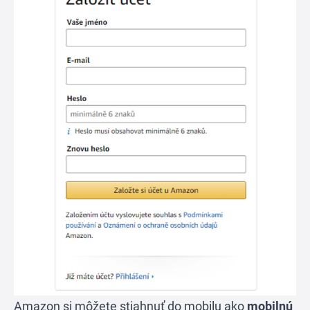
Amazon si môžete stiahnuť do mobilu ako
mobilnú