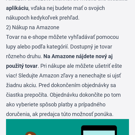
aplikáciu
, vďaka nej budete mať o svojich
nákupoch kedykoľvek prehľad.
2) Nákup na Amazone
Tovar na e-shope môžete vyhľadávať pomocou
lupy alebo podľa kategórií. Dostupný je tovar
rôzneho druhu.
Na Amazone nájdete nový aj
použitý tovar
. Pri nákupe ale môžete ušetriť ešte
viac! Sledujte
Amazon zľavy
a nenechajte si ujsť
žiadnu akciu. Pred dokončením objednávky sa
čiastka prepočíta. Objednávku dokončíte po tom
ako vyberiete spôsob platby a prípadného
doručenia, ak predajca túto možnosť ponúka.