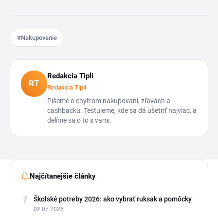
#Nakupovanie
Redakcia Tipli
RT
Redakcia Tipli
Píšeme o chytrom nakupovaní, zľavách a
cashbacku. Testujeme, kde sa dá ušetriť najviac, a
delíme sa o to s vami.
Najčítanejšie články
1
Školské potreby 2026: ako vybrať ruksak a pomôcky
02.07.2026