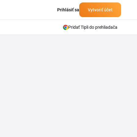
Prihlásiť sa
Vytvoriť účet
Pridať Tipli do prehliadača