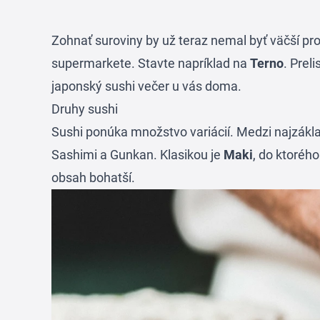
Zohnať suroviny by už teraz nemal byť väčší p
supermarkete. Stavte napríklad na
Terno
. Preli
japonský sushi večer u vás doma.
Druhy sushi
Sushi ponúka množstvo variácií. Medzi najzákl
Sashimi a Gunkan. Klasikou je
Maki
, do ktorého
obsah bohatší.