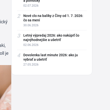
a pomôcky
02.07.2026
2
Nové clo na balíky z Číny od 1. 7. 2026:
čo sa mení
tický
30.06.2026
3
Letný výpredaj 2026: ako nakúpiť čo
najvýhodnejšie a ušetriť
aki,
02.06.2026
ll je
4
Dovolenka last minute 2026: ako ju
vybrať a ušetriť
27.05.2026