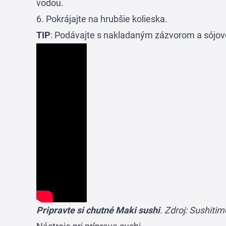
vodou.
6. Pokrájajte na hrubšie kolieska.
TIP
: Podávajte s nakladaným zázvorom a sójo
Pripravte si chutné Maki sushi
. Zdroj: Sushiti