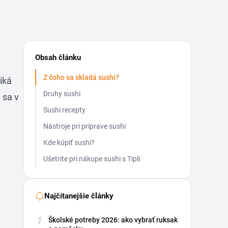
Obsah článku
Z čoho sa skladá sushi?
iká
Druhy sushi
 sa v
Sushi recepty
Nástroje pri príprave sushi
Kde kúpiť sushi?
Ušetrite pri nákupe sushi s Tipli
Najčítanejšie články
1
Školské potreby 2026: ako vybrať ruksak