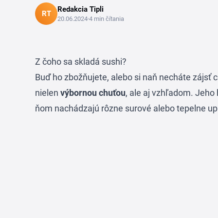
Redakcia Tipli
RT
20.06.2024
4 min čítania
Z čoho sa skladá sushi?
Buď ho zbožňujete, alebo si naň necháte zájsť 
nielen
výbornou chuťou
, ale aj vzhľadom. Jeho
ňom nachádzajú rôzne surové alebo tepelne up