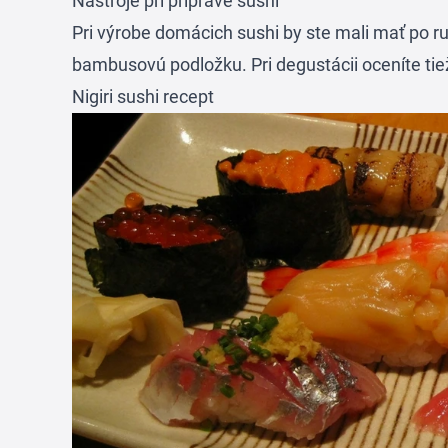
Nástroje pri príprave sushi
Pri výrobe domácich sushi by ste mali mať po r
bambusovú podložku. Pri degustácii oceníte ti
Nigiri sushi recept