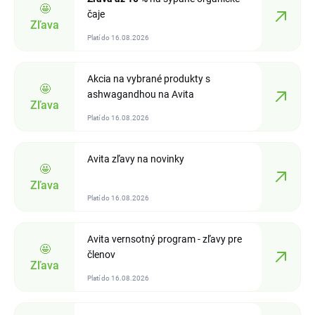
🤩
čaje
Zľava
Platí do 16.08.2026
Akcia na vybrané produkty s
🤩
ashwagandhou na Avita
Zľava
Platí do 16.08.2026
Avita zľavy na novinky
🤩
Zľava
Platí do 16.08.2026
Avita vernsotný program - zľavy pre
🤩
členov
Zľava
Platí do 16.08.2026