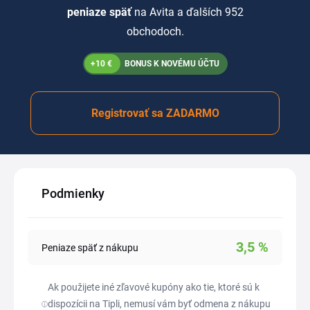
peniaze späť
na Avita a ďalších 952
obchodoch.
+10 €
BONUS K NOVÉMU ÚČTU
Registrovať sa ZADARMO
Podmienky
3,5
%
Peniaze späť z nákupu
Ak použijete iné zľavové kupóny ako tie, ktoré sú k
dispozícii na Tipli, nemusí vám byť odmena z nákupu