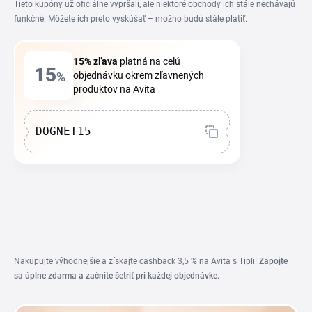
Tieto kupóny už oficiálne vypršali, ale niektoré obchody ich stále nechávajú
funkčné. Môžete ich preto vyskúšať – možno budú stále platiť.
15%
zľava
platná na celú
15
%
objednávku okrem zľavnených
produktov na Avita
DOGNET15
Nakupujte výhodnejšie a získajte cashback 3,5 % na Avita s Tipli!
Zapojte
sa úplne zdarma a začnite šetriť pri každej objednávke.