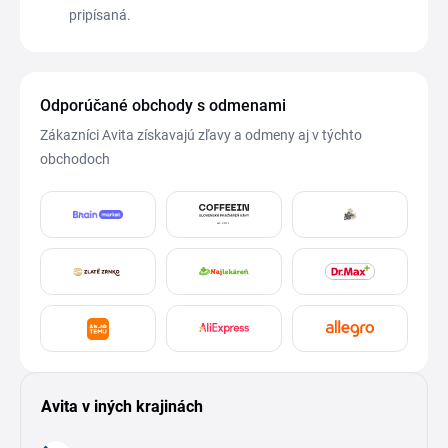
pripísaná.
Odporúčané obchody s odmenami
Zákazníci Avita získavajú zľavy a odmeny aj v týchto
obchodoch
Avita v iných krajinách