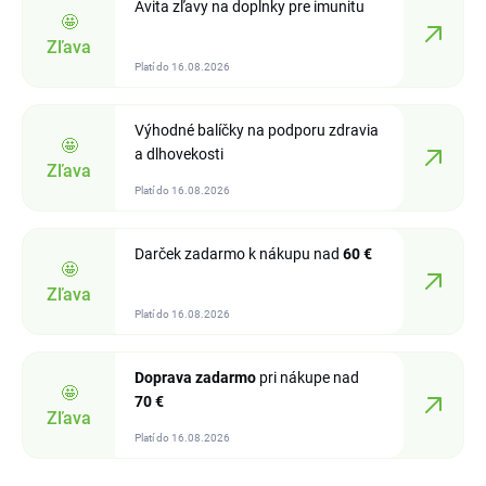
Avita zľavy na doplnky pre imunitu
🤩
Zľava
Platí do 16.08.2026
Výhodné balíčky na podporu zdravia
🤩
a dlhovekosti
Zľava
Platí do 16.08.2026
Darček zadarmo k nákupu nad
60 €
🤩
Zľava
Platí do 16.08.2026
Doprava zadarmo
pri nákupe nad
🤩
70 €
Zľava
Platí do 16.08.2026