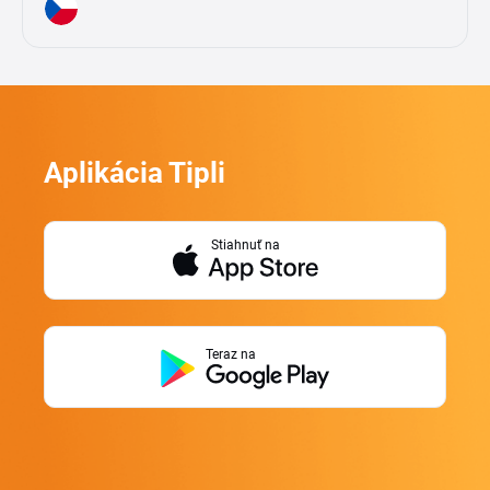
Aplikácia Tipli
Stiahnuť na
Teraz na