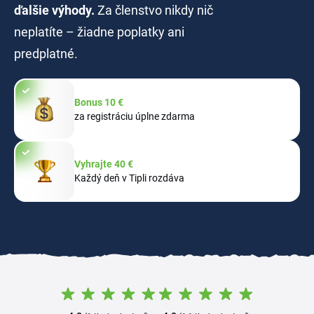
ďalšie výhody.
Za členstvo nikdy nič
neplatíte – žiadne poplatky ani
predplatné.
Bonus 10 €
za registráciu úplne zdarma
Vyhrajte 40 €
Každý deň v Tipli rozdáva