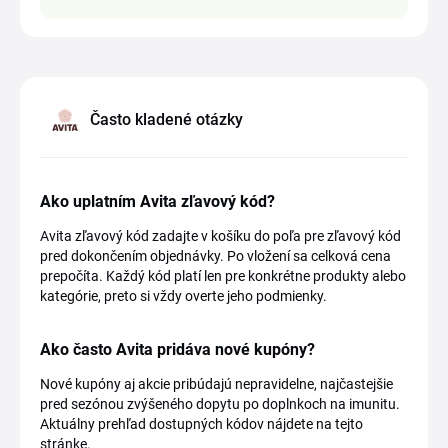
Často kladené otázky
Ako uplatním Avita zľavový kód?
Avita zľavový kód zadajte v košíku do poľa pre zľavový kód
pred dokončením objednávky. Po vložení sa celková cena
prepočíta. Každý kód platí len pre konkrétne produkty alebo
kategórie, preto si vždy overte jeho podmienky.
Ako často Avita pridáva nové kupóny?
Nové kupóny aj akcie pribúdajú nepravidelne, najčastejšie
pred sezónou zvýšeného dopytu po doplnkoch na imunitu.
Aktuálny prehľad dostupných kódov nájdete na tejto
stránke.