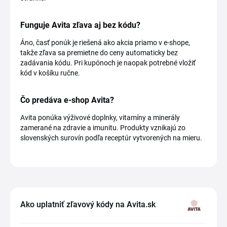
Funguje Avita zľava aj bez kódu?
Áno, časť ponúk je riešená ako akcia priamo v e-shope,
takže zľava sa premietne do ceny automaticky bez
zadávania kódu. Pri kupónoch je naopak potrebné vložiť
kód v košíku ručne.
Čo predáva e-shop Avita?
Avita ponúka výživové doplnky, vitamíny a minerály
zamerané na zdravie a imunitu. Produkty vznikajú zo
slovenských surovín podľa receptúr vytvorených na mieru.
Ako uplatniť zľavový kódy na Avita.sk