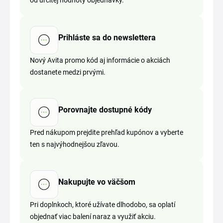
od určitej hodnoty objednávky.
Prihláste sa do newslettera
Nový Avita promo kód aj informácie o akciách
dostanete medzi prvými.
Porovnajte dostupné kódy
Pred nákupom prejdite prehľad kupónov a vyberte
ten s najvýhodnejšou zľavou.
Nakupujte vo väčšom
Pri doplnkoch, ktoré užívate dlhodobo, sa oplatí
objednať viac balení naraz a využiť akciu.