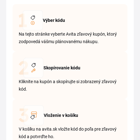
Výber kódu
Na tejto stránke vyberte Avita zľavový kupón, ktorý
zodpovedá vášmu plánovanému nákupu.
Skopírovanie kódu
Kliknite na kupón a skopírujte si zobrazený zľavový
kód.
Vloženie v košíku
V košíku na avita.sk vložte kód do poľa pre zľavový
kód a potvrďte ho.