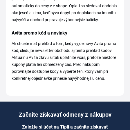
automaticky do ceny v e-shope. Oplatí sa sledovať obdobia
ako jeseň a zima, keď býva dopyt po doplnkoch na imunitu
najvyšší a obchod pripravuje výhodnejšie balíčky.
Avita promo kód a novinky
Ak chcete mať prehľad o tom, kedy vyjde nový Avita promo
kód, sledujte newsletter obchodu aj tento prehľad kódov.
Aktuálnu Avita zľavu si tak uplatníte včas, pretože niektoré
kupóny platia len obmedzený čas. Pred nákupom
porovnajte dostupné kódy a vyberte ten, ktorý vám pri
konkrétnej objednávke prinesie najvýhodnejšiu cenu.
Začnite získavať odmeny z nákupov
Založte si účet na Tipli a začnite získavať