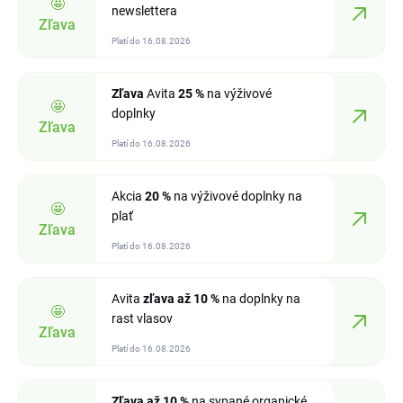
🤩
newslettera
Zľava
Platí do 16.08.2026
Zľava
Avita
25 %
na výživové
🤩
doplnky
Zľava
Platí do 16.08.2026
Akcia
20 %
na výživové doplnky na
🤩
plať
Zľava
Platí do 16.08.2026
Avita
zľava
až 10 %
na doplnky na
🤩
rast vlasov
Zľava
Platí do 16.08.2026
Zľava
až 10 %
na sypané organické