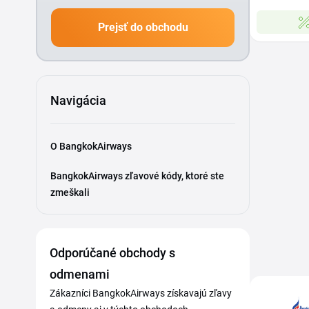
Prejsť do obchodu
Navigácia
O BangkokAirways
BangkokAirways zľavové kódy, ktoré ste
zmeškali
Odporúčané obchody s
odmenami
Zákazníci BangkokAirways získavajú zľavy