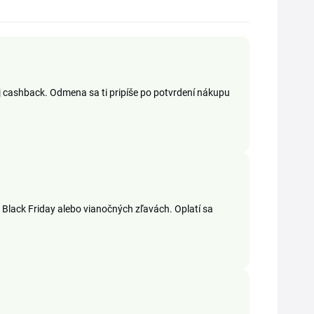
j cashback. Odmena sa ti pripíše po potvrdení nákupu
i Black Friday alebo vianočných zľavách. Oplatí sa