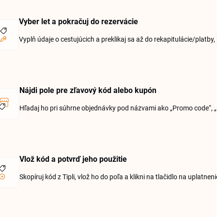
Vyber let a pokračuj do rezervácie
Vyplň údaje o cestujúcich a preklikaj sa až do rekapitulácie/platby
Nájdi pole pre zľavový kód alebo kupón
Hľadaj ho pri súhrne objednávky pod názvami ako „Promo code“, „
Vlož kód a potvrď jeho použitie
Skopíruj kód z Tipli, vlož ho do poľa a klikni na tlačidlo na uplatneni