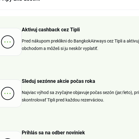
Aktivuj cashback cez Tipli
Pred nákupom preklikni do BangkokAirways cez Tipli a aktivu
obchodom a môžeš si ju neskôr vyplatiť.
Sleduj sezónne akcie počas roka
Najviac výhod sa zvyčajne objavuje počas sezón (jar/leto), pr
skontrolovať Tipli pred každou rezerváciou.
Prihlás sa na odber noviniek