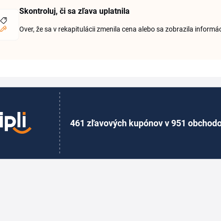
Skontroluj, či sa zľava uplatnila
Over, že sa v rekapitulácii zmenila cena alebo sa zobrazila infor
461 zľavových kupónov v 951 obchod