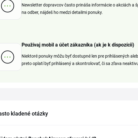
Newsletter dopravcov často prináša informácie o akciách a 
na odber, nájdeš ho medzi detailmi ponuky.
Používaj mobil a účet zákazníka (ak je k dispozícii)
Niektoré ponuky môžu byť dostupné len pre prihlásených aleb
preto oplatí byť prihlásený a skontrolovať, či sa zľava neakti
asto kladené otázky