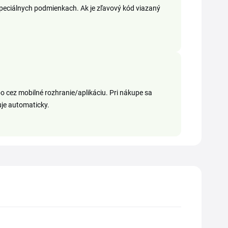
špeciálnych podmienkach. Ak je zľavový kód viazaný
o cez mobilné rozhranie/aplikáciu. Pri nákupe sa
vuje automaticky.