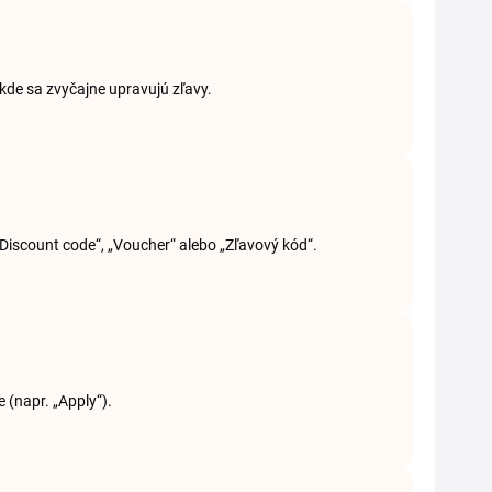
, kde sa zvyčajne upravujú zľavy.
Discount code“, „Voucher“ alebo „Zľavový kód“.
e (napr. „Apply“).