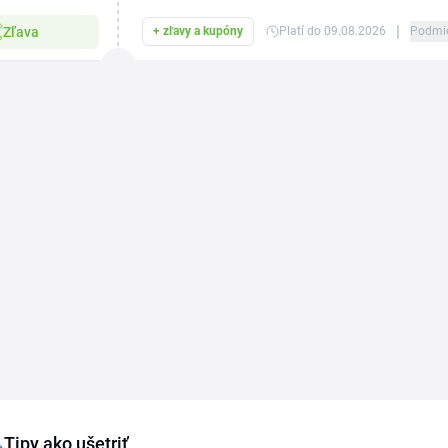
|
Zľava
+ zľavy a kupóny
Platí do 09.08.2026
Podmi
Tipy ako ušetriť