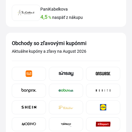
PaniKabelkova
4,5
%
naspäť z nákupu
Obchody so zľavovými kupónmi
Aktuálne kupóny a zľavy na August 2026