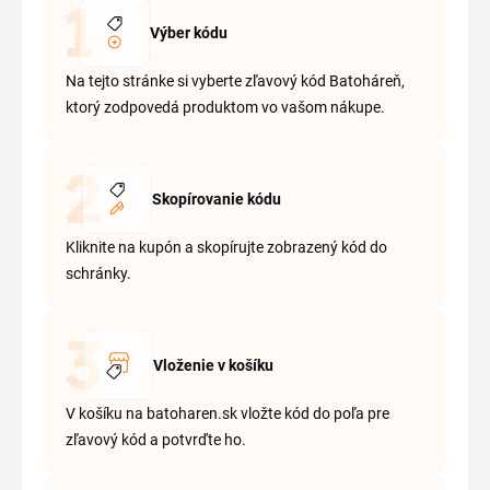
Výber kódu
Na tejto stránke si vyberte zľavový kód Batoháreň,
ktorý zodpovedá produktom vo vašom nákupe.
Skopírovanie kódu
Kliknite na kupón a skopírujte zobrazený kód do
schránky.
Vloženie v košíku
V košíku na batoharen.sk vložte kód do poľa pre
zľavový kód a potvrďte ho.