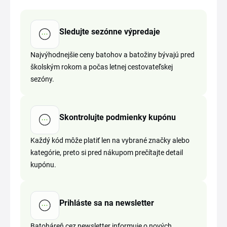
Sledujte sezónne výpredaje
Najvýhodnejšie ceny batohov a batožiny bývajú pred
školským rokom a počas letnej cestovateľskej
sezóny.
Skontrolujte podmienky kupónu
Každý kód môže platiť len na vybrané značky alebo
kategórie, preto si pred nákupom prečítajte detail
kupónu.
Prihláste sa na newsletter
Batoháreň cez newsletter informuje o nových