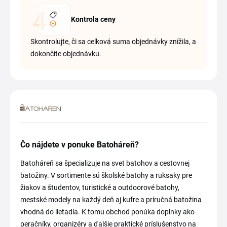
Kontrola ceny
Skontrolujte, či sa celková suma objednávky znížila, a
dokončite objednávku.
Čo nájdete v ponuke Batoháreň?
Batoháreň sa špecializuje na svet batohov a cestovnej
batožiny. V sortimente sú školské batohy a ruksaky pre
žiakov a študentov, turistické a outdoorové batohy,
mestské modely na každý deň aj kufre a príručná batožina
vhodná do lietadla. K tomu obchod ponúka doplnky ako
peračníky, organizéry a ďalšie praktické príslušenstvo na