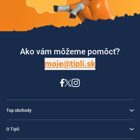
Ako vám môžeme pomôcť?
moje@tipli.sk
Top obchody
O Tipli