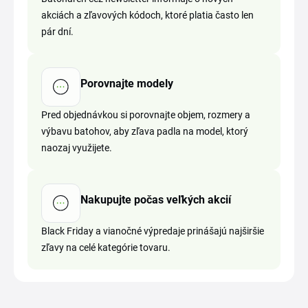
akciách a zľavových kódoch, ktoré platia často len
pár dní.
Porovnajte modely
Pred objednávkou si porovnajte objem, rozmery a
výbavu batohov, aby zľava padla na model, ktorý
naozaj využijete.
Nakupujte počas veľkých akcií
Black Friday a vianočné výpredaje prinášajú najširšie
zľavy na celé kategórie tovaru.