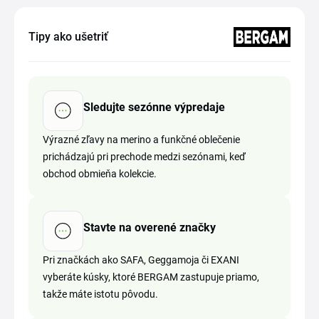
Tipy ako ušetriť
Sledujte sezónne výpredaje
Výrazné zľavy na merino a funkčné oblečenie
prichádzajú pri prechode medzi sezónami, keď
obchod obmieňa kolekcie.
Stavte na overené značky
Pri značkách ako SAFA, Geggamoja či EXANI
vyberáte kúsky, ktoré BERGAM zastupuje priamo,
takže máte istotu pôvodu.