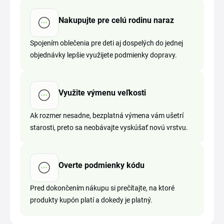
Nakupujte pre celú rodinu naraz
Spojením oblečenia pre deti aj dospelých do jednej
objednávky lepšie využijete podmienky dopravy.
Využite výmenu veľkosti
Ak rozmer nesadne, bezplatná výmena vám ušetrí
starosti, preto sa neobávajte vyskúšať novú vrstvu.
Overte podmienky kódu
Pred dokončením nákupu si prečítajte, na ktoré
produkty kupón platí a dokedy je platný.