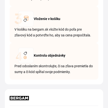
Vloženie v košíku
V košíku na bergam.sk vložte kód do poľa pre
zľavový kód a potvrďte ho, aby sa cena prepočítala.
Kontrola objednávky
Pred odoslaním skontrolujte, či sa zľava premietla do
sumy a či kód spĺňal svoje podmienky.