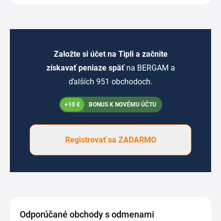
Založte si účet na Tipli a začnite
získavať peniaze späť
na BERGAM a
ďalších 951 obchodoch.
+10 €
BONUS K NOVÉMU ÚČTU
Registrovať sa ZADARMO
Odporúčané obchody s odmenami