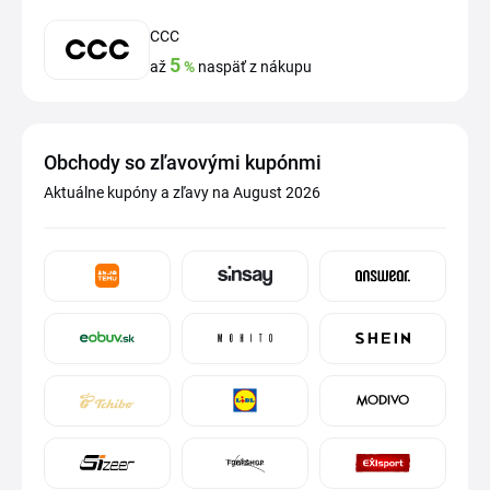
CCC
5
až
%
naspäť z nákupu
Obchody so zľavovými kupónmi
Aktuálne kupóny a zľavy na August 2026