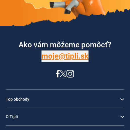
Ako vám môžeme pomôcť?
moje@tipli.sk
Top obchody
O Tipli