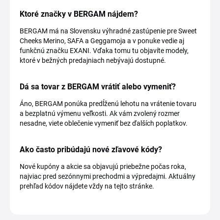
Ktoré značky v BERGAM nájdem?
BERGAM má na Slovensku výhradné zastúpenie pre Sweet
Cheeks Merino, SAFA a Geggamoja a v ponuke vedie aj
funkčnú značku EXANI. Vďaka tomu tu objavíte modely,
ktoré v bežných predajniach nebývajú dostupné.
Dá sa tovar z BERGAM vrátiť alebo vymeniť?
Áno, BERGAM ponúka predĺženú lehotu na vrátenie tovaru
a bezplatnú výmenu veľkosti. Ak vám zvolený rozmer
nesadne, viete oblečenie vymeniť bez ďalších poplatkov.
Ako často pribúdajú nové zľavové kódy?
Nové kupóny a akcie sa objavujú priebežne počas roka,
najviac pred sezónnymi prechodmi a výpredajmi. Aktuálny
prehľad kódov nájdete vždy na tejto stránke.