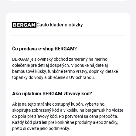
Často kladené otázky
Čo predáva e-shop BERGAM?
BERGAM je slovenský obchod zameraný na merino
oblečenie pre deti aj dospelých. V ponuke nájdete aj
bambusové kúsky, funkčné termo vrstvy, doplnky, detské
topánky do vody a oblečenie s UV ochranou.
Ako uplatním BERGAM zľavový kód?
Ak je na tejto stránke dostupný kupón, vyberte ho,
skopírujte zobrazený kód a v košíku na bergam.sk ho vložte
do poľa pre zľavový kód. Po potvrdení sa cena prepočíta.
Každý kód platí len pre konkrétne produkty alebo značky,
preto si overte jeho podmienky.