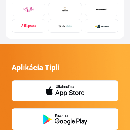
Aplikácia Tipli
Stiahnuť na
Teraz na