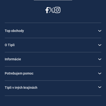
Top obchody
O Tipli
Informácie
Potrebujem pomoc
Tipli v iných krajinách