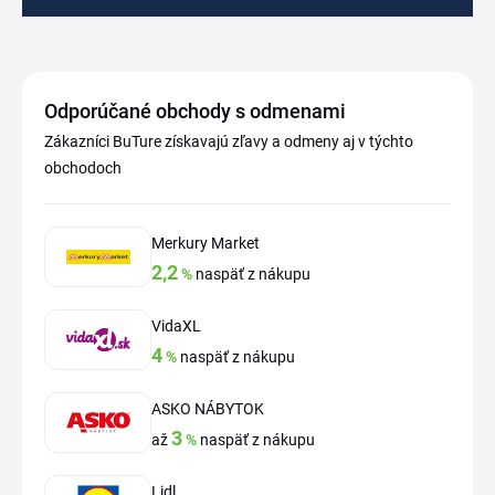
Odporúčané obchody s odmenami
Zákazníci BuTure získavajú zľavy a odmeny aj v týchto
obchodoch
Merkury Market
2,2
%
naspäť z nákupu
VidaXL
4
%
naspäť z nákupu
ASKO NÁBYTOK
3
až
%
naspäť z nákupu
Lidl