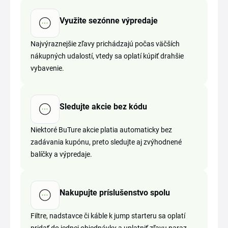
Využite sezónne výpredaje
Najvýraznejšie zľavy prichádzajú počas väčších
nákupných udalostí, vtedy sa oplatí kúpiť drahšie
vybavenie.
Sledujte akcie bez kódu
Niektoré BuTure akcie platia automaticky bez
zadávania kupónu, preto sledujte aj zvýhodnené
balíčky a výpredaje.
Nakupujte príslušenstvo spolu
Filtre, nadstavce či káble k jump starteru sa oplatí