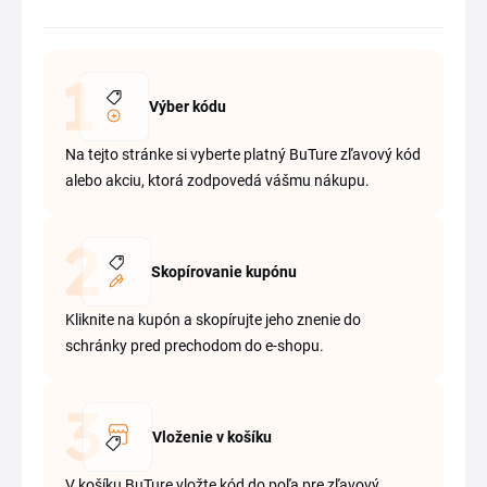
Výber kódu
Na tejto stránke si vyberte platný BuTure zľavový kód
alebo akciu, ktorá zodpovedá vášmu nákupu.
Skopírovanie kupónu
Kliknite na kupón a skopírujte jeho znenie do
schránky pred prechodom do e-shopu.
Vloženie v košíku
V košíku BuTure vložte kód do poľa pre zľavový