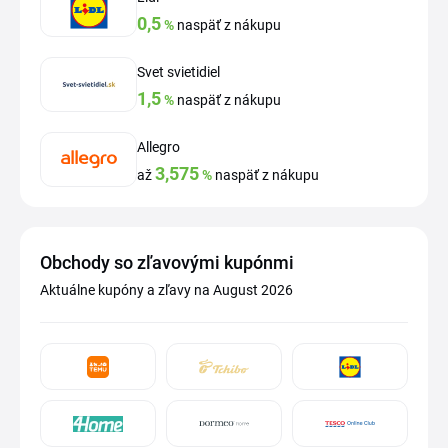
0,5
%
naspäť z nákupu
Svet svietidiel
1,5
%
naspäť z nákupu
Allegro
3,575
až
%
naspäť z nákupu
Obchody so zľavovými kupónmi
Aktuálne kupóny a zľavy na August 2026