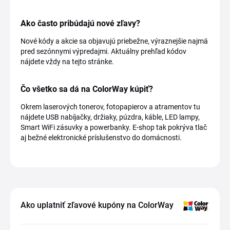
Ako často pribúdajú nové zľavy?
Nové kódy a akcie sa objavujú priebežne, výraznejšie najmä
pred sezónnymi výpredajmi. Aktuálny prehľad kódov
nájdete vždy na tejto stránke.
Čo všetko sa dá na ColorWay kúpiť?
Okrem laserových tonerov, fotopapierov a atramentov tu
nájdete USB nabíjačky, držiaky, púzdra, káble, LED lampy,
Smart WiFi zásuvky a powerbanky. E-shop tak pokrýva tlač
aj bežné elektronické príslušenstvo do domácnosti.
Ako uplatniť zľavové kupóny na ColorWay