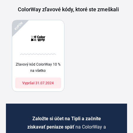
ColorWay zľavové kódy, ktoré ste zmeškali
KUPÓN
Zľavový kód ColorWay 10 %
na všetko
Vypršal 31.07.2024
Založte si účet na Tipli a začnite
získavať peniaze späť
na ColorWay a