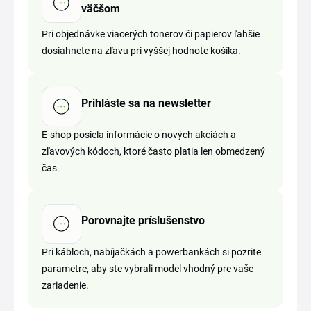
väčšom
Pri objednávke viacerých tonerov či papierov ľahšie
dosiahnete na zľavu pri vyššej hodnote košíka.
Prihláste sa na newsletter
E-shop posiela informácie o nových akciách a
zľavových kódoch, ktoré často platia len obmedzený
čas.
Porovnajte príslušenstvo
Pri kábloch, nabíjačkách a powerbankách si pozrite
parametre, aby ste vybrali model vhodný pre vaše
zariadenie.