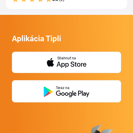
Aplikácia Tipli
Stiahnuť na
Teraz na