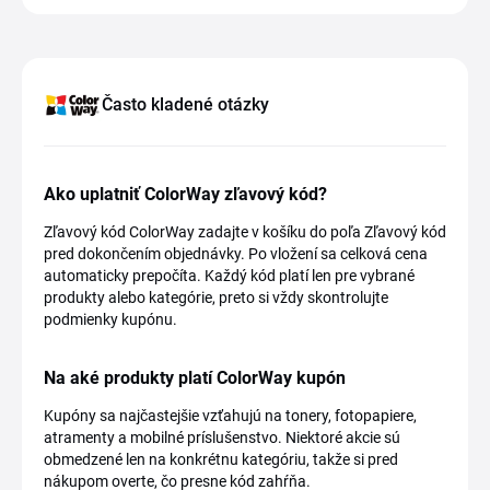
Často kladené otázky
Ako uplatniť ColorWay zľavový kód?
Zľavový kód ColorWay zadajte v košíku do poľa Zľavový kód
pred dokončením objednávky. Po vložení sa celková cena
automaticky prepočíta. Každý kód platí len pre vybrané
produkty alebo kategórie, preto si vždy skontrolujte
podmienky kupónu.
Na aké produkty platí ColorWay kupón
Kupóny sa najčastejšie vzťahujú na tonery, fotopapiere,
atramenty a mobilné príslušenstvo. Niektoré akcie sú
obmedzené len na konkrétnu kategóriu, takže si pred
nákupom overte, čo presne kód zahŕňa.