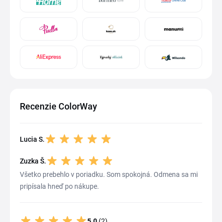
Recenzie ColorWay
Lucia S.
Zuzka Š.
Všetko prebehlo v poriadku. Som spokojná. Odmena sa mi
pripísala hneď po nákupe.
5.0
(2)