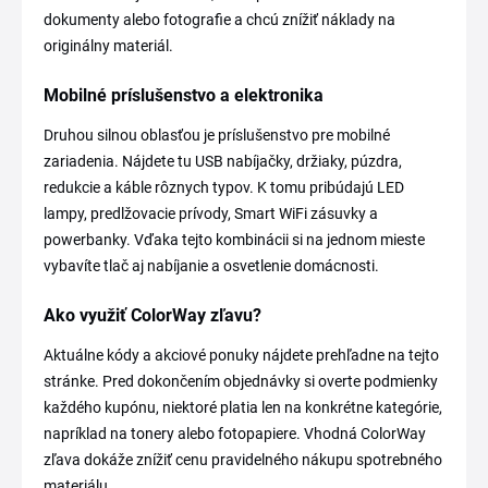
dokumenty alebo fotografie a chcú znížiť náklady na
originálny materiál.
Mobilné príslušenstvo a elektronika
Druhou silnou oblasťou je príslušenstvo pre mobilné
zariadenia. Nájdete tu USB nabíjačky, držiaky, púzdra,
redukcie a káble rôznych typov. K tomu pribúdajú LED
lampy, predlžovacie prívody, Smart WiFi zásuvky a
powerbanky. Vďaka tejto kombinácii si na jednom mieste
vybavíte tlač aj nabíjanie a osvetlenie domácnosti.
Ako využiť ColorWay zľavu?
Aktuálne kódy a akciové ponuky nájdete prehľadne na tejto
stránke. Pred dokončením objednávky si overte podmienky
každého kupónu, niektoré platia len na konkrétne kategórie,
napríklad na tonery alebo fotopapiere. Vhodná ColorWay
zľava dokáže znížiť cenu pravidelného nákupu spotrebného
materiálu.