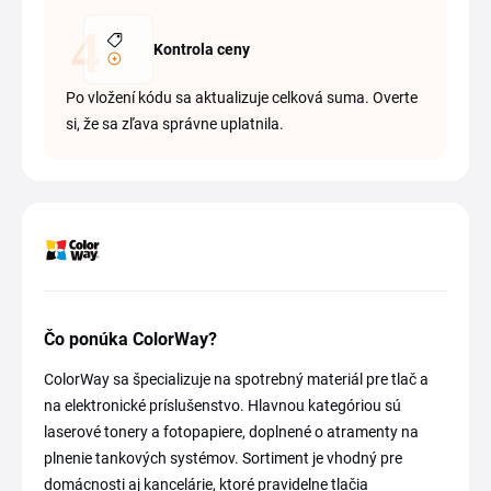
Kontrola ceny
Po vložení kódu sa aktualizuje celková suma. Overte
si, že sa zľava správne uplatnila.
Čo ponúka ColorWay?
ColorWay sa špecializuje na spotrebný materiál pre tlač a
na elektronické príslušenstvo. Hlavnou kategóriou sú
laserové tonery a fotopapiere, doplnené o atramenty na
plnenie tankových systémov. Sortiment je vhodný pre
domácnosti aj kancelárie, ktoré pravidelne tlačia