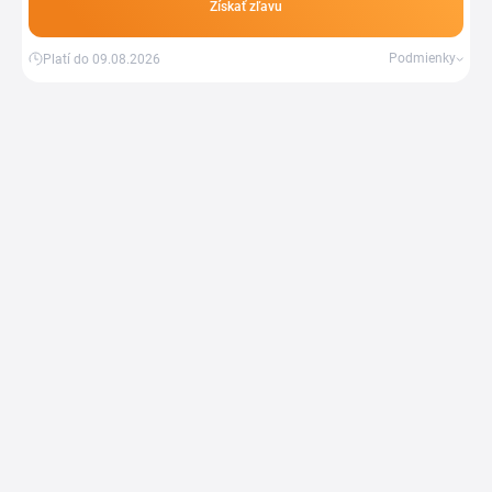
Získať zľavu
Podmienky
Platí do 09.08.2026