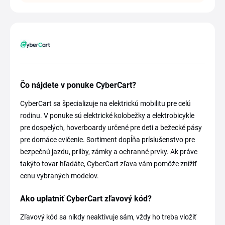
Čo nájdete v ponuke CyberCart?
CyberCart sa špecializuje na elektrickú mobilitu pre celú
rodinu. V ponuke sú elektrické kolobežky a elektrobicykle
pre dospelých, hoverboardy určené pre deti a bežecké pásy
pre domáce cvičenie. Sortiment dopĺňa príslušenstvo pre
bezpečnú jazdu, prilby, zámky a ochranné prvky. Ak práve
takýto tovar hľadáte, CyberCart zľava vám pomôže znížiť
cenu vybraných modelov.
Ako uplatniť CyberCart zľavový kód?
Zľavový kód sa nikdy neaktivuje sám, vždy ho treba vložiť