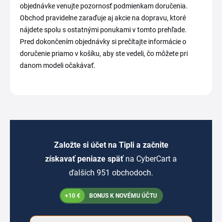
objednávke venujte pozornosť podmienkam doručenia.
Obchod pravidelne zaraďuje aj akcie na dopravu, ktoré
nájdete spolu s ostatnými ponukami v tomto prehľade.
Pred dokončením objednávky si prečítajte informácie o
doručenie priamo v košíku, aby ste vedeli, čo môžete pri
danom modeli očakávať.
Založte si účet na Tipli a začnite
získavať peniaze späť
na CyberCart a
ďalších 951 obchodoch.
+10 €
BONUS K NOVÉMU ÚČTU