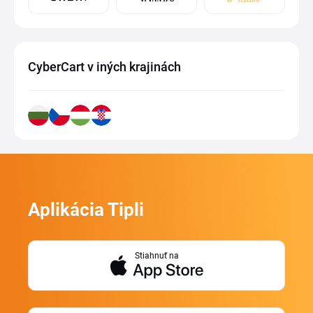
CyberCart v iných krajinách
Aplikácia Tipli
Stiahnuť na