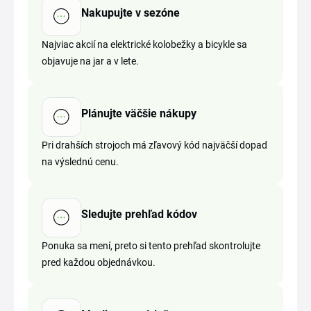
Nakupujte v sezóne
Najviac akcií na elektrické kolobežky a bicykle sa
objavuje na jar a v lete.
Plánujte väčšie nákupy
Pri drahších strojoch má zľavový kód najväčší dopad
na výslednú cenu.
Sledujte prehľad kódov
Ponuka sa mení, preto si tento prehľad skontrolujte
pred každou objednávkou.