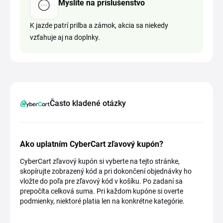
Myslite na príslušenstvo
K jazde patrí prilba a zámok, akcia sa niekedy
vzťahuje aj na doplnky.
Často kladené otázky
Ako uplatním CyberCart zľavový kupón?
CyberCart zľavový kupón si vyberte na tejto stránke,
skopírujte zobrazený kód a pri dokončení objednávky ho
vložte do poľa pre zľavový kód v košíku. Po zadaní sa
prepočíta celková suma. Pri každom kupóne si overte
podmienky, niektoré platia len na konkrétne kategórie.