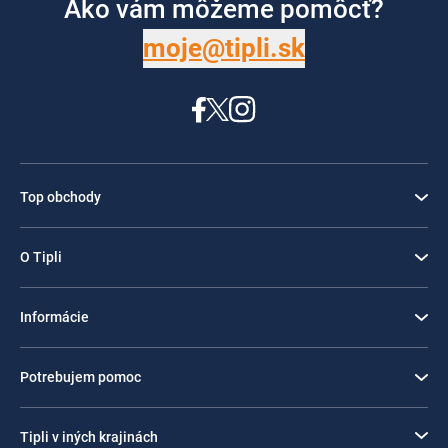
Ako vám môžeme pomôcť?
moje@tipli.sk
Top obchody
O Tipli
Informácie
Potrebujem pomoc
Tipli v iných krajinách