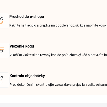
Prechod do e-shopu
Kliknite na tlačidlo a prejdite na dopplershop.sk, kde naplníte koš
Vloženie kódu
V košíku vložte skopírovaný kód do poľa Zľavový kód a potvrďte ho
Kontrola objednávky
Pred dokončením skontrolujte, že sa zľava prejavila v celkovej su