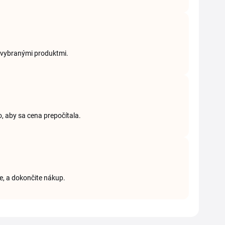
ík vybranými produktmi.
, aby sa cena prepočítala.
me, a dokončite nákup.