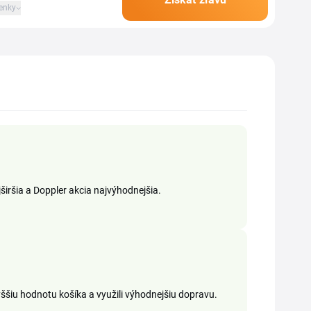
enky
jširšia a Doppler akcia najvýhodnejšia.
yššiu hodnotu košíka a využili výhodnejšiu dopravu.