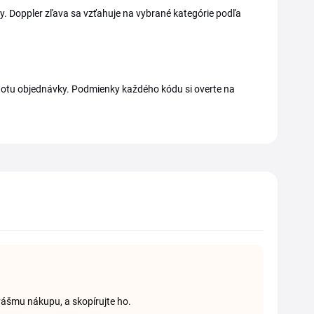
y. Doppler zľava sa vzťahuje na vybrané kategórie podľa
notu objednávky. Podmienky každého kódu si overte na
vášmu nákupu, a skopírujte ho.