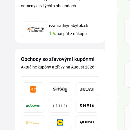
odmeny aj v týchto obchodoch
i-zahradnynabytok.sk
1
%
naspäť z nákupu
Obchody so zľavovými kupónmi
Aktuálne kupóny a zľavy na August 2026