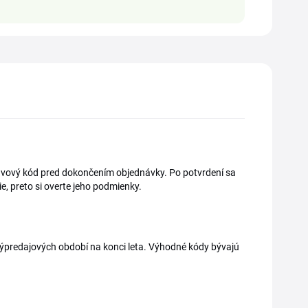
Zľavový kód pred dokončením objednávky. Po potvrdení sa
e, preto si overte jeho podmienky.
výpredajových období na konci leta. Výhodné kódy bývajú