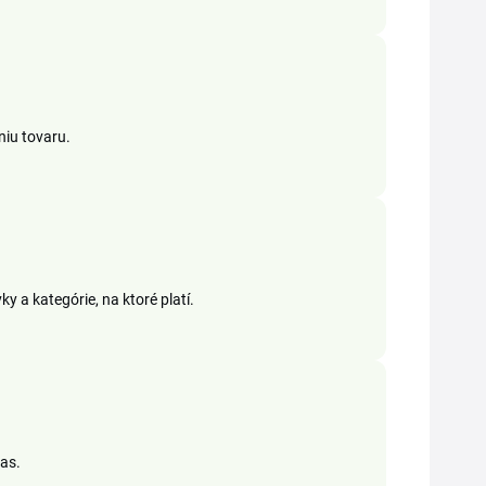
niu tovaru.
 a kategórie, na ktoré platí.
as.