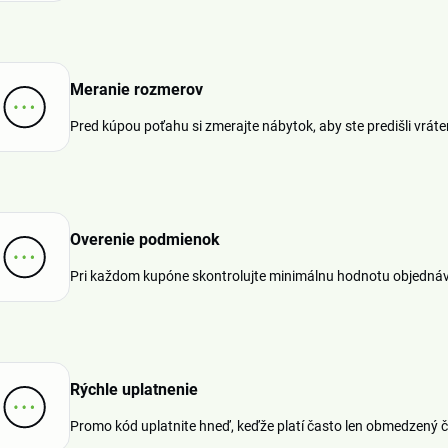
Meranie rozmerov
Pred kúpou poťahu si zmerajte nábytok, aby ste predišli vráte
Overenie podmienok
Pri každom kupóne skontrolujte minimálnu hodnotu objednávky
Rýchle uplatnenie
Promo kód uplatnite hneď, keďže platí často len obmedzený č