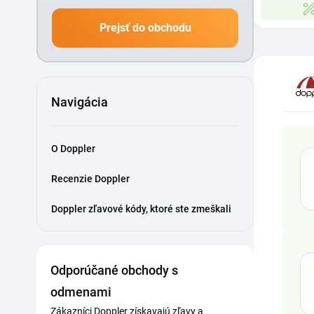
Prejsť do obchodu
Navigácia
O Doppler
Recenzie Doppler
Doppler zľavové kódy, ktoré ste zmeškali
Odporúčané obchody s
odmenami
Zákazníci Doppler získavajú zľavy a