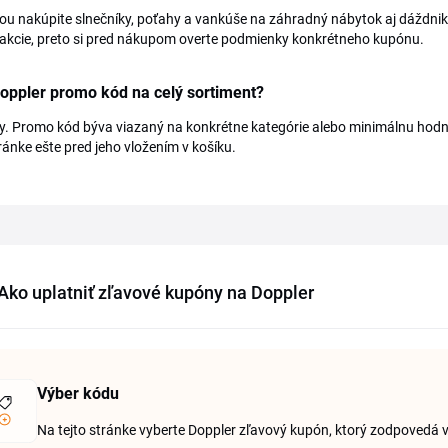
ou nakúpite slnečníky, poťahy a vankúše na záhradný nábytok aj dáždnik
 akcie, preto si pred nákupom overte podmienky konkrétneho kupónu.
Doppler promo kód na celý sortiment?
y. Promo kód býva viazaný na konkrétne kategórie alebo minimálnu hod
tránke ešte pred jeho vložením v košíku.
Ako uplatniť zľavové kupóny na Doppler
Výber kódu
Na tejto stránke vyberte Doppler zľavový kupón, ktorý zodpovedá 