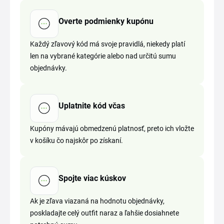
Overte podmienky kupónu
Každý zľavový kód má svoje pravidlá, niekedy platí
len na vybrané kategórie alebo nad určitú sumu
objednávky.
Uplatnite kód včas
Kupóny mávajú obmedzenú platnosť, preto ich vložte
v košíku čo najskôr po získaní.
Spojte viac kúskov
Ak je zľava viazaná na hodnotu objednávky,
poskladajte celý outfit naraz a ľahšie dosiahnete