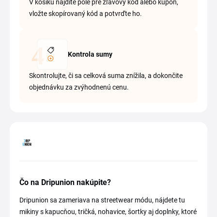
V košíku nájdite pole pre zľavový kód alebo kupón,
vložte skopírovaný kód a potvrďte ho.
Kontrola sumy
Skontrolujte, či sa celková suma znížila, a dokončite
objednávku za zvýhodnenú cenu.
Čo na Dripunion nakúpite?
Dripunion sa zameriava na streetwear módu, nájdete tu
mikiny s kapucňou, tričká, nohavice, šortky aj doplnky, ktoré