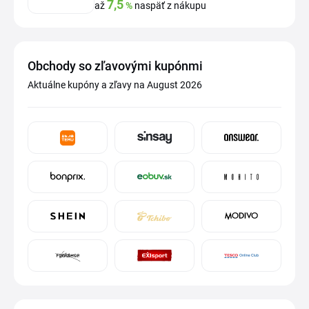
7,5
až
%
naspäť z nákupu
Obchody so zľavovými kupónmi
Aktuálne kupóny a zľavy na August 2026