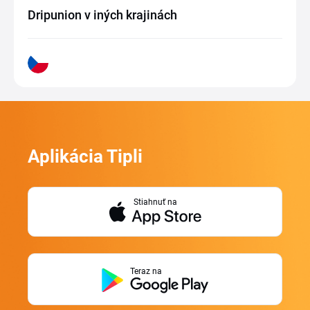
Dripunion v iných krajinách
Aplikácia Tipli
Stiahnuť na
Teraz na