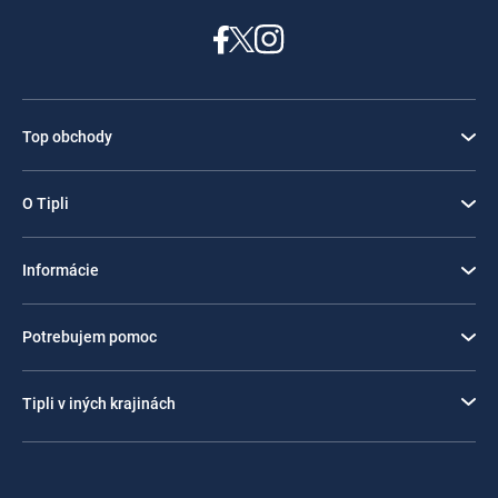
Top obchody
O Tipli
Informácie
Potrebujem pomoc
Tipli v iných krajinách