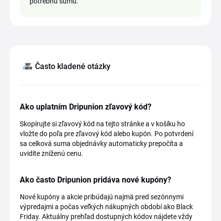
potrebnú sumu.
Často kladené otázky
Ako uplatním Dripunion zľavový kód?
Skopírujte si zľavový kód na tejto stránke a v košíku ho
vložte do poľa pre zľavový kód alebo kupón. Po potvrdení
sa celková suma objednávky automaticky prepočíta a
uvidíte zníženú cenu.
Ako často Dripunion pridáva nové kupóny?
Nové kupóny a akcie pribúdajú najmä pred sezónnymi
výpredajmi a počas veľkých nákupných období ako Black
Friday. Aktuálny prehľad dostupných kódov nájdete vždy