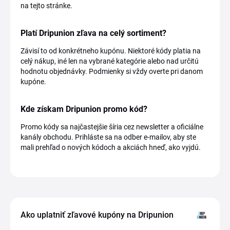
na tejto stránke.
Platí Dripunion zľava na celý sortiment?
Závisí to od konkrétneho kupónu. Niektoré kódy platia na
celý nákup, iné len na vybrané kategórie alebo nad určitú
hodnotu objednávky. Podmienky si vždy overte pri danom
kupóne.
Kde získam Dripunion promo kód?
Promo kódy sa najčastejšie šíria cez newsletter a oficiálne
kanály obchodu. Prihláste sa na odber e-mailov, aby ste
mali prehľad o nových kódoch a akciách hneď, ako vyjdú.
Ako uplatniť zľavové kupóny na Dripunion