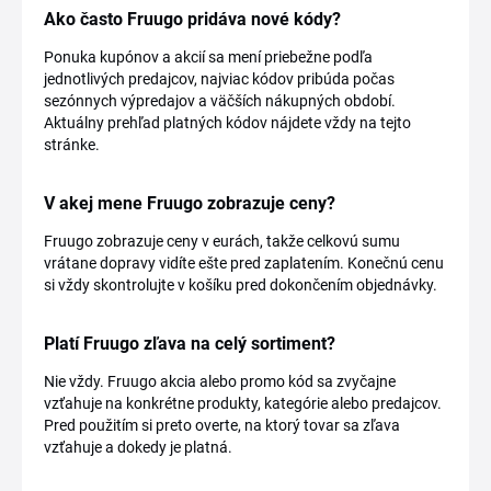
Ako často Fruugo pridáva nové kódy?
Ponuka kupónov a akcií sa mení priebežne podľa
jednotlivých predajcov, najviac kódov pribúda počas
sezónnych výpredajov a väčších nákupných období.
Aktuálny prehľad platných kódov nájdete vždy na tejto
stránke.
V akej mene Fruugo zobrazuje ceny?
Fruugo zobrazuje ceny v eurách, takže celkovú sumu
vrátane dopravy vidíte ešte pred zaplatením. Konečnú cenu
si vždy skontrolujte v košíku pred dokončením objednávky.
Platí Fruugo zľava na celý sortiment?
Nie vždy. Fruugo akcia alebo promo kód sa zvyčajne
vzťahuje na konkrétne produkty, kategórie alebo predajcov.
Pred použitím si preto overte, na ktorý tovar sa zľava
vzťahuje a dokedy je platná.