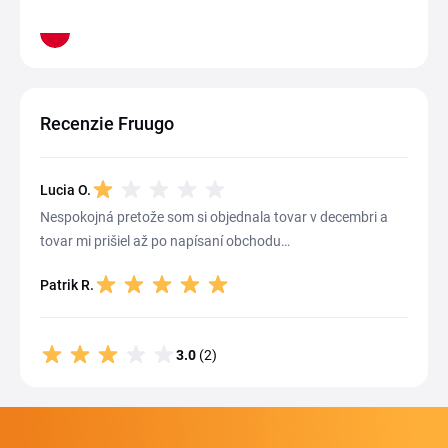
Recenzie Fruugo
Lucia O.
Nespokojná pretože som si objednala tovar v decembri a
tovar mi prišiel až po napísaní obchodu…
Patrik R.
3.0
(2)