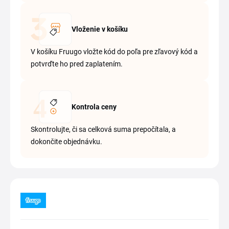
Vloženie v košíku
V košíku Fruugo vložte kód do poľa pre zľavový kód a
potvrďte ho pred zaplatením.
Kontrola ceny
Skontrolujte, či sa celková suma prepočítala, a
dokončite objednávku.