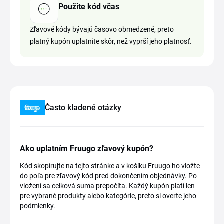
Použite kód včas
Zľavové kódy bývajú časovo obmedzené, preto
platný kupón uplatnite skôr, než vyprší jeho platnosť.
Často kladené otázky
Ako uplatním Fruugo zľavový kupón?
Kód skopírujte na tejto stránke a v košíku Fruugo ho vložte
do poľa pre zľavový kód pred dokončením objednávky. Po
vložení sa celková suma prepočíta. Každý kupón platí len
pre vybrané produkty alebo kategórie, preto si overte jeho
podmienky.