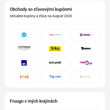
Obchody so zľavovými kupónmi
Aktuálne kupóny a zľavy na August 2026
Fruugo v iných krajinách