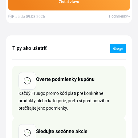
Získať zľavu
Podmienky
Platí do 09.08.2026
Tipy ako ušetriť
Overte podmienky kupónu
Každý Fruugo promo kód platí pre konkrétne
produkty alebo kategórie, preto si pred použitím
prečítajte jeho podmienky.
Sledujte sezónne akcie