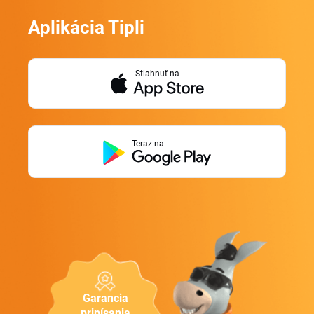
Aplikácia Tipli
Stiahnuť na
Teraz na
Garancia
pripísania