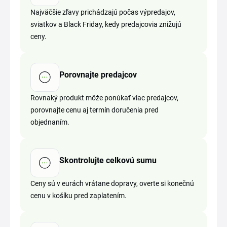
Najväčšie zľavy prichádzajú počas výpredajov,
sviatkov a Black Friday, kedy predajcovia znižujú
ceny.
Porovnajte predajcov
Rovnaký produkt môže ponúkať viac predajcov,
porovnajte cenu aj termín doručenia pred
objednaním.
Skontrolujte celkovú sumu
Ceny sú v eurách vrátane dopravy, overte si konečnú
cenu v košíku pred zaplatením.