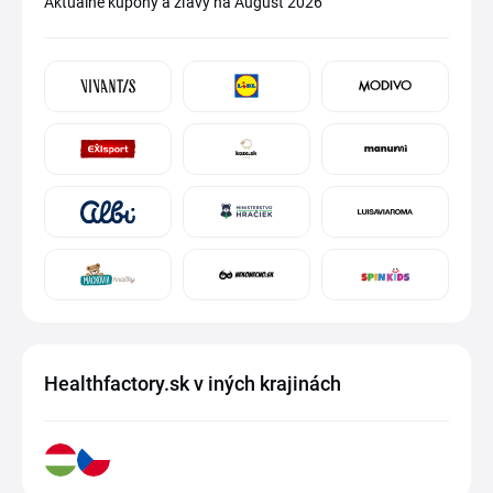
Aktuálne kupóny a zľavy na August 2026
Healthfactory.sk v iných krajinách