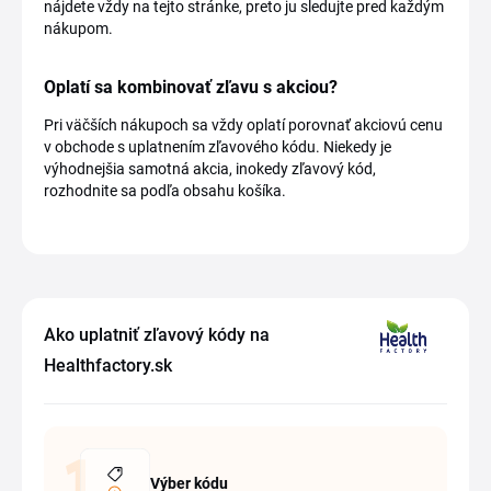
nájdete vždy na tejto stránke, preto ju sledujte pred každým
nákupom.
Oplatí sa kombinovať zľavu s akciou?
Pri väčších nákupoch sa vždy oplatí porovnať akciovú cenu
v obchode s uplatnením zľavového kódu. Niekedy je
výhodnejšia samotná akcia, inokedy zľavový kód,
rozhodnite sa podľa obsahu košíka.
Ako uplatniť zľavový kódy na
Healthfactory.sk
Výber kódu