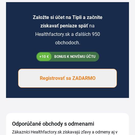
Založte si účet na Tipli a začnite
získavať peniaze späť
na
Healthfactory.sk a ďalších 950
obchodoch.
+10 €
BONUS K NOVÉMU ÚČTU
Registrovať sa ZADARMO
Odporúčané obchody s odmenami
Zákazníci Healthfactory.sk získavajú zľavy a odmeny aj v