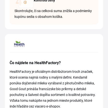
Kontrola ceny
Skontrolujte, či sa celková suma znížila a podmienky
kupónu sedia s obsahom košíka.
Čo nájdete na HealthFactory?
HealthFactory je oficiálnym distribútorom troch značiek,
ktoré ocenia najmä rodiny s malými deťmi. Kendamil
ponúka dojčenské mlieka vyrábané z plnotučného mlieka,
Good Gout prináša francúzske bio príkrmy a detské
pochutiny a Salvest dopĺňa sortiment o kvalitné potraviny.
Vďaka tomu nakúpite na jednom mieste produkty, ktoré
inde hľadáte cez viacero e-shopov.