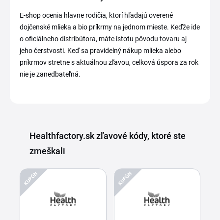
E-shop ocenia hlavne rodičia, ktorí hľadajú overené
dojčenské mlieka a bio príkrmy na jednom mieste. Keďže ide
o oficiálneho distribútora, máte istotu pôvodu tovaru aj
jeho čerstvosti. Keď sa pravidelný nákup mlieka alebo
príkrmov stretne s aktuálnou zľavou, celková úspora za rok
nie je zanedbateľná.
Healthfactory.sk zľavové kódy, ktoré ste
zmeškali
KUPÓN
KUPÓN