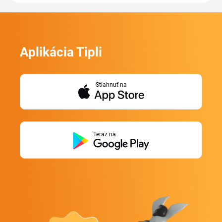
Aplikácia Tipli
Stiahnuť na
Teraz na