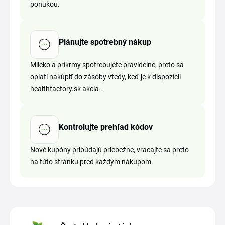
ponukou.
Plánujte spotrebný nákup
Mlieko a príkrmy spotrebujete pravidelne, preto sa
oplatí nakúpiť do zásoby vtedy, keď je k dispozícii
healthfactory.sk akcia .
Kontrolujte prehľad kódov
Nové kupóny pribúdajú priebežne, vracajte sa preto
na túto stránku pred každým nákupom.