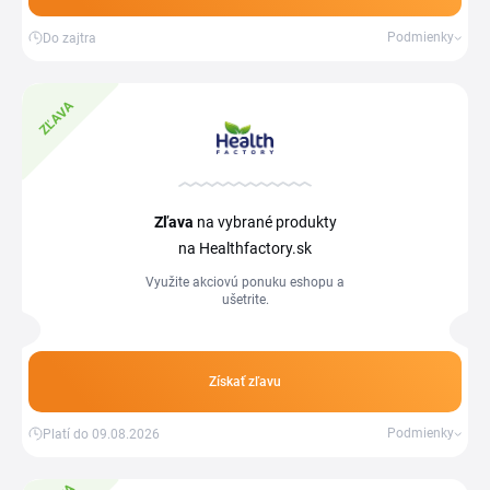
Podmienky
Do zajtra
ZĽAVA
Zľava
na vybrané produkty
na Healthfactory.sk
Využite akciovú ponuku eshopu a
ušetrite.
Získať zľavu
Podmienky
Platí do 09.08.2026