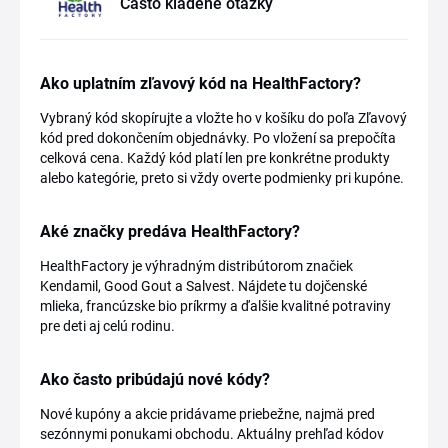
Často kladené otázky
Ako uplatním zľavový kód na HealthFactory?
Vybraný kód skopírujte a vložte ho v košíku do poľa Zľavový
kód pred dokončením objednávky. Po vložení sa prepočíta
celková cena. Každý kód platí len pre konkrétne produkty
alebo kategórie, preto si vždy overte podmienky pri kupóne.
Aké značky predáva HealthFactory?
HealthFactory je výhradným distribútorom značiek
Kendamil, Good Gout a Salvest. Nájdete tu dojčenské
mlieka, francúzske bio príkrmy a ďalšie kvalitné potraviny
pre deti aj celú rodinu.
Ako často pribúdajú nové kódy?
Nové kupóny a akcie pridávame priebežne, najmä pred
sezónnymi ponukami obchodu. Aktuálny prehľad kódov