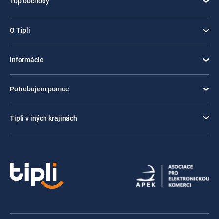
Top obchody
O Tipli
Informácie
Potrebujem pomoc
Tipli v iných krajinách