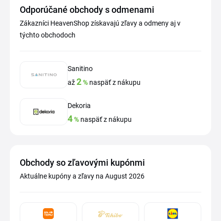
Odporúčané obchody s odmenami
Zákazníci HeavenShop získavajú zľavy a odmeny aj v
týchto obchodoch
Sanitino
2
až
%
naspäť z nákupu
Dekoria
4
%
naspäť z nákupu
Obchody so zľavovými kupónmi
Aktuálne kupóny a zľavy na August 2026