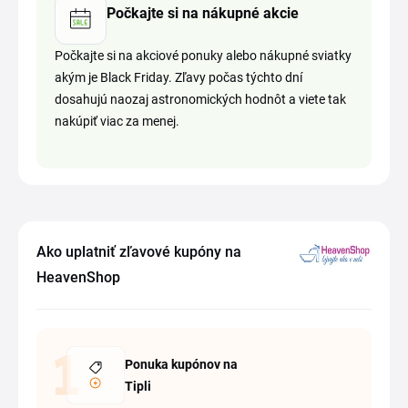
Počkajte si na nákupné akcie
Počkajte si na akciové ponuky alebo nákupné sviatky
akým je Black Friday. Zľavy počas týchto dní
dosahujú naozaj astronomických hodnôt a viete tak
nakúpiť viac za menej.
Ako uplatniť zľavové kupóny na
HeavenShop
Ponuka kupónov na
Tipli