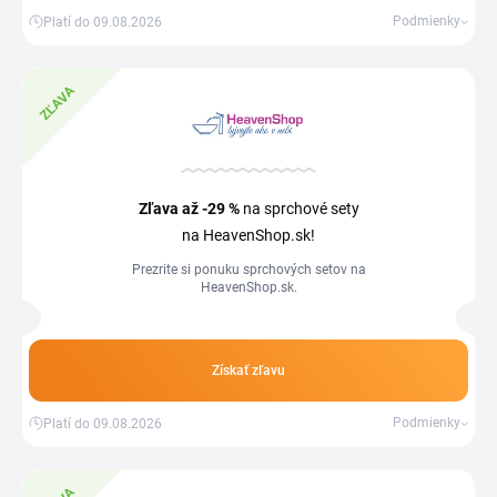
Podmienky
Platí do 09.08.2026
ZĽAVA
Zľava
až -29 %
na sprchové sety
na HeavenShop.sk!
Prezrite si ponuku sprchových setov na
HeavenShop.sk.
Získať zľavu
Podmienky
Platí do 09.08.2026