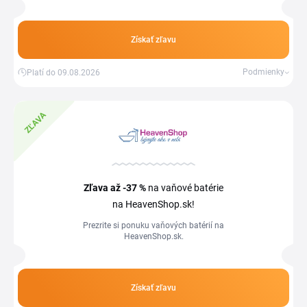
Získať zľavu
Podmienky
Platí do 09.08.2026
ZĽAVA
Zľava
až -37 %
na vaňové batérie
na HeavenShop.sk!
Prezrite si ponuku vaňových batérií na
HeavenShop.sk.
Získať zľavu