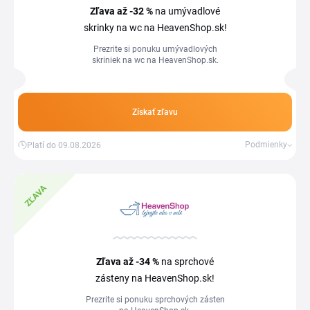
Zľava
až -32 %
na umývadlové
skrinky na wc na HeavenShop.sk!
Prezrite si ponuku umývadlových
skriniek na wc na HeavenShop.sk.
Získať zľavu
Podmienky
Platí do 09.08.2026
ZĽAVA
Zľava
až -34 %
na sprchové
zásteny na HeavenShop.sk!
Prezrite si ponuku sprchových zásten