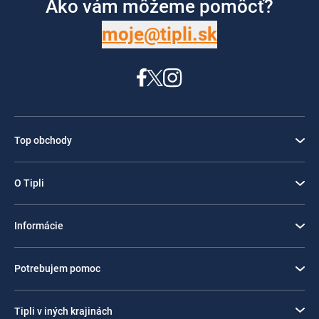
Ako vám môžeme pomôcť?
moje@tipli.sk
Top obchody
O Tipli
Informácie
Potrebujem pomoc
Tipli v iných krajinách