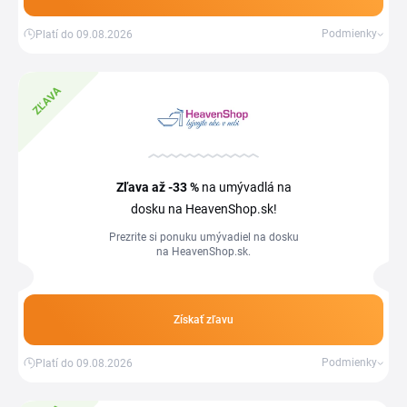
Podmienky
Platí do 09.08.2026
ZĽAVA
Zľava
až -33 %
na umývadlá na
dosku na HeavenShop.sk!
Prezrite si ponuku umývadiel na dosku
na HeavenShop.sk.
Získať zľavu
Podmienky
Platí do 09.08.2026