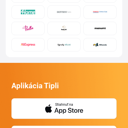
Aplikácia Tipli
Stiahnuť na