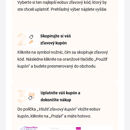
Vyberte si ten najlepší eobuv zľavový kód, ktorý by
ste chceli uplatniť. Prehľadný výber nájdete vyššie.
Skopírujte si váš
zľavový kupón
Kliknite na symbol nožníc, čím sa skopíruje zľavový
kód. Následne kliknite na oranžové tlačidlo „Použiť
kupón“ a budete presmerovaný do obchodu.
Uplatnite váš kupón a
dokončite nákup
Do políčka „
Vložiť zľavový kupón
“ vložte eobuv
kupón, kliknite na „
Pridať
“ a máte hotovo.