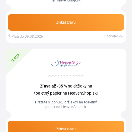
na HeavenShop.sk.
Získať zľavu
Podmienky
Platí do 09.08.2026
ZĽAVA
Zľava
až -35 %
na držiaky na
toaletný papier na HeavenShop.sk!
Prezrite si ponuku držiakov na toaletný
papier na HeavenShop.sk.
Získať zľavu