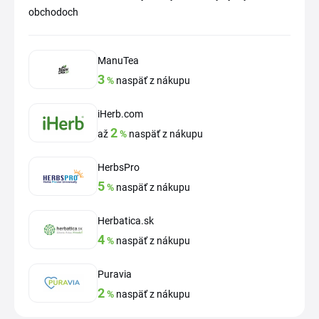
obchodoch
ManuTea
3
%
naspäť z nákupu
iHerb.com
2
až
%
naspäť z nákupu
HerbsPro
5
%
naspäť z nákupu
Herbatica.sk
4
%
naspäť z nákupu
Puravia
2
%
naspäť z nákupu