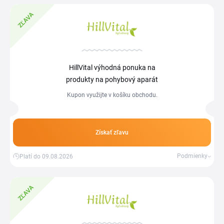
ZĽAVA
HillVital výhodná ponuka na
produkty na pohybový aparát
Kupon využijte v košíku obchodu.
Získať zľavu
Podmienky
Platí do 09.08.2026
ZĽAVA