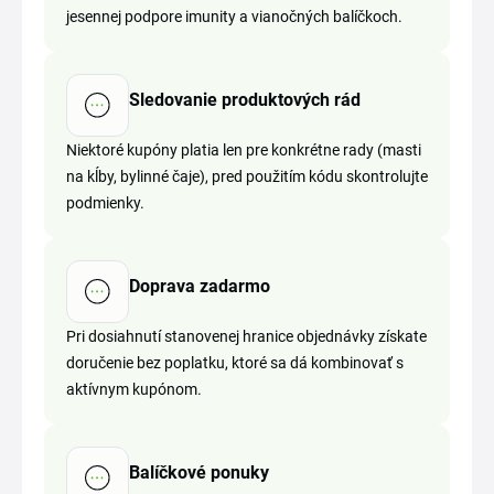
jesennej podpore imunity a vianočných balíčkoch.
Sledovanie produktových rád
Niektoré kupóny platia len pre konkrétne rady (masti
na kĺby, bylinné čaje), pred použitím kódu skontrolujte
podmienky.
Doprava zadarmo
Pri dosiahnutí stanovenej hranice objednávky získate
doručenie bez poplatku, ktoré sa dá kombinovať s
aktívnym kupónom.
Balíčkové ponuky