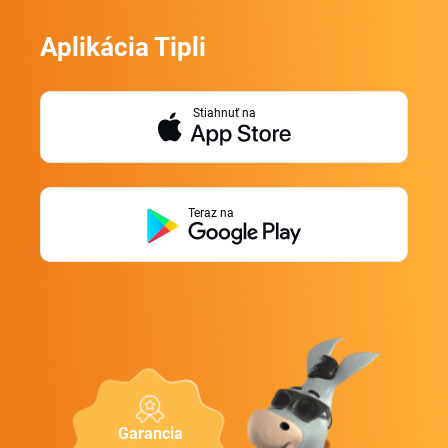
Aplikácia Tipli
Stiahnuť na
Teraz na
Garancia