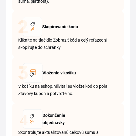
suma, platnosť).
Skopírovanie kódu
Kliknite na tlačidlo Zobraziť kód a celý reťazec si
skopírujte do schránky.
Vloženie v košíku
V košíku na eshop.hillvital.eu vložte kód do poľa
Zľavový kupón a potvrďte ho.
Dokončenie
objednávky
Skontrolujte aktualizovanú celkovú sumu a