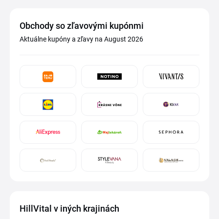
Obchody so zľavovými kupónmi
Aktuálne kupóny a zľavy na August 2026
HillVital v iných krajinách