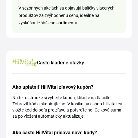
V sezónnych akciách sa objavujú balíčky viacerých
produktov za zvýhodnenú cenu, ideálne na
vyskúšanie širšieho sortimentu.
Často kladené otázky
Ako uplatniť HillVital zľavový kupón?
Na tejto stránke si vyberte kupón, kliknite na tlačidlo
Zobraziť kód a skopírujte ho. V košíku na eshop.hillvital.eu
vložte kód do poľa pre zľavu a potvrďte ho. Celková suma
sa po vložení automaticky aktualizuje.
Ako často HillVital pridáva nové kódy?