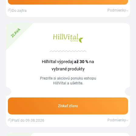
Podmienky
Do zajtra
ZĽAVA
HillVital výpredaj
až 30 %
na
vybrané produkty
Prezrite si akciovú ponuku eshopu
HillVital a ušetrite.
Získať zľavu
Podmienky
Platí do 09.08.2026