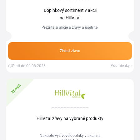
Doplnkový sortiment v akcii
na HillVital
Prezrite si akcie a zľavy a ušetrite.
Získať zľavu
Podmienky
Platí do 09.08.2026
ZĽAVA
HillVital zľavy na vybrané produkty
Nakúpte výživové doplnky v akcii na