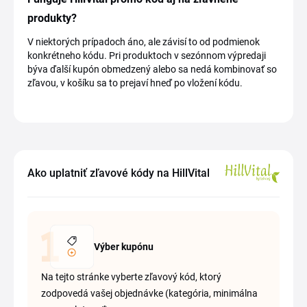
produkty?
V niektorých prípadoch áno, ale závisí to od podmienok
konkrétneho kódu. Pri produktoch v sezónnom výpredaji
býva ďalší kupón obmedzený alebo sa nedá kombinovať so
zľavou, v košíku sa to prejaví hneď po vložení kódu.
Ako uplatniť zľavové kódy na HillVital
Výber kupónu
Na tejto stránke vyberte zľavový kód, ktorý
zodpovedá vašej objednávke (kategória, minimálna