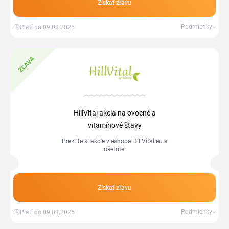
Získať zľavu
Podmienky
Platí do 09.08.2026
ZĽAVA
HillVital akcia na ovocné a
vitamínové šťavy
Prezrite si akcie v eshope HillVital.eu a
ušetrite.
Získať zľavu
Podmienky
Platí do 09.08.2026