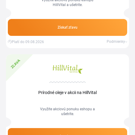
Využite akciovú ponuku eshopu
HillVital a ušetrite.
Získať zľavu
Podmienky
Platí do 09.08.2026
ZĽAVA
Prírodné oleje v akcii na HillVital
Využite akciovú ponuku eshopu a
ušetrite.