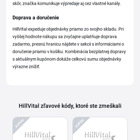
skôr, značka komunikuje výpredaje aj cez vlastné kanály.
Doprava a doručenie
HillVital expeduje objednávky priamo zo svojho skladu. Pri
vyššej hodnote nákupu sa zvyčajne uplatňuje doprava
zadarmo, presnú hranicu nájdete v sekcii s informáciami o
doručenie priamo v košíku. Kombinácia bezplatnej dopravy
s aktuálnym kupónom dokáže celkovú sumu objednávky
výrazne znížiť.
HillVital zľavové kódy, ktoré ste zmeškali
KUPÓN
KUPÓN