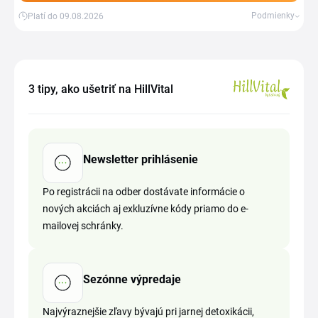
Podmienky
Platí do 09.08.2026
3 tipy, ako ušetriť na HillVital
Newsletter prihlásenie
Po registrácii na odber dostávate informácie o
nových akciách aj exkluzívne kódy priamo do e-
mailovej schránky.
Sezónne výpredaje
Najvýraznejšie zľavy bývajú pri jarnej detoxikácii,