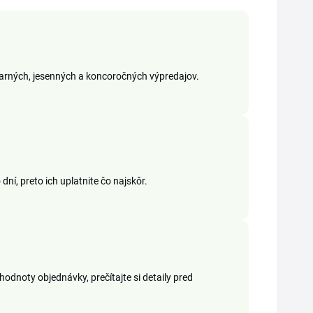
jarných, jesenných a koncoročných výpredajov.
ní, preto ich uplatnite čo najskôr.
hodnoty objednávky, prečítajte si detaily pred