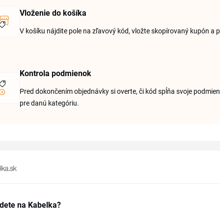
Vloženie do košíka
V košíku nájdite pole na zľavový kód, vložte skopírovaný kupón a
Kontrola podmienok
Pred dokončením objednávky si overte, či kód spĺňa svoje podmie
pre danú kategóriu.
jdete na Kabelka?