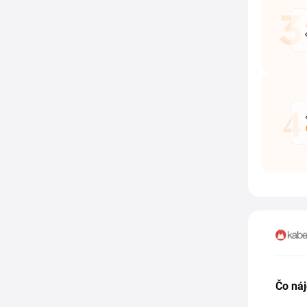
Čo ná