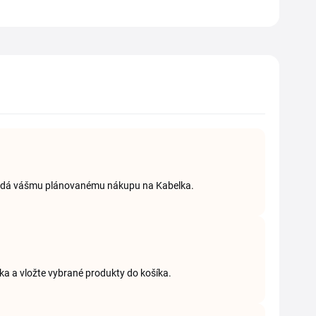
povedá vášmu plánovanému nákupu na Kabelka.
lka a vložte vybrané produkty do košíka.