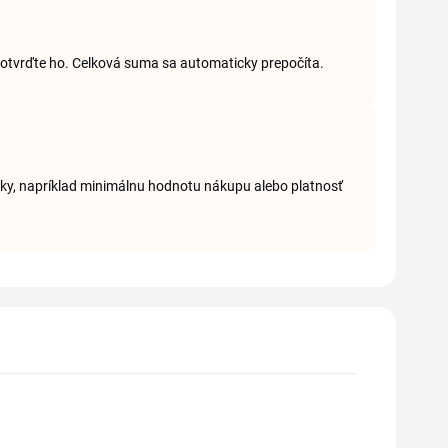
 potvrďte ho. Celková suma sa automaticky prepočíta.
nky, napríklad minimálnu hodnotu nákupu alebo platnosť