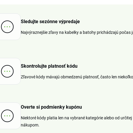
Sledujte sezónne výpredaje
Najvýraznejšie zľavy na kabelky a batohy prichádzajú počas 
Skontrolujte platnosť kódu
Zľavové kódy mávajú obmedzenú platnosť, často len niekoľko d
Overte si podmienky kupónu
Niektoré kódy platia len na vybrané kategórie alebo od určitej 
nákupom.