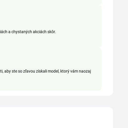
iách a chystaných akciách skôr.
ti, aby ste so zľavou získali model, ktorý vám naozaj