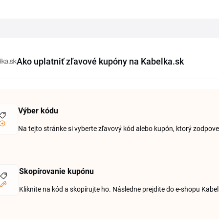
Ako uplatniť zľavové kupóny na Kabelka.sk
Výber kódu
Na tejto stránke si vyberte zľavový kód alebo kupón, ktorý zod
Skopírovanie kupónu
Kliknite na kód a skopírujte ho. Následne prejdite do e-shopu Kabe