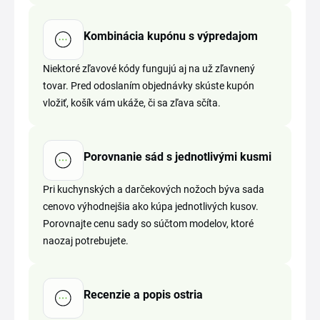
Kombinácia kupónu s výpredajom
Niektoré zľavové kódy fungujú aj na už zľavnený
tovar. Pred odoslaním objednávky skúste kupón
vložiť, košík vám ukáže, či sa zľava sčíta.
Porovnanie sád s jednotlivými kusmi
Pri kuchynských a darčekových nožoch býva sada
cenovo výhodnejšia ako kúpa jednotlivých kusov.
Porovnajte cenu sady so súčtom modelov, ktoré
naozaj potrebujete.
Recenzie a popis ostria