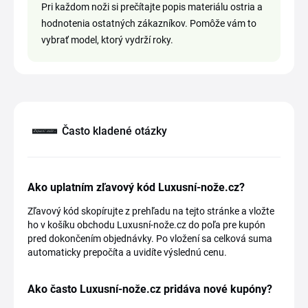
Pri každom noži si prečítajte popis materiálu ostria a
hodnotenia ostatných zákazníkov. Pomôže vám to
vybrať model, ktorý vydrží roky.
Často kladené otázky
Ako uplatním zľavový kód Luxusní-nože.cz?
Zľavový kód skopírujte z prehľadu na tejto stránke a vložte
ho v košíku obchodu Luxusní-nože.cz do poľa pre kupón
pred dokončením objednávky. Po vložení sa celková suma
automaticky prepočíta a uvidíte výslednú cenu.
Ako často Luxusní-nože.cz pridáva nové kupóny?