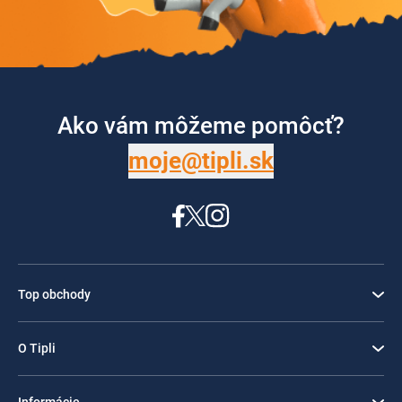
Ako vám môžeme pomôcť?
moje@tipli.sk
Top obchody
O Tipli