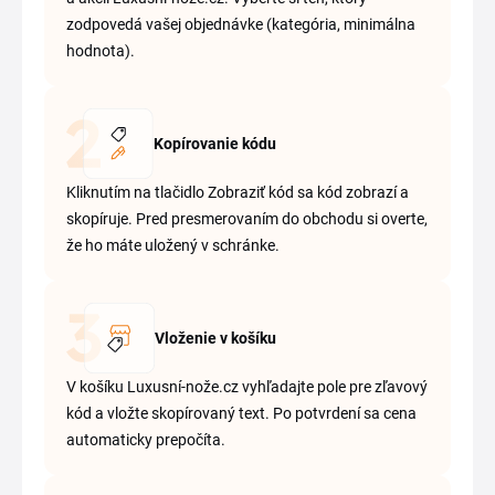
zodpovedá vašej objednávke (kategória, minimálna
hodnota).
Kopírovanie kódu
Kliknutím na tlačidlo Zobraziť kód sa kód zobrazí a
skopíruje. Pred presmerovaním do obchodu si overte,
že ho máte uložený v schránke.
Vloženie v košíku
V košíku Luxusní-nože.cz vyhľadajte pole pre zľavový
kód a vložte skopírovaný text. Po potvrdení sa cena
automaticky prepočíta.