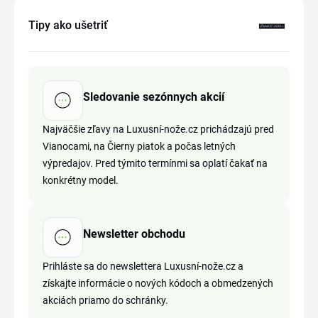
Tipy ako ušetriť
Sledovanie sezónnych akcií
Najväčšie zľavy na Luxusní-nože.cz prichádzajú pred
Vianocami, na Čierny piatok a počas letných
výpredajov. Pred týmito termínmi sa oplatí čakať na
konkrétny model.
Newsletter obchodu
Prihláste sa do newslettera Luxusní-nože.cz a
získajte informácie o nových kódoch a obmedzených
akciách priamo do schránky.