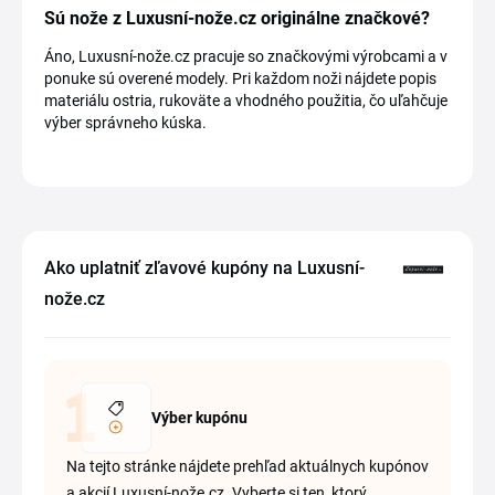
Sú nože z Luxusní-nože.cz originálne značkové?
Áno, Luxusní-nože.cz pracuje so značkovými výrobcami a v
ponuke sú overené modely. Pri každom noži nájdete popis
materiálu ostria, rukoväte a vhodného použitia, čo uľahčuje
výber správneho kúska.
Ako uplatniť zľavové kupóny na Luxusní-
nože.cz
Výber kupónu
Na tejto stránke nájdete prehľad aktuálnych kupónov
a akcií Luxusní-nože.cz. Vyberte si ten, ktorý