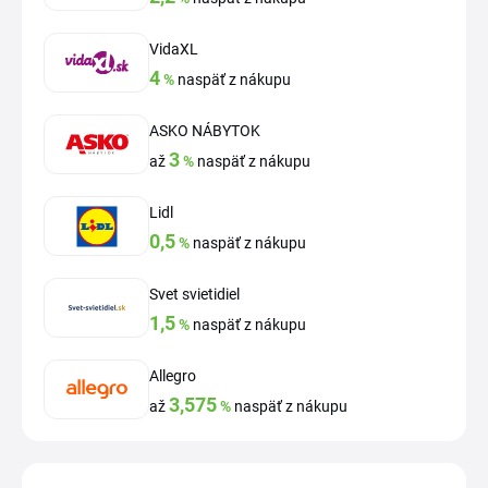
VidaXL
4
%
naspäť z nákupu
ASKO NÁBYTOK
3
až
%
naspäť z nákupu
Lidl
0,5
%
naspäť z nákupu
Svet svietidiel
1,5
%
naspäť z nákupu
Allegro
3,575
až
%
naspäť z nákupu