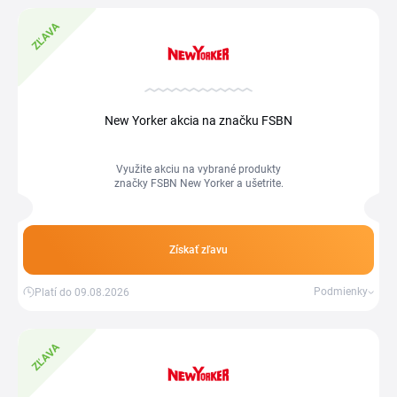
ZĽAVA
New Yorker akcia na značku FSBN
Využite akciu na vybrané produkty
značky FSBN New Yorker a ušetrite.
Získať zľavu
Podmienky
Platí do 09.08.2026
ZĽAVA