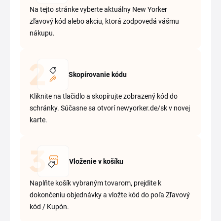
Na tejto stránke vyberte aktuálny New Yorker
zľavový kód alebo akciu, ktorá zodpovedá vášmu
nákupu.
Skopírovanie kódu
Kliknite na tlačidlo a skopírujte zobrazený kód do
schránky. Súčasne sa otvorí newyorker.de/sk v novej
karte.
Vloženie v košíku
Naplňte košík vybraným tovarom, prejdite k
dokončeniu objednávky a vložte kód do poľa Zľavový
kód / Kupón.