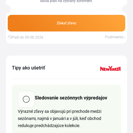
Akcia platí na vybraný sortiment.
Získať zľavu
Podmienky
Platí do 09.08.2026
Tipy ako ušetriť
Sledovanie sezónnych výpredajov
Výrazné zľavy sa objavujú pri prechode medzi
sezónami, najmä v januári a v júli, keď obchod
redukuje predchádzajúce kolekcie.