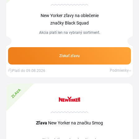
New Yorker zľavy na oblečenie
značky Black Squad
Akcia platí len na vybraný sortiment.
Získať zľavu
Podmienky
Platí do 09.08.2026
ZĽAVA
Zľava
New Yorker na značku Smog