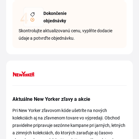
Dokončenie
objednávky
Skontrolujte aktualizovanú cenu, vyplňte dodacie
údaje a potvrďte objednávku.
Aktuálne New Yorker zľavy a akcie
Pri New Yorker zľavovom kóde ušetríte na nových
kolekciách aj na zľavnenom tovare vo výpredaji. Obchod
pravidelne pripravuje sezónne kampane pri jarných, letných
a zimných kolekciách, do ktorých zaraďuje aj časovo