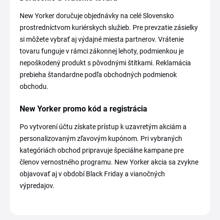
New Yorker doručuje objednávky na celé Slovensko
prostredníctvom kuriérskych služieb. Pre prevzatie zásielky
si môžete vybrať aj výdajné miesta partnerov. Vrátenie
tovaru funguje v rámci zákonnej lehoty, podmienkou je
nepoškodený produkt s pôvodnými štítkami. Reklamácia
prebieha štandardne podľa obchodných podmienok
obchodu.
New Yorker promo kód a registrácia
Po vytvorení účtu získate prístup k uzavretým akciám a
personalizovaným zľavovým kupónom. Pri vybraných
kategóriách obchod pripravuje špeciálne kampane pre
členov vernostného programu. New Yorker akcia sa zvykne
objavovať aj v období Black Friday a vianočných
výpredajov.