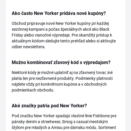
Ako často New Yorker pridáva nové kupóny?
Obchod pripravuje nové New Yorker kupóny pri každej
sezónnej kampani a počas špeciálnych akcií ako Black
Friday alebo vianočné výpredaje. Pre okamžitý prístup k
aktuálnym kódom sledujte tento prehľad alebo si aktivujte
odber newslettera.
Možno kombinovať zľavový kód s výpredajom?
Niektoré kódy je možné uplatniť aj na zľavnený tovar, iné
platia len pre nezľavnené produkty. Podmienky platnosti
nájdete vždy pri konkrétnom kupóne a v obchodných
podmienkach obchodu.
Aké značky patria pod New Yorker?
Pod značku New Yorker spadajú vlastné línie Fishbone pre
pánsky denim a streetwear, Smog s casual mestským
štýlom pre mladých a Amisu pre dámsku módu. Sortiment