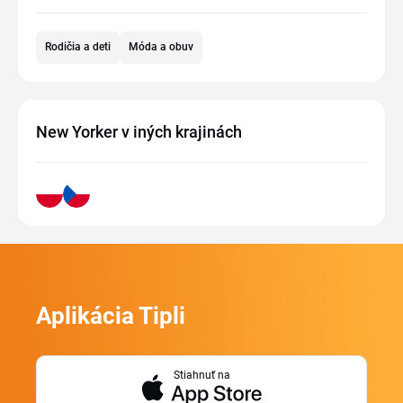
Rodičia a deti
Móda a obuv
New Yorker v iných krajinách
Aplikácia Tipli
Stiahnuť na