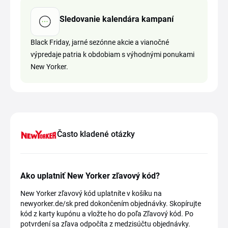
Sledovanie kalendára kampaní
Black Friday, jarné sezónne akcie a vianočné
výpredaje patria k obdobiam s výhodnými ponukami
New Yorker.
Často kladené otázky
Ako uplatniť New Yorker zľavový kód?
New Yorker zľavový kód uplatníte v košíku na
newyorker.de/sk pred dokončením objednávky. Skopírujte
kód z karty kupónu a vložte ho do poľa Zľavový kód. Po
potvrdení sa zľava odpočíta z medzisúčtu objednávky.