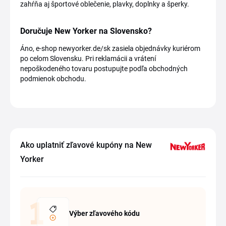
zahŕňa aj športové oblečenie, plavky, doplnky a šperky.
Doručuje New Yorker na Slovensko?
Áno, e-shop newyorker.de/sk zasiela objednávky kuriérom
po celom Slovensku. Pri reklamácii a vrátení
nepoškodeného tovaru postupujte podľa obchodných
podmienok obchodu.
Ako uplatniť zľavové kupóny na New
Yorker
Výber zľavového kódu