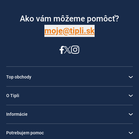
Ako vám môžeme pomôcť?
moje@tipli.sk
Top obchody
O Tipli
Informácie
Potrebujem pomoc