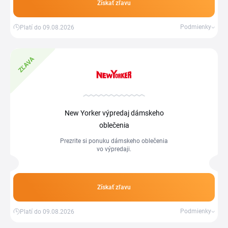
Získať zľavu
Podmienky
Platí do 09.08.2026
ZĽAVA
New Yorker výpredaj dámskeho
oblečenia
Prezrite si ponuku dámskeho oblečenia
vo výpredaji.
Získať zľavu
Podmienky
Platí do 09.08.2026