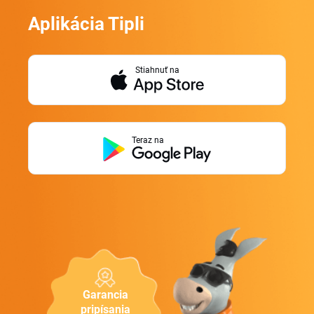
Aplikácia Tipli
Stiahnuť na
Teraz na
Garancia
pripísania