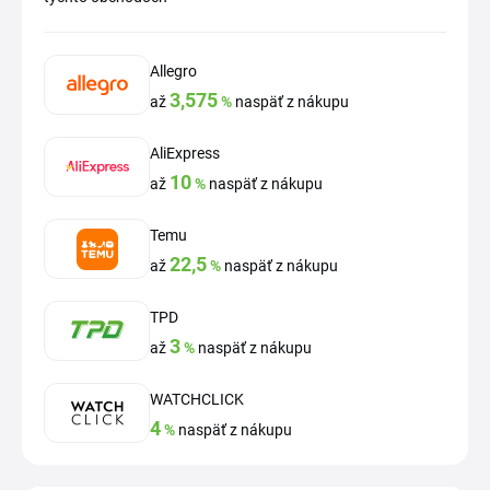
Allegro
3,575
až
%
naspäť z nákupu
AliExpress
10
až
%
naspäť z nákupu
Temu
22,5
až
%
naspäť z nákupu
TPD
3
až
%
naspäť z nákupu
WATCHCLICK
4
%
naspäť z nákupu