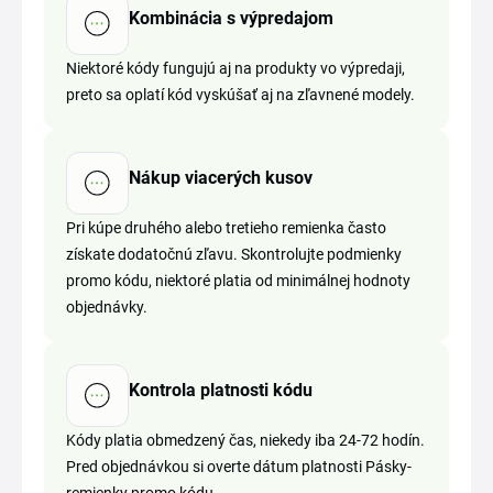
Kombinácia s výpredajom
Niektoré kódy fungujú aj na produkty vo výpredaji,
preto sa oplatí kód vyskúšať aj na zľavnené modely.
Nákup viacerých kusov
Pri kúpe druhého alebo tretieho remienka často
získate dodatočnú zľavu. Skontrolujte podmienky
promo kódu, niektoré platia od minimálnej hodnoty
objednávky.
Kontrola platnosti kódu
Kódy platia obmedzený čas, niekedy iba 24-72 hodín.
Pred objednávkou si overte dátum platnosti Pásky-