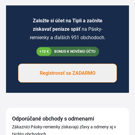
Založte si účet na Tipli a začnite
získavať peniaze späť
na Pásky-
remienky a ďalších 951 obchodoch.
+10 €
BONUS K NOVÉMU ÚČTU
Registrovať sa ZADARMO
Odporúčané obchody s odmenami
Zákazníci Pásky-remienky získavajú zľavy a odmeny aj v
týchto obchodoch