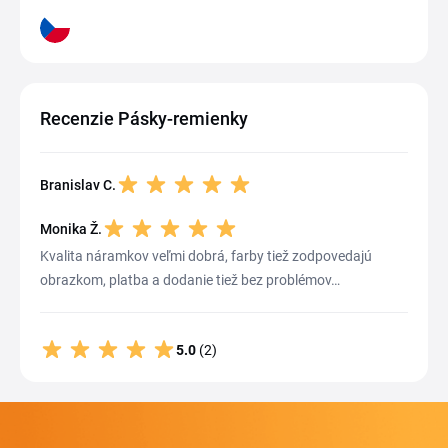
Recenzie Pásky-remienky
Branislav C.
Monika Ž.
Kvalita náramkov veľmi dobrá, farby tiež zodpovedajú
obrazkom, platba a dodanie tiež bez problémov…
5.0
(2)