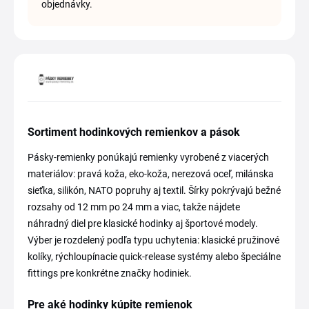
objednávky.
Sortiment hodinkových remienkov a pások
Pásky-remienky ponúkajú remienky vyrobené z viacerých
materiálov: pravá koža, eko-koža, nerezová oceľ, milánska
sieťka, silikón, NATO popruhy aj textil. Šírky pokrývajú bežné
rozsahy od 12 mm po 24 mm a viac, takže nájdete
náhradný diel pre klasické hodinky aj športové modely.
Výber je rozdelený podľa typu uchytenia: klasické pružinové
kolíky, rýchloupínacie quick-release systémy alebo špeciálne
fittings pre konkrétne značky hodiniek.
Pre aké hodinky kúpite remienok