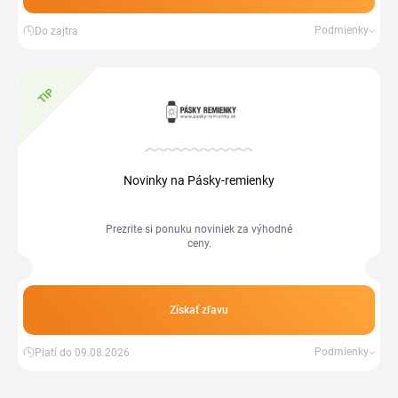
Podmienky
Do zajtra
TIP
Novinky na Pásky-remienky
Prezrite si ponuku noviniek za výhodné
ceny.
Získať zľavu
Podmienky
Platí do 09.08.2026