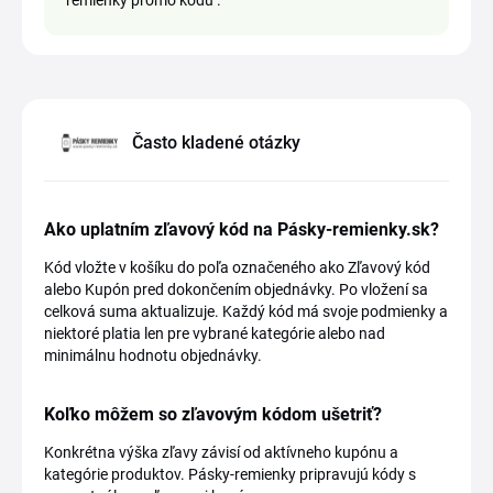
remienky promo kódu .
Často kladené otázky
Ako uplatním zľavový kód na Pásky-remienky.sk?
Kód vložte v košíku do poľa označeného ako Zľavový kód
alebo Kupón pred dokončením objednávky. Po vložení sa
celková suma aktualizuje. Každý kód má svoje podmienky a
niektoré platia len pre vybrané kategórie alebo nad
minimálnu hodnotu objednávky.
Koľko môžem so zľavovým kódom ušetriť?
Konkrétna výška zľavy závisí od aktívneho kupónu a
kategórie produktov. Pásky-remienky pripravujú kódy s