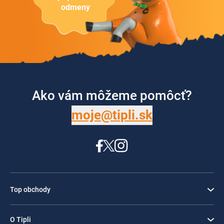
odmeny
Ako vám môžeme pomôcť?
moje@tipli.sk
Top obchody
O Tipli