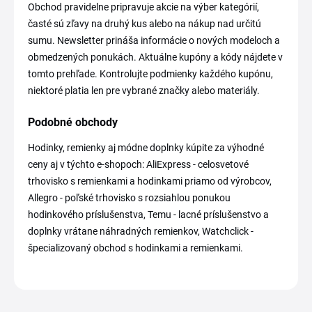
Obchod pravidelne pripravuje akcie na výber kategórií,
časté sú zľavy na druhý kus alebo na nákup nad určitú
sumu. Newsletter prináša informácie o nových modeloch a
obmedzených ponukách. Aktuálne kupóny a kódy nájdete v
tomto prehľade. Kontrolujte podmienky každého kupónu,
niektoré platia len pre vybrané značky alebo materiály.
Podobné obchody
Hodinky, remienky aj módne doplnky kúpite za výhodné
ceny aj v týchto e-shopoch: AliExpress - celosvetové
trhovisko s remienkami a hodinkami priamo od výrobcov,
Allegro - poľské trhovisko s rozsiahlou ponukou
hodinkového príslušenstva, Temu - lacné príslušenstvo a
doplnky vrátane náhradných remienkov, Watchclick -
špecializovaný obchod s hodinkami a remienkami.