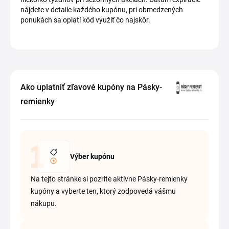
nájdete v detaile každého kupónu, pri obmedzených
ponukách sa oplatí kód využiť čo najskôr.
Ako uplatniť zľavové kupóny na Pásky-
remienky
Výber kupónu
Na tejto stránke si pozrite aktívne Pásky-remienky
kupóny a vyberte ten, ktorý zodpovedá vášmu
nákupu.