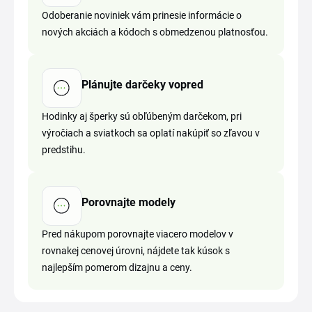
Odoberanie noviniek vám prinesie informácie o
nových akciách a kódoch s obmedzenou platnosťou.
Plánujte darčeky vopred
Hodinky aj šperky sú obľúbeným darčekom, pri
výročiach a sviatkoch sa oplatí nakúpiť so zľavou v
predstihu.
Porovnajte modely
Pred nákupom porovnajte viacero modelov v
rovnakej cenovej úrovni, nájdete tak kúsok s
najlepším pomerom dizajnu a ceny.