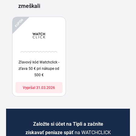
zmeškali
KUPÓN
Zľavový kód Watchclick -
zľava 50 € pri nákupe od
500 €
Vypršal 31.03.2026
Založte si účet na Tipli a začnite
získavať peniaze späť
na WATCHCLICK