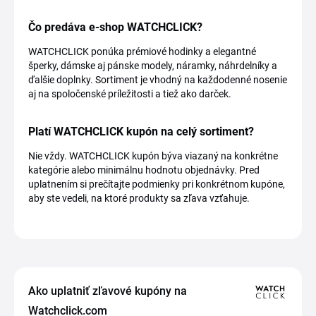
Čo predáva e-shop WATCHCLICK?
WATCHCLICK ponúka prémiové hodinky a elegantné
šperky, dámske aj pánske modely, náramky, náhrdelníky a
ďalšie doplnky. Sortiment je vhodný na každodenné nosenie
aj na spoločenské príležitosti a tiež ako darček.
Platí WATCHCLICK kupón na celý sortiment?
Nie vždy. WATCHCLICK kupón býva viazaný na konkrétne
kategórie alebo minimálnu hodnotu objednávky. Pred
uplatnením si prečítajte podmienky pri konkrétnom kupóne,
aby ste vedeli, na ktoré produkty sa zľava vzťahuje.
Ako uplatniť zľavové kupóny na
Watchclick.com