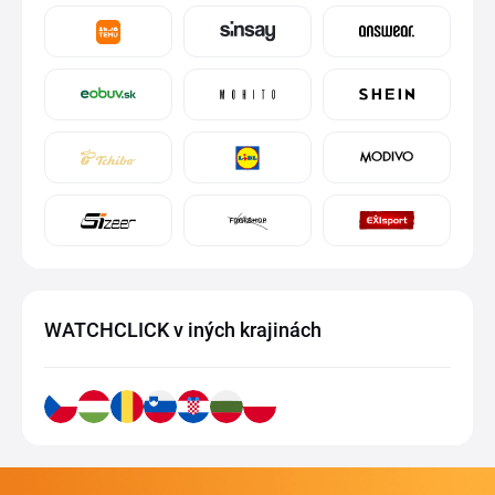
WATCHCLICK v iných krajinách