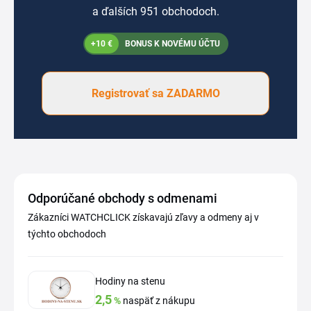
a ďalších 951 obchodoch.
+10 €
BONUS K NOVÉMU ÚČTU
Registrovať sa ZADARMO
Odporúčané obchody s odmenami
Zákazníci WATCHCLICK získavajú zľavy a odmeny aj v
týchto obchodoch
Hodiny na stenu
2,5
%
naspäť z nákupu