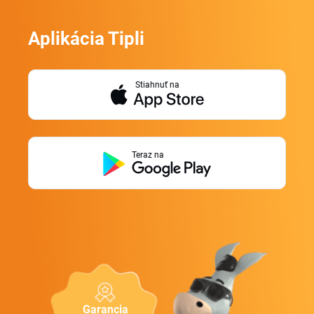
Aplikácia Tipli
Stiahnuť na
Teraz na
Garancia