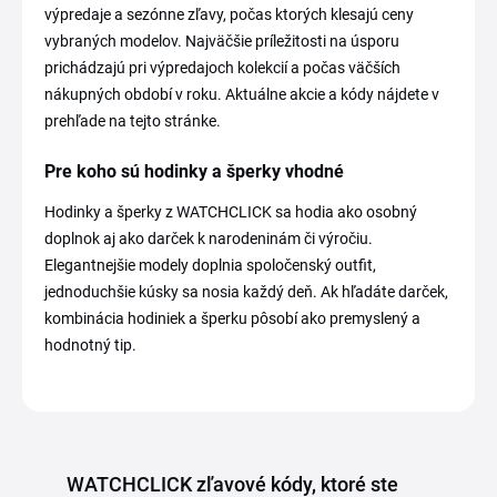
výpredaje a sezónne zľavy, počas ktorých klesajú ceny
vybraných modelov. Najväčšie príležitosti na úsporu
prichádzajú pri výpredajoch kolekcií a počas väčších
nákupných období v roku. Aktuálne akcie a kódy nájdete v
prehľade na tejto stránke.
Pre koho sú hodinky a šperky vhodné
Hodinky a šperky z WATCHCLICK sa hodia ako osobný
doplnok aj ako darček k narodeninám či výročiu.
Elegantnejšie modely doplnia spoločenský outfit,
jednoduchšie kúsky sa nosia každý deň. Ak hľadáte darček,
kombinácia hodiniek a šperku pôsobí ako premyslený a
hodnotný tip.
WATCHCLICK zľavové kódy, ktoré ste