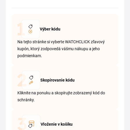
Výber kódu
Na tejto stránke si vyberte WATCHCLICK zľavový
kupón, ktorý zodpovedá vášmu nákupu a jeho
podmienkam.
Skopírovanie kódu
Kliknite na ponuku a skopírujte zobrazený kód do
schránky.
Vloženie v košíku