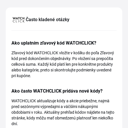
Často kladené otázky
Ako uplatním zľavový kód WATCHCLICK?
Zľavový kód WATCHCLICK vložte v košíku do poľa Zľavový
kód pred dokončením objednávky. Po vložení sa prepočíta
celková suma. Každý kód platí len pre konkrétne produkty
alebo kategórie, preto si skontrolujte podmienky uvedené
pri kupóne.
Ako často WATCHCLICK pridáva nové kódy?
WATCHCLICK aktualizuje kódy a akcie priebežne, najmä
pred sezónnymi výpredajmi a väčšími nákupnými
obdobiami v roku. Aktuálny prehľad kódov nájdete na tejto
stránke, kódy môžu mať obmedzenú platnosť len niekoľko
dní.