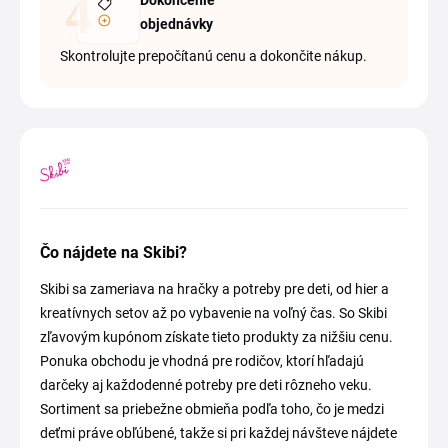
Dokončenie
objednávky
Skontrolujte prepočítanú cenu a dokončite nákup.
Čo nájdete na Skibi?
Skibi sa zameriava na hračky a potreby pre deti, od hier a
kreatívnych setov až po vybavenie na voľný čas. So Skibi
zľavovým kupónom získate tieto produkty za nižšiu cenu.
Ponuka obchodu je vhodná pre rodičov, ktorí hľadajú
darčeky aj každodenné potreby pre deti rôzneho veku.
Sortiment sa priebežne obmieňa podľa toho, čo je medzi
deťmi práve obľúbené, takže si pri každej návšteve nájdete