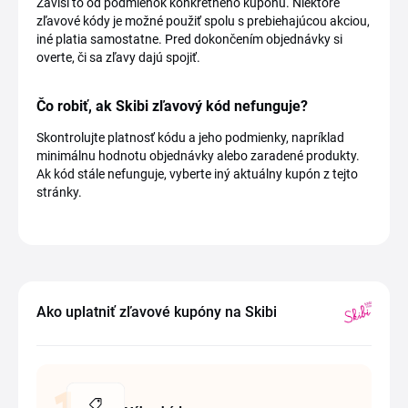
Závisí to od podmienok konkrétneho kupónu. Niektoré
zľavové kódy je možné použiť spolu s prebiehajúcou akciou,
iné platia samostatne. Pred dokončením objednávky si
overte, či sa zľavy dajú spojiť.
Čo robiť, ak Skibi zľavový kód nefunguje?
Skontrolujte platnosť kódu a jeho podmienky, napríklad
minimálnu hodnotu objednávky alebo zaradené produkty.
Ak kód stále nefunguje, vyberte iný aktuálny kupón z tejto
stránky.
Ako uplatniť zľavové kupóny na Skibi