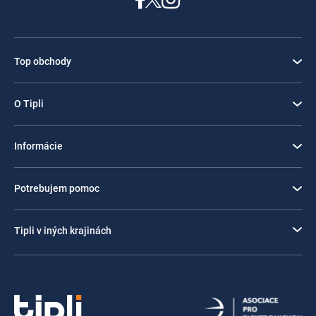
Top obchody
O Tipli
Informácie
Potrebujem pomoc
Tipli v iných krajinách