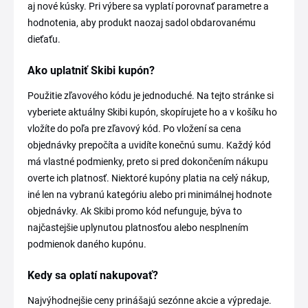
aj nové kúsky. Pri výbere sa vyplatí porovnať parametre a
hodnotenia, aby produkt naozaj sadol obdarovanému
dieťaťu.
Ako uplatniť Skibi kupón?
Použitie zľavového kódu je jednoduché. Na tejto stránke si
vyberiete aktuálny Skibi kupón, skopírujete ho a v košíku ho
vložíte do poľa pre zľavový kód. Po vložení sa cena
objednávky prepočíta a uvidíte konečnú sumu. Každý kód
má vlastné podmienky, preto si pred dokončením nákupu
overte ich platnosť. Niektoré kupóny platia na celý nákup,
iné len na vybranú kategóriu alebo pri minimálnej hodnote
objednávky. Ak Skibi promo kód nefunguje, býva to
najčastejšie uplynutou platnosťou alebo nesplnením
podmienok daného kupónu.
Kedy sa oplatí nakupovať?
Najvýhodnejšie ceny prinášajú sezónne akcie a výpredaje.