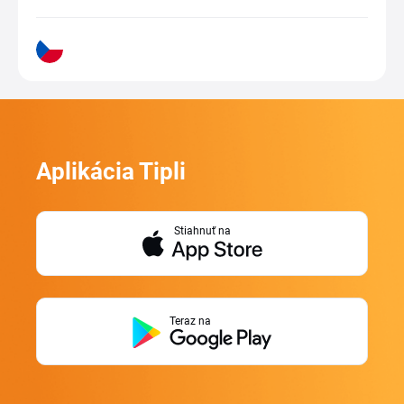
Aplikácia Tipli
Stiahnuť na
Teraz na