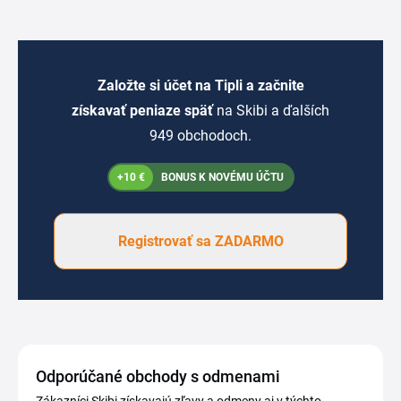
Založte si účet na Tipli a začnite
získavať peniaze späť
na Skibi a ďalších
949 obchodoch.
+10 €
BONUS K NOVÉMU ÚČTU
Registrovať sa ZADARMO
Odporúčané obchody s odmenami