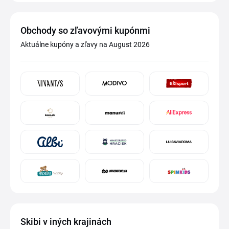
Obchody so zľavovými kupónmi
Aktuálne kupóny a zľavy na August 2026
Skibi v iných krajinách