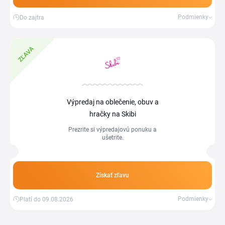
Podmienky
Do zajtra
ZĽAVA
Výpredaj na oblečenie, obuv a
hračky na Skibi
Prezrite si výpredajovú ponuku a
ušetrite.
Získať zľavu
Podmienky
Platí do 09.08.2026