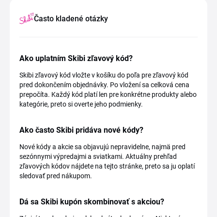
Často kladené otázky
Ako uplatním Skibi zľavový kód?
Skibi zľavový kód vložte v košíku do poľa pre zľavový kód
pred dokončením objednávky. Po vložení sa celková cena
prepočíta. Každý kód platí len pre konkrétne produkty alebo
kategórie, preto si overte jeho podmienky.
Ako často Skibi pridáva nové kódy?
Nové kódy a akcie sa objavujú nepravidelne, najmä pred
sezónnymi výpredajmi a sviatkami. Aktuálny prehľad
zľavových kódov nájdete na tejto stránke, preto sa ju oplatí
sledovať pred nákupom.
Dá sa Skibi kupón skombinovať s akciou?