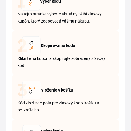
Výber kódu
Na tejto stránke vyberte aktuálny Skibi zľavový
kupón, ktorý zodpovedá vášmu nákupu.
Skopírovanie kódu
Kliknite na kupón a skopírujte zobrazený zľavový
kód.
Vloženie v košíku
Kód vložte do poľa pre zľavový kód v košíku a
potvrďte ho.