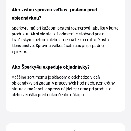
Ako zistím správnu veľkosť prsteňa pred
objednávkou?
Šperky4u má pri každom prsteni rozmerovú tabuľku v karte
produktu. Ak si nie ste istí, odmerajte si obvod prsta
krajčírskym metrom alebo si nechajte zmerať veľkosť v
klenotníctve. Správna veľkosť šetrí čas pri prípadnej
výmene.
Ako Šperky4u expeduje objednávky?
Väčšina sortimentu je skladom a odchádza v deň
objednávky pri zadaní v pracovných hodinách. Konkrétny
status a možnosti dopravy nájdete priamo pri produkte
alebo v košíku pred dokončením nákupu.