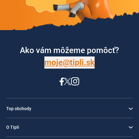
Ako vám môžeme pomôcť?
moje@tipli.sk
Top obchody
O Tipli