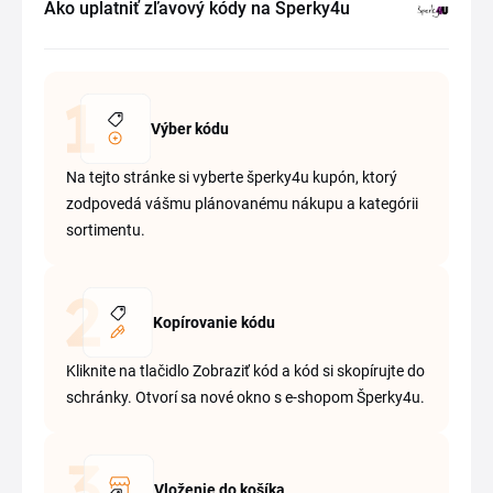
Ako uplatniť zľavový kódy na Šperky4u
Výber kódu
Na tejto stránke si vyberte šperky4u kupón, ktorý
zodpovedá vášmu plánovanému nákupu a kategórii
sortimentu.
Kopírovanie kódu
Kliknite na tlačidlo Zobraziť kód a kód si skopírujte do
schránky. Otvorí sa nové okno s e-shopom Šperky4u.
Vloženie do košíka