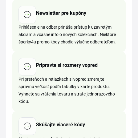
Newsletter pre kupóny
Prihlásenie na odber prináša prístup k uzavretým
akciám a včasné info o nových kolekciách. Niektoré
šperky4u promo kódy chodia výlučne odberateľom.
Pripravte si rozmery vopred
Pri prsteňoch a retiazkach si vopred zmerajte
správnu veľkosť podľa tabuľky v karte produktu.
Vyhnete sa vráteniu tovaru a strate jednorazového
kódu.
Skúšajte viaceré kódy