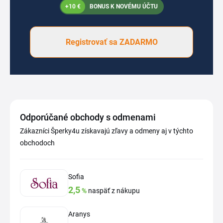
+10 €
BONUS K NOVÉMU ÚČTU
Registrovať sa ZADARMO
Odporúčané obchody s odmenami
Zákazníci Šperky4u získavajú zľavy a odmeny aj v týchto
obchodoch
Sofia
2,5
%
naspäť z nákupu
Aranys