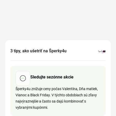
3 tipy, ako ušetriť na Šperky4u
Sledujte sezónne akcie
Šperky4u znižuje ceny počas Valentína, Dňa matiek,
Vianoc a Black Friday. V týchto obdobiach sú zľavy
najvýraznejšie a často sa dajú kombinovať s
vybranými kupónmi.