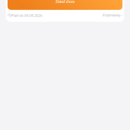
Získať zľavu
Podmienky
Platí do 09.08.2026