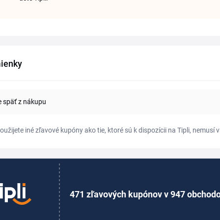
ienky
e späť z nákupu
oužijete iné zľavové kupóny ako tie, ktoré sú k dispozícii na Tipli, nemu
471 zľavových kupónov v 947 obchod