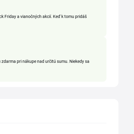
ck Friday a vianočných akcií. Keď k tomu pridáš
 zdarma pri nákupe nad určitú sumu. Niekedy sa