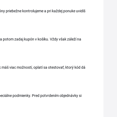
óny priebežne kontrolujeme a pri každej ponuke uvidíš
, a potom zadaj kupón v košíku. Vždy však záleží na
 máš viac možností, oplatí sa otestovať, ktorý kód dá
peciálne podmienky. Pred potvrdením objednávky si