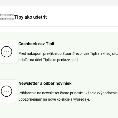
Tipy ako ušetriť
Cashback cez Tipli
Pred nákupom preklikni do StuartTrevor cez Tipli a aktivuj s
pripíše na účet Tipli ako peniaze späť.
Newsletter a odber noviniek
Prihlásenie na newsletter často prinesie uvítacie zvýhodnenie a
upozorneniam na nové kolekcie a výpredaje.