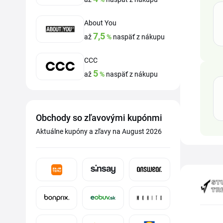
About You
7,5
až
%
naspäť z nákupu
CCC
5
až
%
naspäť z nákupu
Obchody so zľavovými kupónmi
Aktuálne kupóny a zľavy na August 2026