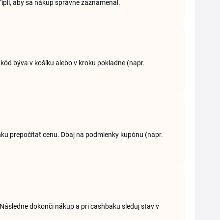
 Tipli, aby sa nákup správne zaznamenal.
ý kód býva v košíku alebo v kroku pokladne (napr.
ánku prepočítať cenu. Dbaj na podmienky kupónu (napr.
 Následne dokonči nákup a pri cashbaku sleduj stav v