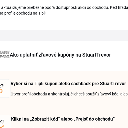
aktualizujeme priebežne podľa dostupnosti akcií od obchodu. Keď hľadá
a profile obchodu na Tipli.
Ako uplatniť zľavové kupóny na StuartTrevor
Vyber si na Tipli kupón alebo cashback pre StuartTrevor
Otvor profil obchodu a skontroluj, či chceš použiť zľavový kód, ale
Klikni na „Zobraziť kód“ alebo „Prejsť do obchodu“