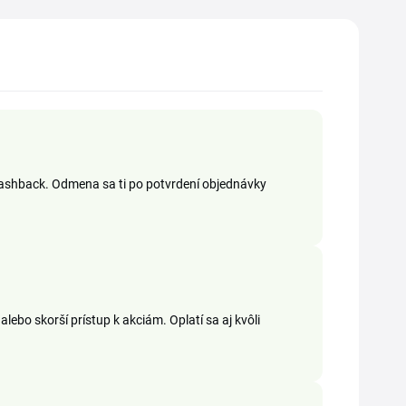
i cashback. Odmena sa ti po potvrdení objednávky
lebo skorší prístup k akciám. Oplatí sa aj kvôli