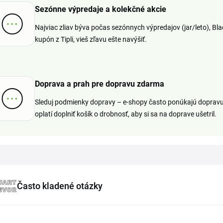
Sezónne výpredaje a kolekčné akcie
Najviac zliav býva počas sezónnych výpredajov (jar/leto), Bla
kupón z Tipli, vieš zľavu ešte navýšiť.
Doprava a prah pre dopravu zdarma
Sleduj podmienky dopravy – e-shopy často ponúkajú dopravu
oplatí doplniť košík o drobnosť, aby si sa na doprave ušetril.
Často kladené otázky