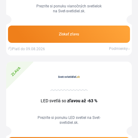
Prezrite si ponuku vianočných svetielok
na Svet-svetidiel.sk.
Získať zľavu
Podmienky
Platí do 09.08.2026
ZĽAVA
LED svetlá so
zľavou
až -63 %
Prezrite si ponuku LED svetiel na Svet-
svetidiel.sk.