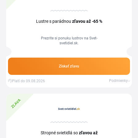
Lustre s parádnou
zľavou
až -65 %
Prezrite si ponuku lustrov na Svet-
svetidiel.sk.
Získať zľavu
Podmienky
Platí do 09.08.2026
ZĽAVA
Stropné svietidlá so
zľavou
až