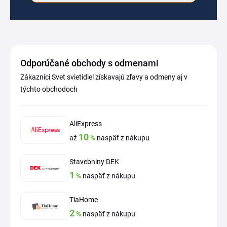
Odporúčané obchody s odmenami
Zákazníci Svet svietidiel získavajú zľavy a odmeny aj v
týchto obchodoch
AliExpress
10
až
%
naspäť z nákupu
Stavebniny DEK
1
%
naspäť z nákupu
TiaHome
2
%
naspäť z nákupu