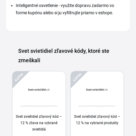
Inteligentné osvetlenie - využite dopravu zadarmo vo
forme kupónu alebo si ju vyfiltrujte priamo v eshope.
Svet svietidiel zľavové kódy, ktoré ste
zmeškali
KUPÓN
KUPÓN
Svet svietidiel zľavový kód –
Svet svietidiel zľavový kód –
12 % zľava na vybrané
12 % na vybrané produkty
svietidlá