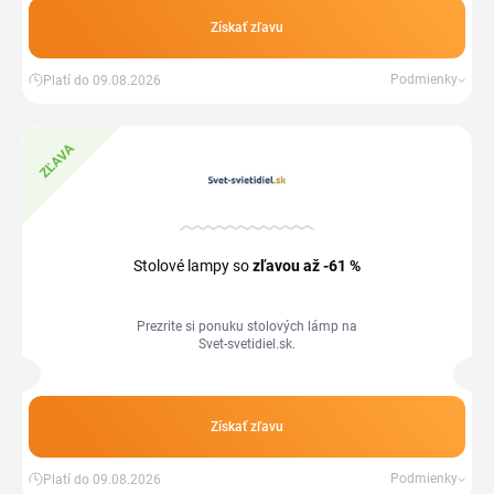
Získať zľavu
Podmienky
Platí do 09.08.2026
ZĽAVA
Stolové lampy so
zľavou
až -61 %
Prezrite si ponuku stolových lámp na
Svet-svetidiel.sk.
Získať zľavu
Podmienky
Platí do 09.08.2026