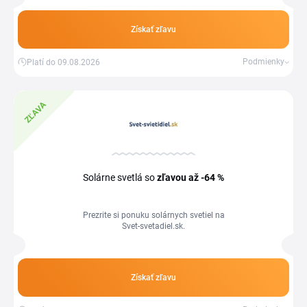
Získať zľavu
Podmienky
Platí do 09.08.2026
ZĽAVA
Solárne svetlá so
zľavou
až -64 %
Prezrite si ponuku solárnych svetiel na
Svet-svetadiel.sk.
Získať zľavu