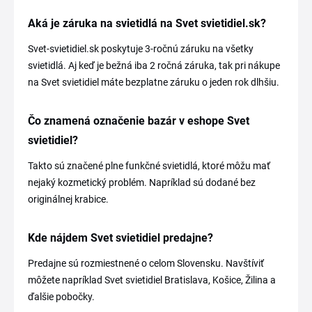
Aká je záruka na svietidlá na Svet svietidiel.sk?
Svet-svietidiel.sk poskytuje 3-ročnú záruku na všetky
svietidlá. Aj keď je bežná iba 2 ročná záruka, tak pri nákupe
na Svet svietidiel máte bezplatne záruku o jeden rok dlhšiu.
Čo znamená označenie bazár v eshope Svet
svietidiel?
Takto sú značené plne funkčné svietidlá, ktoré môžu mať
nejaký kozmetický problém. Napríklad sú dodané bez
originálnej krabice.
Kde nájdem Svet svietidiel predajne?
Predajne sú rozmiestnené o celom Slovensku. Navštíviť
môžete napríklad Svet svietidiel Bratislava, Košice, Žilina a
ďalšie pobočky.