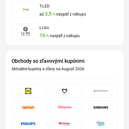
T-LED
3,5
až
%
naspäť z nákupu
Li-Go
10
%
naspäť z nákupu
Obchody so zľavovými kupónmi
Aktuálne kupóny a zľavy na August 2026