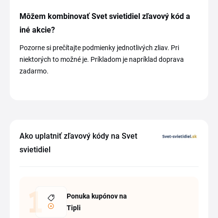
Môžem kombinovať Svet svietidiel zľavový kód a
iné akcie?
Pozorne si prečítajte podmienky jednotlivých zliav. Pri
niektorých to možné je. Príkladom je napríklad doprava
zadarmo.
Ako uplatniť zľavový kódy na Svet
svietidiel
Ponuka kupónov na
Tipli