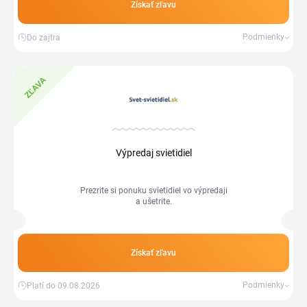
Získať zľavu
Podmienky
Do zajtra
ZĽAVA
Výpredaj svietidiel
Prezrite si ponuku svietidiel vo výpredaji
a ušetrite.
Získať zľavu
Podmienky
Platí do 09.08.2026