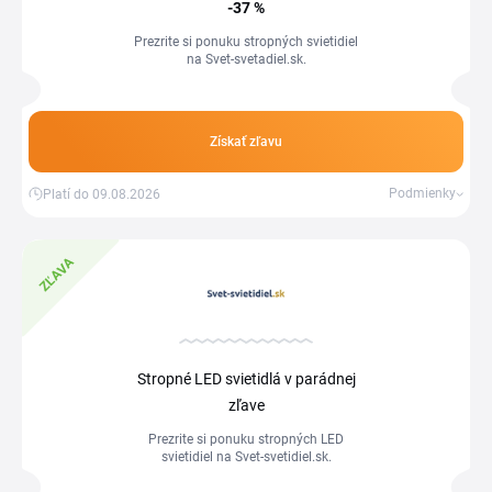
-37 %
Prezrite si ponuku stropných svietidiel
na Svet-svetadiel.sk.
Získať zľavu
Podmienky
Platí do 09.08.2026
ZĽAVA
Stropné LED svietidlá v parádnej
zľave
Prezrite si ponuku stropných LED
svietidiel na Svet-svetidiel.sk.