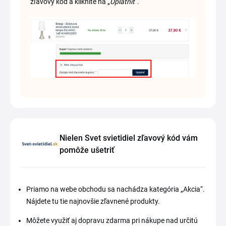
zľavový kód a kliknite na „
Uplatniť
“.
Nielen Svet svietidiel zľavový kód vám
pomôže ušetriť
Priamo na webe obchodu sa nachádza kategória „Akcia“.
Nájdete tu tie najnovšie zľavnené produkty.
Môžete využiť aj dopravu zdarma pri nákupe nad určitú