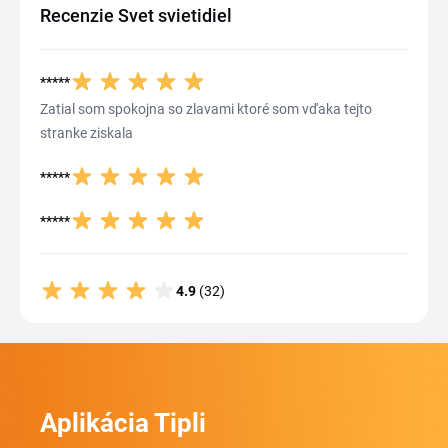
Recenzie Svet svietidiel
*****
Zatial som spokojna so zlavami ktoré som vďaka tejto
stranke ziskala
*****
*****
4.9
(32)
Aplikácia Tipli