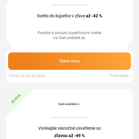
Svetlo do kúpeľne v zľave
až -42 %
Prezrite si ponuku kúpeľňových svetiel
na Svet-svetidiel.sk.
Získať zľavu
Podmienky
Platí do 09.08.2026
ZĽAVA
Vonkajšie vianočné osvetlenie so
zľavou
až -49 %