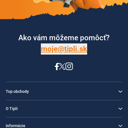
Ako vám môžeme pomôcť?
moje@tipli.sk
Top obchody
O Tipli
Informácie