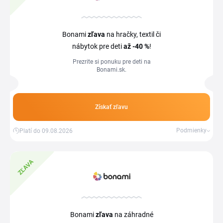
Bonami
zľava
na hračky, textil či
nábytok pre deti
až -40 %
!
Prezrite si ponuku pre deti na
Bonami.sk.
Získať zľavu
Podmienky
Platí do 09.08.2026
ZĽAVA
Bonami
zľava
na záhradné