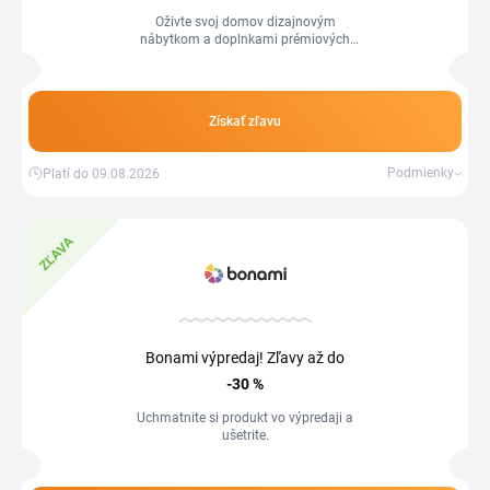
Oživte svoj domov dizajnovým
nábytkom a doplnkami prémiových
značiek.
Získať zľavu
Podmienky
Platí do 09.08.2026
ZĽAVA
Bonami výpredaj! Zľavy až do
-30 %
Uchmatnite si produkt vo výpredaji a
ušetrite.