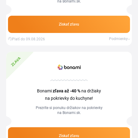
na Bonami.sk.
Získať zľavu
Podmienky
Platí do 09.08.2026
ZĽAVA
Bonami
zľava
až -40 %
na držiaky
na pokrievky do kuchyne!
Prezrite si ponuku držiakov na pokrievky
na Bonami.sk.
Získať zľavu