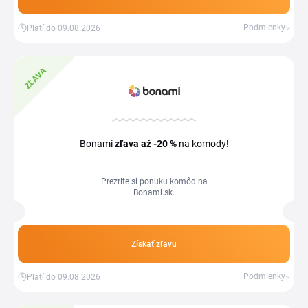
Podmienky
Platí do 09.08.2026
ZĽAVA
Bonami
zľava
až -20 %
na komody!
Prezrite si ponuku komôd na
Bonami.sk.
Získať zľavu
Podmienky
Platí do 09.08.2026