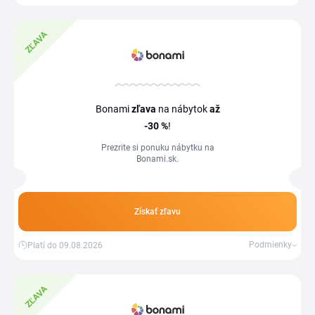
ZĽAVA
Bonami
zľava
na nábytok
až
-30 %
!
Prezrite si ponuku nábytku na
Bonami.sk.
Získať zľavu
Podmienky
Platí do 09.08.2026
ZĽAVA