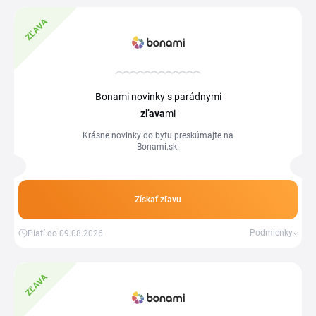
ZĽAVA
Bonami novinky s parádnymi
zľava
mi
Krásne novinky do bytu preskúmajte na
Bonami.sk.
Získať zľavu
Podmienky
Platí do 09.08.2026
ZĽAVA