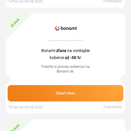
Podmienky
Platí do 09.08.2026
ZĽAVA
Bonami
zľava
na vonkajšie
koberce
až -50 %
!
Prezrite si ponuku kobercov na
Bonami.sk.
Získať zľavu
Podmienky
Platí do 09.08.2026
ZĽAVA