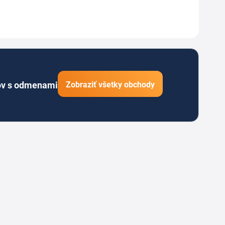
ov s odmenami
Zobraziť všetky obchody