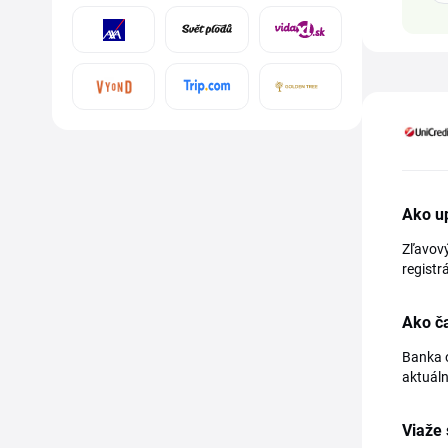
Ako up
Zľavový
registr
Ako ča
Banka o
aktuáln
Viaže