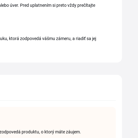
lebo úver. Pred uplatnením si preto vždy prečítajte
onuku, ktorá zodpovedá vášmu zámeru, a riadiť sa jej
 zodpovedá produktu, o ktorý máte záujem.