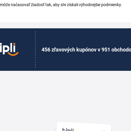
ôže načasovať žiadosť tak, aby ste získali výhodnejšie podmienky.
456 zľavových kupónov v 951 obchod