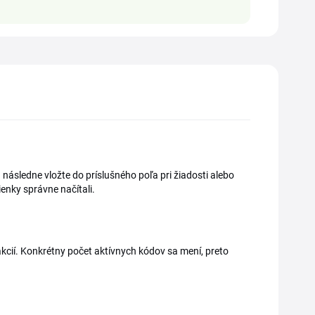
 následne vložte do príslušného poľa pri žiadosti alebo
enky správne načítali.
cií. Konkrétny počet aktívnych kódov sa mení, preto