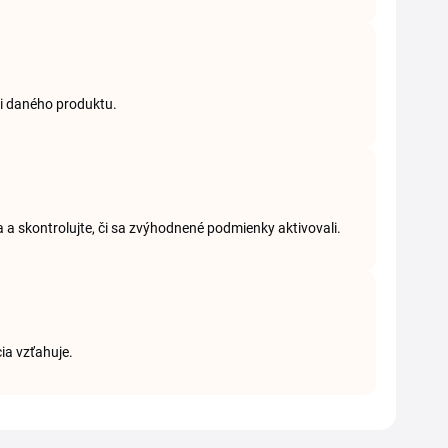
mi daného produktu.
ľa a skontrolujte, či sa zvýhodnené podmienky aktivovali.
ia vzťahuje.