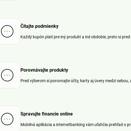
Čítajte podmienky
Každý kupón platí pre iný produkt a iné obdobie, preto si pred
Porovnávajte produkty
Pred výberom si porovnajte účty, karty aj úvery medzi sebou, a
Spravujte financie online
Mobilná aplikácia a internetbanking vám uľahčia prehľad o pr