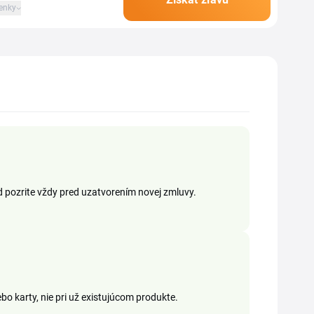
enky
d pozrite vždy pred uzatvorením novej zmluvy.
ebo karty, nie pri už existujúcom produkte.