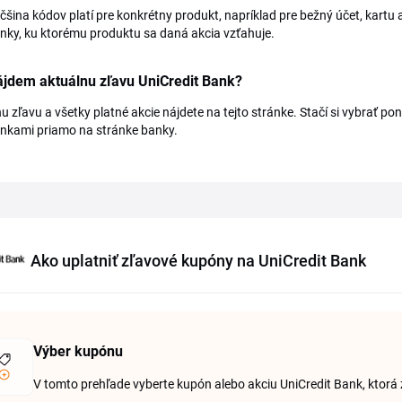
čšina kódov platí pre konkrétny produkt, napríklad pre bežný účet, kartu a
ky, ku ktorému produktu sa daná akcia vzťahuje.
ájdem aktuálnu zľavu UniCredit Bank?
u zľavu a všetky platné akcie nájdete na tejto stránke. Stačí si vybrať p
nkami priamo na stránke banky.
Ako uplatniť zľavové kupóny na UniCredit Bank
Výber kupónu
V tomto prehľade vyberte kupón alebo akciu UniCredit Bank, ktorá