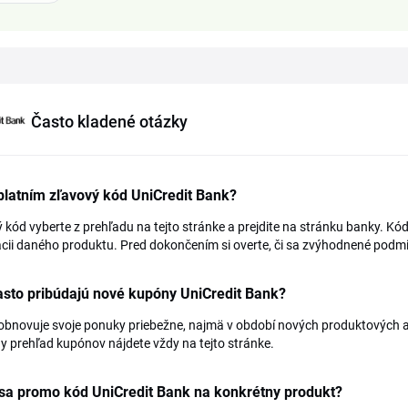
Často kladené otázky
latním zľavový kód UniCredit Bank?
 kód vyberte z prehľadu na tejto stránke a prejdite na stránku banky. Kód
ácii daného produktu. Pred dokončením si overte, či sa zvýhodnené podmi
sto pribúdajú nové kupóny UniCredit Bank?
bnovuje svoje ponuky priebežne, najmä v období nových produktových ak
y prehľad kupónov nájdete vždy na tejto stránke.
 sa promo kód UniCredit Bank na konkrétny produkt?