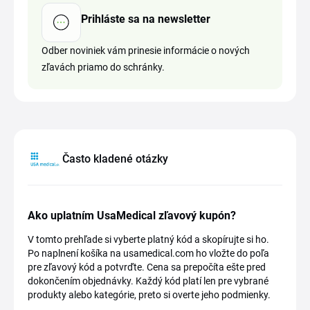
Prihláste sa na newsletter
Odber noviniek vám prinesie informácie o nových
zľavách priamo do schránky.
Často kladené otázky
Ako uplatním UsaMedical zľavový kupón?
V tomto prehľade si vyberte platný kód a skopírujte si ho.
Po naplnení košíka na usamedical.com ho vložte do poľa
pre zľavový kód a potvrďte. Cena sa prepočíta ešte pred
dokončením objednávky. Každý kód platí len pre vybrané
produkty alebo kategórie, preto si overte jeho podmienky.