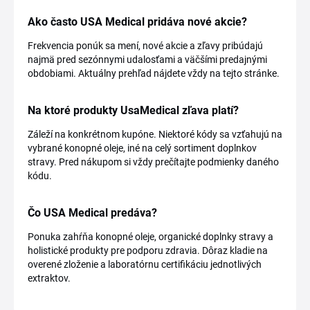
Ako často USA Medical pridáva nové akcie?
Frekvencia ponúk sa mení, nové akcie a zľavy pribúdajú
najmä pred sezónnymi udalosťami a väčšími predajnými
obdobiami. Aktuálny prehľad nájdete vždy na tejto stránke.
Na ktoré produkty UsaMedical zľava platí?
Záleží na konkrétnom kupóne. Niektoré kódy sa vzťahujú na
vybrané konopné oleje, iné na celý sortiment doplnkov
stravy. Pred nákupom si vždy prečítajte podmienky daného
kódu.
Čo USA Medical predáva?
Ponuka zahŕňa konopné oleje, organické doplnky stravy a
holistické produkty pre podporu zdravia. Dôraz kladie na
overené zloženie a laboratórnu certifikáciu jednotlivých
extraktov.