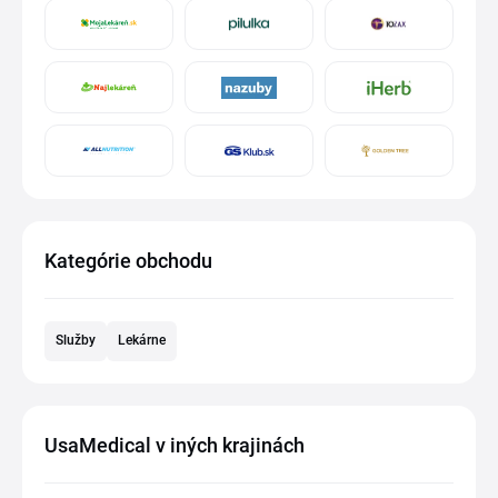
Kategórie obchodu
Služby
Lekárne
UsaMedical v iných krajinách