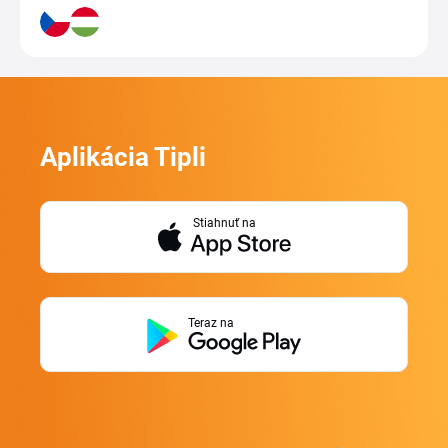
Aplikácia Tipli
Stiahnuť na
Teraz na