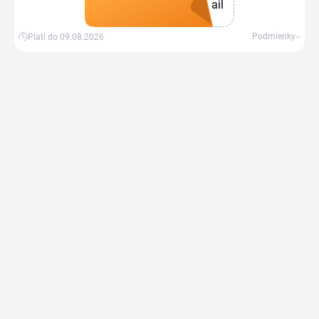
ail
Získať kupón
Podmienky
Platí do 09.08.2026