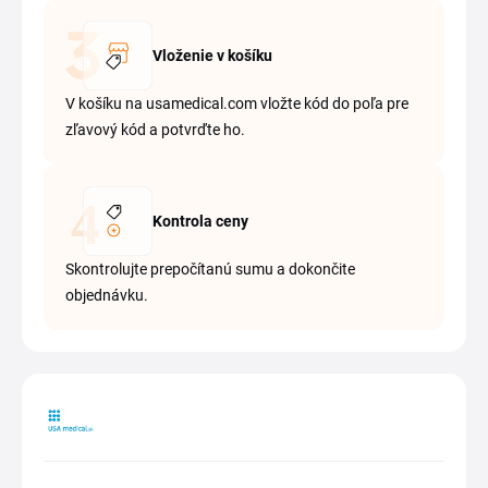
Vloženie v košíku
V košíku na usamedical.com vložte kód do poľa pre
zľavový kód a potvrďte ho.
Kontrola ceny
Skontrolujte prepočítanú sumu a dokončite
objednávku.