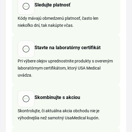
Sledujte platnosť
Kódy mávajú obmedzenú platnosť, často len
niekoľko dní, tak nakúpte včas.
Stavte na laboratórny certifikát
Pri výbere olejov uprednostnite produkty s overeným
laboratórnym certifikátom, ktorý USA Medical
uvádza.
Skombinujte s akciou
Skontrolujte, či aktuálna akcia obchodu nie je
výhodnejšia než samotný UsaMedical kupón.