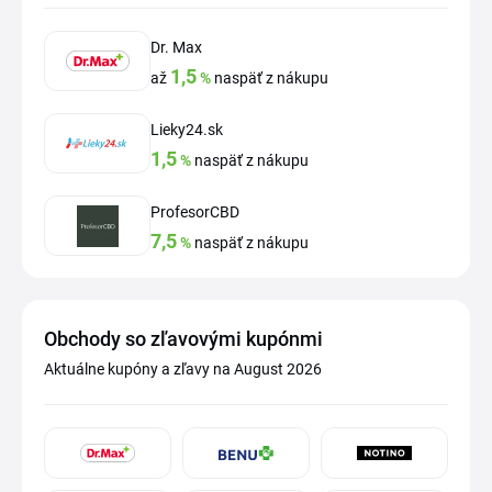
Dr. Max
1,5
až
%
naspäť z nákupu
Lieky24.sk
1,5
%
naspäť z nákupu
ProfesorCBD
7,5
%
naspäť z nákupu
Obchody so zľavovými kupónmi
Aktuálne kupóny a zľavy na August 2026