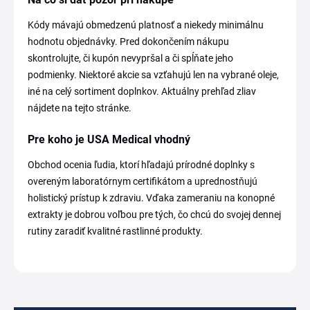
Kódy mávajú obmedzenú platnosť a niekedy minimálnu
hodnotu objednávky. Pred dokončením nákupu
skontrolujte, či kupón nevypršal a či spĺňate jeho
podmienky. Niektoré akcie sa vzťahujú len na vybrané oleje,
iné na celý sortiment doplnkov. Aktuálny prehľad zliav
nájdete na tejto stránke.
Pre koho je USA Medical vhodný
Obchod ocenia ľudia, ktorí hľadajú prírodné doplnky s
overeným laboratórnym certifikátom a uprednostňujú
holistický prístup k zdraviu. Vďaka zameraniu na konopné
extrakty je dobrou voľbou pre tých, čo chcú do svojej dennej
rutiny zaradiť kvalitné rastlinné produkty.