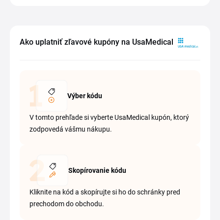
Ako uplatniť zľavové kupóny na UsaMedical
Výber kódu
V tomto prehľade si vyberte UsaMedical kupón, ktorý
zodpovedá vášmu nákupu.
Skopírovanie kódu
Kliknite na kód a skopírujte si ho do schránky pred
prechodom do obchodu.