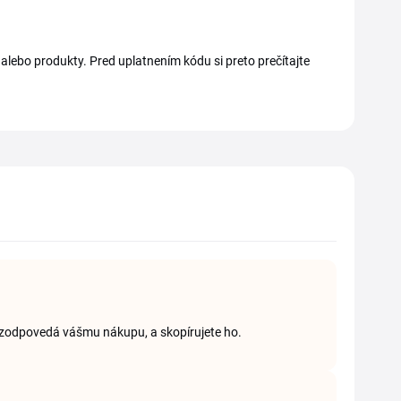
e alebo produkty. Pred uplatnením kódu si preto prečítajte
rý zodpovedá vášmu nákupu, a skopírujete ho.