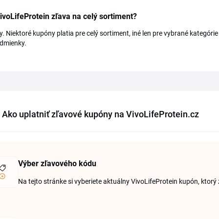
VivoLifeProtein zľava na celý sortiment?
y. Niektoré kupóny platia pre celý sortiment, iné len pre vybrané kategóri
odmienky.
Ako uplatniť zľavové kupóny na VivoLifeProtein.cz
Výber zľavového kódu
Na tejto stránke si vyberiete aktuálny VivoLifeProtein kupón, kto