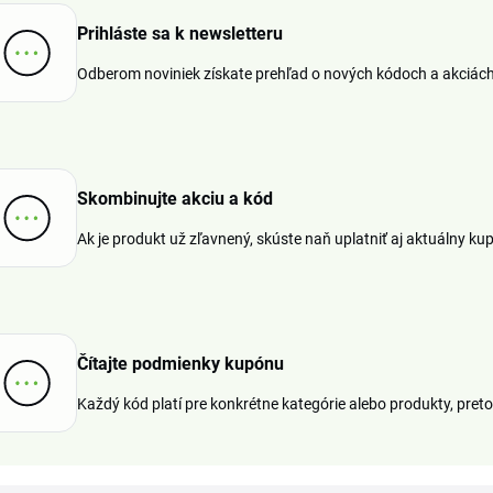
Prihláste sa k newsletteru
Odberom noviniek získate prehľad o nových kódoch a akciách, 
Skombinujte akciu a kód
Ak je produkt už zľavnený, skúste naň uplatniť aj aktuálny kupó
Čítajte podmienky kupónu
Každý kód platí pre konkrétne kategórie alebo produkty, preto