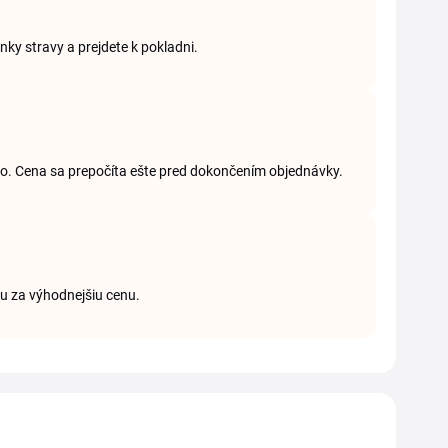
nky stravy a prejdete k pokladni.
 ho. Cena sa prepočíta ešte pred dokončením objednávky.
ku za výhodnejšiu cenu.