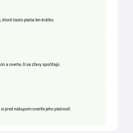
ktoré často platia len krátko.
n a overte, či sa zľavy spočítajú.
 si pred nákupom overíte jeho platnosť.