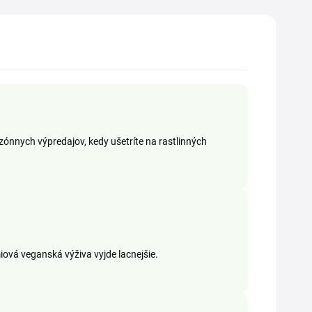
ónnych výpredajov, kedy ušetríte na rastlinných
iová veganská výživa vyjde lacnejšie.