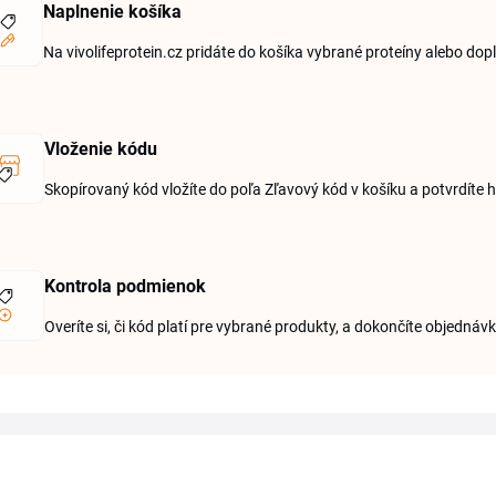
Naplnenie košíka
Na vivolifeprotein.cz pridáte do košíka vybrané proteíny alebo dopl
Vloženie kódu
Skopírovaný kód vložíte do poľa Zľavový kód v košíku a potvrdíte
Kontrola podmienok
Overíte si, či kód platí pre vybrané produkty, a dokončíte objednáv