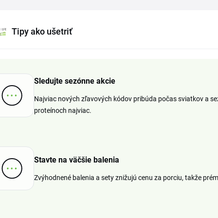
Tipy ako ušetriť
Sledujte sezónne akcie
Najviac nových zľavových kódov pribúda počas sviatkov a sez
proteínoch najviac.
Stavte na väčšie balenia
Zvýhodnené balenia a sety znižujú cenu za porciu, takže prém