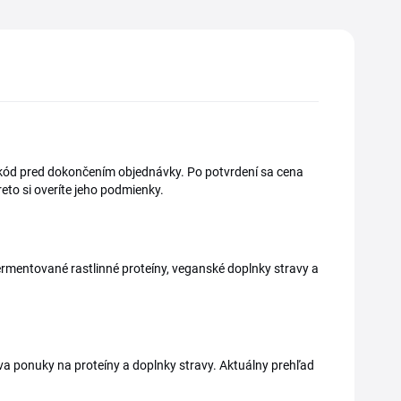
vý kód pred dokončením objednávky. Po potvrdení sa cena
eto si overíte jeho podmienky.
ermentované rastlinné proteíny, veganské doplnky stravy a
va ponuky na proteíny a doplnky stravy. Aktuálny prehľad