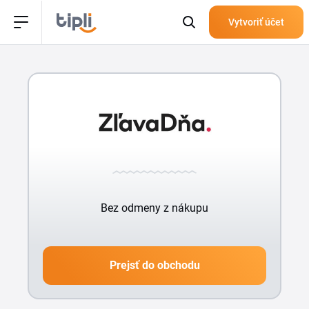
Vytvoriť účet
Bez odmeny z nákupu
Prejsť do obchodu