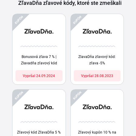
ZľavaDňa zľavové kódy, ktoré ste zmeškali
KUPÓN
KUPÓN
Bonusová zľava 7 % |
ZlavaDňa zľavový kód:
Zlavadňa zľavový kód
zľava -5%
Vypršal 24.09.2024
Vypršal 28.08.2023
KUPÓN
KUPÓN
Zľavový kód ZľavaDňa 5 %
Zľavový kupón 10 % na