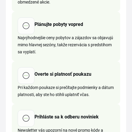
obmedzené akcie.
Plánujte pobyty vopred
Najvýhodnejšie ceny pobytov a zájazdov sa objavujú
mimo hlavnej sezóny, takže rezervácia s predstihom
sa vyplatí.
Overte si platnosť poukazu
Pri každom poukaze si prečítajte podmienky a dátum
platnosti, aby ste ho stihli uplatniť včas.
Prihláste sa k odberu noviniek
Newsletter vás upozorní na nové promo kódy a