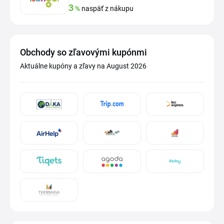
3
%
naspäť z nákupu
Obchody so zľavovými kupónmi
Aktuálne kupóny a zľavy na August 2026