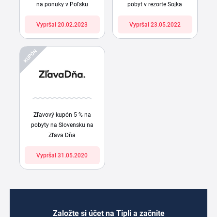
na ponuky v Poľsku
pobyt v rezorte Sojka
Vypršal 20.02.2023
Vypršal 23.05.2022
KUPÓN
Zľavový kupón 5 % na
pobyty na Slovensku na
Zľava Dňa
Vypršal 31.05.2020
Založte si účet na Tipli a začnite