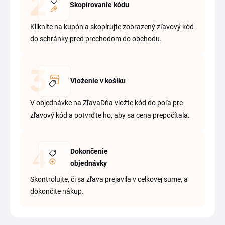
Skopírovanie kódu
Kliknite na kupón a skopírujte zobrazený zľavový kód
do schránky pred prechodom do obchodu.
Vloženie v košíku
V objednávke na ZľavaDňa vložte kód do poľa pre
zľavový kód a potvrďte ho, aby sa cena prepočítala.
Dokončenie
objednávky
Skontrolujte, či sa zľava prejavila v celkovej sume, a
dokončite nákup.