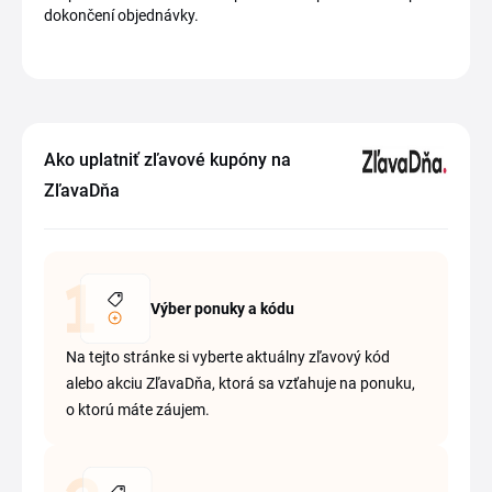
dokončení objednávky.
Ako uplatniť zľavové kupóny na
ZľavaDňa
Výber ponuky a kódu
Na tejto stránke si vyberte aktuálny zľavový kód
alebo akciu ZľavaDňa, ktorá sa vzťahuje na ponuku,
o ktorú máte záujem.