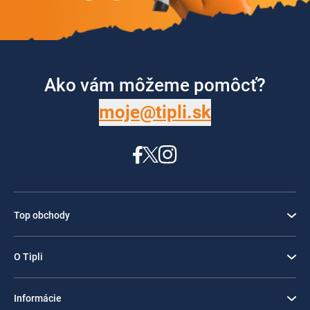
Ako vám môžeme pomôcť?
moje@tipli.sk
Top obchody
O Tipli
Informácie