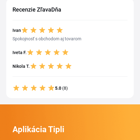
Recenzie ZľavaDňa
Ivan
Spokojnosť s obchodom aj tovarom
Iveta F.
Nikola T.
5.0
(8)
Aplikácia Tipli