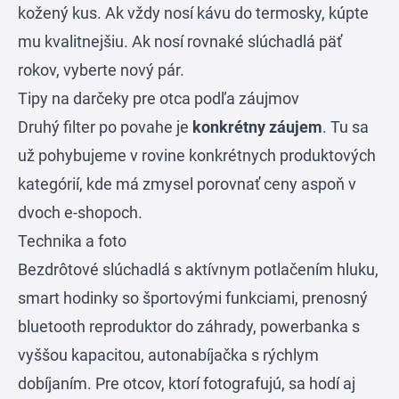
kožený kus. Ak vždy nosí kávu do termosky, kúpte
mu kvalitnejšiu. Ak nosí rovnaké slúchadlá päť
rokov, vyberte nový pár.
Tipy na darčeky pre otca podľa záujmov
Druhý filter po povahe je
konkrétny záujem
. Tu sa
už pohybujeme v rovine konkrétnych produktových
kategórií, kde má zmysel porovnať ceny aspoň v
dvoch e-shopoch.
Technika a foto
Bezdrôtové slúchadlá s aktívnym potlačením hluku,
smart hodinky so športovými funkciami, prenosný
bluetooth reproduktor do záhrady, powerbanka s
vyššou kapacitou, autonabíjačka s rýchlym
dobíjaním. Pre otcov, ktorí fotografujú, sa hodí aj