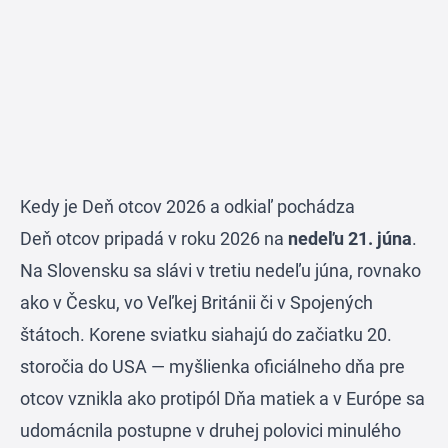
Kedy je Deň otcov 2026 a odkiaľ pochádza
Deň otcov pripadá v roku 2026 na
nedeľu 21. júna
.
Na Slovensku sa slávi v tretiu nedeľu júna, rovnako
ako v Česku, vo Veľkej Británii či v Spojených
štátoch. Korene sviatku siahajú do začiatku 20.
storočia do USA — myšlienka oficiálneho dňa pre
otcov vznikla ako protipól Dňa matiek a v Európe sa
udomácnila postupne v druhej polovici minulého