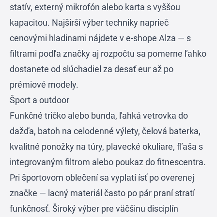
statív, externý mikrofón alebo karta s vyššou
kapacitou. Najširší výber techniky naprieč
cenovými hladinami nájdete v e-shope
Alza
— s
filtrami podľa značky aj rozpočtu sa pomerne ľahko
dostanete od slúchadiel za desať eur až po
prémiové modely.
Šport a outdoor
Funkčné tričko alebo bunda, ľahká vetrovka do
dažďa, batoh na celodenné výlety, čelová baterka,
kvalitné ponožky na túry, plavecké okuliare, fľaša s
integrovaným filtrom alebo poukaz do fitnescentra.
Pri športovom oblečení sa vyplatí ísť po overenej
značke — lacný materiál často po pár praní stratí
funkčnosť. Široký výber pre väčšinu disciplín