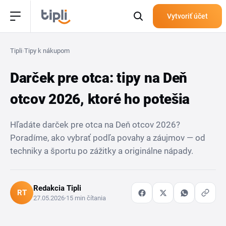
Vytvoriť účet
Tipli
›
Tipy k nákupom
Darček pre otca: tipy na Deň
otcov 2026, ktoré ho potešia
Hľadáte darček pre otca na Deň otcov 2026?
Poradíme, ako vybrať podľa povahy a záujmov — od
techniky a športu po zážitky a originálne nápady.
Redakcia Tipli
RT
27.05.2026
15 min čítania