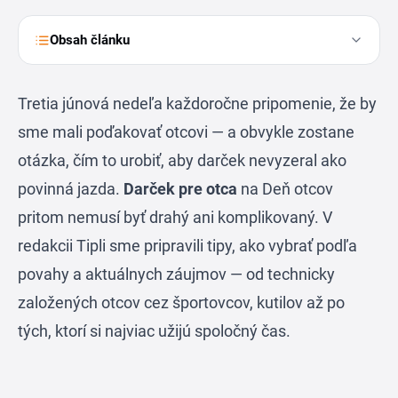
Obsah článku
Tretia júnová nedeľa každoročne pripomenie, že by
sme mali poďakovať otcovi — a obvykle zostane
otázka, čím to urobiť, aby darček nevyzeral ako
povinná jazda.
Darček pre otca
na Deň otcov
pritom nemusí byť drahý ani komplikovaný. V
redakcii Tipli sme pripravili tipy, ako vybrať podľa
povahy a aktuálnych záujmov — od technicky
založených otcov cez športovcov, kutilov až po
tých, ktorí si najviac užijú spoločný čas.