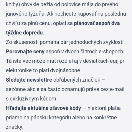
knihy) obvykle bežia od polovice mája do prvého
júnového týždňa. Ak nechcete kupovať na poslednú
chvíľu za plnú cenu, oplatí sa
plánovať aspoň dva
týždne dopredu
.
Zo skúsenosti pomáha pár jednoduchých zvyklostí:
Porovnajte ceny
aspoň v dvoch či troch e-shopoch.
Tá istá vec môže mať rozdiel aj v desiatkach eur, pri
elektronike to platí dvojnásobne.
Sledujte newslettre
obľúbených značiek —
sezónne akcie sa často oznamujú práve cez e-mail
s exkluzívnym kódom.
Hľadajte aktuálne zľavové kódy
— niektoré platia
priamo na pánsku kategóriu alebo na konkrétne
značky.