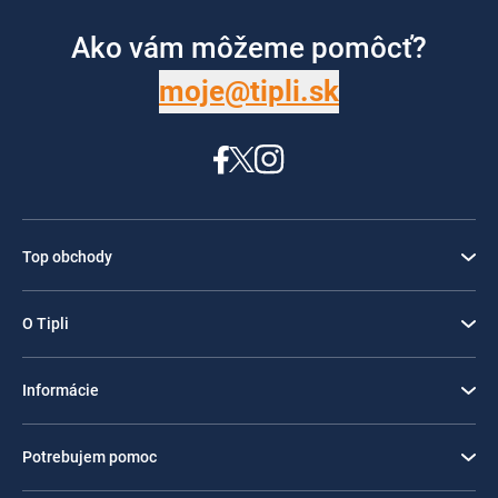
Ako vám môžeme pomôcť?
moje@tipli.sk
Top obchody
O Tipli
Informácie
Potrebujem pomoc